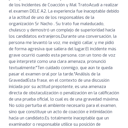
de los Incidentes de Coacción y Mal Trato ​Acudí a realizar
el examen DELE A2. La experiencia fue inaceptable debido
a la actitud de uno de los responsables de la
organización Sr Nacho . Su trato fue maleducado,
chulesco y demostró un complejo de superioridad hacia
los candidatos extranjeros. ​Durante una conversación, la
persona me levantó la voz, me exigió callar, y me pidió
de forma agresiva que saliera del lugar. ​El incidente más
grave ocurrió cuando esta persona, con un tono de voz
que interpreté como una clara amenaza, pronunció
textualmente: ​"Ten cuidado conmigo, que aún te queda
pasar el examen oral por la tarde." ​Análisis de la
Gravedad ​Esta frase, en el contexto de una discusión
iniciada por su actitud prepotente, es una amenaza
directa de obstaculización o penalización en la calificación
de una prueba oficial, lo cual es de una gravedad máxima.
No solo perturba el ambiente necesario para el examen,
sino que constituye un acto de coacción e intimidación
hacia un candidato. ​Es totalmente inaceptable que un
examinador o responsable utilice su posición de