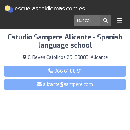
escuelasdeidiomas.com.es
Escuelas de idiomas en Alicante
Estudio Sampere Alicante - Spanish
language school
C. Reyes Católicos 29, 03003, Alicante
966 61 88 91
alicante@sampere.com