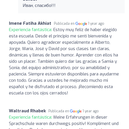
Иван, спасибо!!!
Imene Fatiha Akhiat
Publicada en
1 year ago
Experiencia fantástica:
Estoy muy feliz de haber elegido
esta escuela. Desde el principio me sentí bienvenida y
apoyada. Quiero agradecer especialmente a Alberto,
Jorge, María, José y David por sus clases tan claras,
dinámicas y llenas de buen humor. Aprender con ellos ha
sido un placer. También quiero dar las gracias a Samia y
Sonia, del equipo administrativo, por su amabilidad y
paciencia. Siempre estuvieron disponibles para ayudarme
con todo. Gracias a ustedes he mejorado mucho mi
español y he disfrutado el proceso. ¡Recomiendo esta
escuela con los ojos cerrados!
Waltraud Rhabek
Publicada en
1 year ago
Experiencia fantástica:
Meine Erfahrungen in dieser
Sprachschule waren durchwegs positiv! Kompliment und