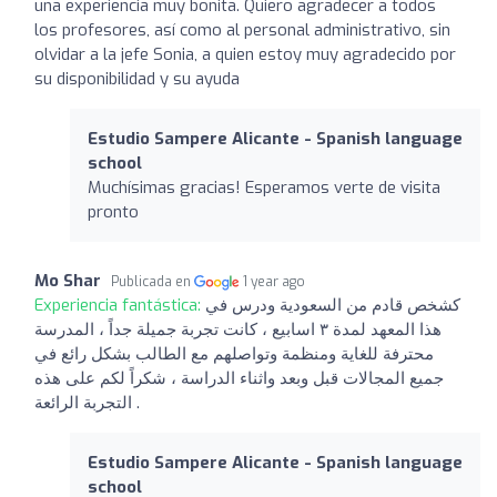
una experiencia muy bonita. Quiero agradecer a todos
los profesores, así como al personal administrativo, sin
olvidar a la jefe Sonia, a quien estoy muy agradecido por
su disponibilidad y su ayuda
Estudio Sampere Alicante - Spanish language
school
Muchísimas gracias! Esperamos verte de visita
pronto
Mo Shar
Publicada en
1 year ago
Experiencia fantástica:
كشخص قادم من السعودية ودرس في
هذا المعهد لمدة ٣ اسابيع ، كانت تجربة جميلة جداً ، المدرسة
محترفة للغاية ومنظمة وتواصلهم مع الطالب بشكل رائع في
جميع المجالات قبل وبعد واثناء الدراسة ، شكراً لكم على هذه
التجربة الرائعة .
Estudio Sampere Alicante - Spanish language
school