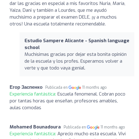
dar las gracias en especial a mis favoritos Nuria, María,
Yaiza, Dani y también a Lourdes, que me ayudó
muchísimo a preparar el examen DELE, ¡y a muchos
otros! Una escuela totalmente recomendable.
Estudio Sampere Alicante - Spanish language
school
Muchísimas gracias por dejar esta bonita opinión
de la escuela y los profes. Esperamos volver a
verte y que todo vaya genial.
Егор Заспенко
Publicada en
11 months ago
Experiencia fantástica:
Escuela fenomenal. Cobran poco
por tantas horas que enseñan, profesores amables,
aulas comodas
Mohamed Bounadoura
Publicada en
11 months ago
Experiencia fantástica:
Aprecio mucho esta escuela. Viví