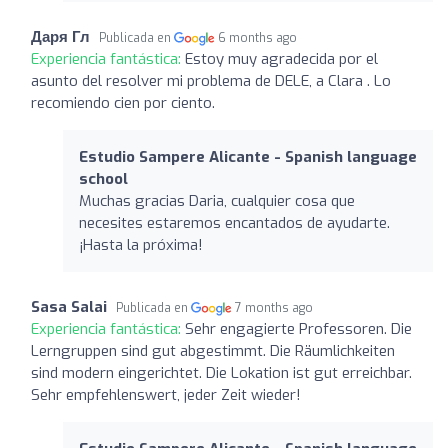
Даря Гл
Publicada en
6 months ago
Experiencia fantástica:
Estoy muy agradecida por el
asunto del resolver mi problema de DELE, a Clara . Lo
recomiendo cien por ciento.
Estudio Sampere Alicante - Spanish language
school
Muchas gracias Daria, cualquier cosa que
necesites estaremos encantados de ayudarte.
¡Hasta la próxima!
Sasa Salai
Publicada en
7 months ago
Experiencia fantástica:
Sehr engagierte Professoren. Die
Lerngruppen sind gut abgestimmt. Die Räumlichkeiten
sind modern eingerichtet. Die Lokation ist gut erreichbar.
Sehr empfehlenswert, jeder Zeit wieder!