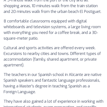
A 5-minute walk from the port of the city and all
shopping areas, 10 minutes walk from the train station
and 20 minutes walk from the urban beach El Postiguet.
8 comfortable classrooms equipped with digital
whiteboards and television systems, a large living room
with everything you need for a coffee break, and a 30-
square-meter patio.
Cultural and sports activities are offered every week.
Excursions to nearby cities and towns. Different types of
accommodation (family, shared apartment, or private
apartment).
The teachers in our Spanish school in Alicante are native
Spanish speakers and fantastic language professionals,
having a Master’s degree in teaching Spanish as a
Foreign Language.
They have also gained a lot of experience in working with