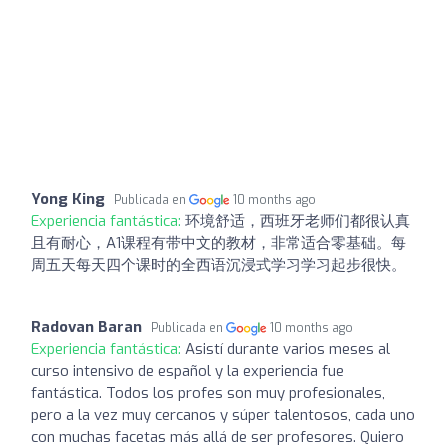
Yong King
Publicada en
10 months ago
Experiencia fantástica:
环境舒适，西班牙老师们都很认真
且有耐心，A1课程有带中文的教材，非常适合零基础。每
周五天每天四个课时的全西语沉浸式学习学习起步很快。
Radovan Baran
Publicada en
10 months ago
Experiencia fantástica:
Asistí durante varios meses al
curso intensivo de español y la experiencia fue
fantástica. Todos los profes son muy profesionales,
pero a la vez muy cercanos y súper talentosos, cada uno
con muchas facetas más allá de ser profesores. Quiero