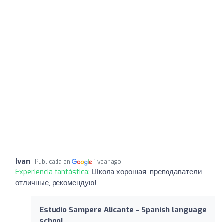
Ivan
Publicada en
1 year ago
Experiencia fantástica:
Школа хорошая, преподаватели
отличные, рекомендую!
Estudio Sampere Alicante - Spanish language
school