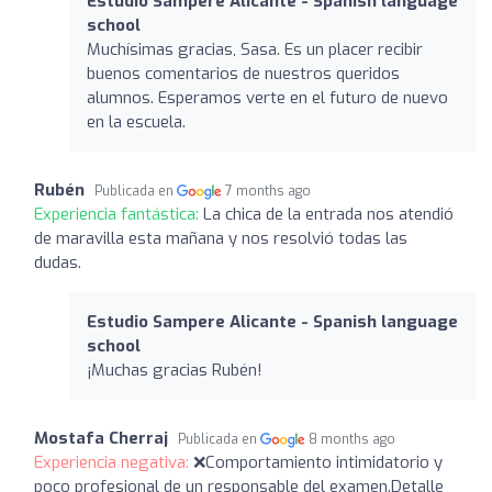
Estudio Sampere Alicante - Spanish language
school
Muchísimas gracias, Sasa. Es un placer recibir
buenos comentarios de nuestros queridos
alumnos. Esperamos verte en el futuro de nuevo
en la escuela.
Rubén
Publicada en
7 months ago
Experiencia fantástica:
La chica de la entrada nos atendió
de maravilla esta mañana y nos resolvió todas las
dudas.
Estudio Sampere Alicante - Spanish language
school
¡Muchas gracias Rubén!
Mostafa Cherraj
Publicada en
8 months ago
Experiencia negativa:
❌Comportamiento intimidatorio y
poco profesional de un responsable del examen. ​Detalle