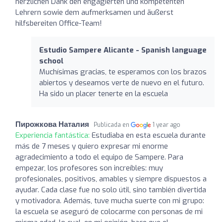
herzlichen Dank den engagierten und kompetenten
Lehrern sowie dem aufmerksamen und äußerst
hilfsbereiten Office-Team!
Estudio Sampere Alicante - Spanish language
school
Muchísimas gracias, te esperamos con los brazos
abiertos y deseamos verte de nuevo en el futuro.
Ha sido un placer tenerte en la escuela
Пирожкова Наталия
Publicada en
1 year ago
Experiencia fantástica:
Estudiaba en esta escuela durante
más de 7 meses y quiero expresar mi enorme
agradecimiento a todo el equipo de Sampere. Para
empezar, los profesores son increíbles: muy
profesionales, positivos, amables y siempre dispuestos a
ayudar. Cada clase fue no solo útil, sino también divertida
y motivadora. Además, tuve mucha suerte con mi grupo:
la escuela se aseguró de colocarme con personas de mi