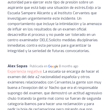
autoridad para ejercer este tipo de presión sobre un
aspirante que está bajo una situación de estrés. ​ ​Exijo a la
Escuela Sampere Alicante y al Instituto Cervantes que
investiguen urgentemente este incidente. Un
comportamiento que incluye la intimidación y la amenaza
de influir en los resultados de un examen oficial
desacredita el proceso y no puede ser tolerado en un
centro examinador DELE. ​Solicito medidas disciplinarias
inmediatas contra esta persona para garantizar la
integridad y la seriedad de futuras convocatorias.
Alex Sopas
Publicada en
8 months ago
Experiencia negativa:
La escuela se encarga de hacer el
examen del dele a2 nacionalidad española y otros
exámenes relacionados con Cervantes,la gente son muy
buena a l'exepcion del sr Nacho que era el responsable
supongo del examen, que demostró un actitud agressivo
chulo tratando la gente mal como se fueran de segunda
categoría ibamos para hacer una reclamación y para
pedir la hoja de reclamacione pero mirando que non