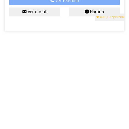
Ver teléfono
Ver e-mail
Horario
4.8
(217 opiniones)