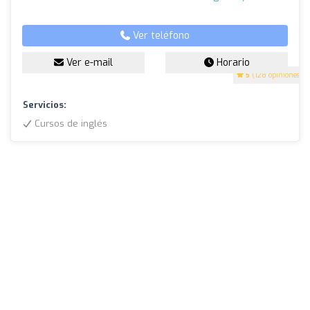
Ver teléfono
Ver e-mail
Horario
5
(128 opiniones)
Servicios:
Cursos de inglés