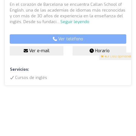
En el corazón de Barcelona se encuentra Callan School of
English, una de las academias de idiomas más reconocidas
y con más de 30 años de experiencia en la enseñanza del
inglés. Desde su fundaci...
Seguir leyendo
Ver teléfono
Ver e-mail
Horario
4.7
(180 opiniones)
Servicios:
Cursos de inglés