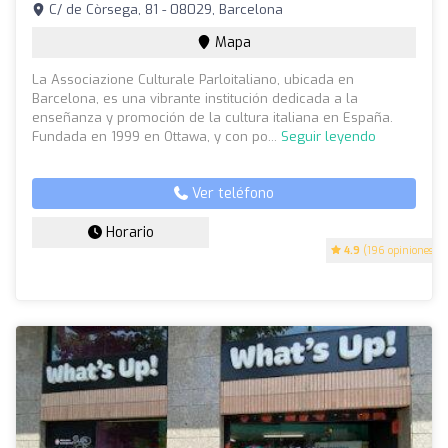
C/ de Còrsega, 81 - 08029, Barcelona
Mapa
La Associazione Culturale Parloitaliano, ubicada en
Barcelona, es una vibrante institución dedicada a la
enseñanza y promoción de la cultura italiana en España.
Fundada en 1999 en Ottawa, y con po...
Seguir leyendo
Ver teléfono
Horario
4.9
(196 opiniones)