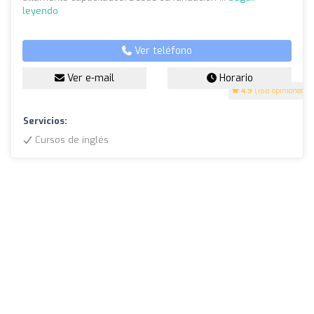
leyendo
Ver teléfono
Ver e-mail
Horario
4.9
(168 opiniones)
Servicios:
Cursos de inglés