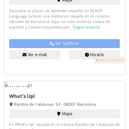
Mapa
Descubre el placer de aprender español en BCNLIP
Language School, una institución situada en el corazón
vibrante de Barcelona. Aquí, no solo recibirás clases de
español y catalán impartidas por...
Seguir leyendo
Ver teléfono
Ver e-mail
Horario
4.4
(160 opiniones)
What's Up!
Rambla de Catalunya, 53 - 08007, Barcelona
Mapa
En What’s Up!, situada en la icónica Rambla de Catalunya de