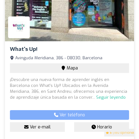
What's Up!
Avinguda Meridiana, 386 - 08030, Barcelona
Mapa
¡Descubre una nueva forma de aprender inglés en
Barcelona con What’s Up!! Ubicados en la Avenida
Meridiana, 386, en Sant Andreu, ofrecemos una experiencia
de aprendizaje única basada en la conver...
Seguir leyendo
Ver teléfono
Ver e-mail
Horario
5
(180 opiniones)