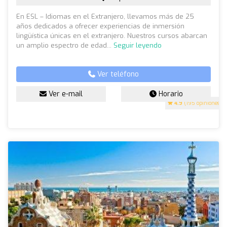
En ESL – Idiomas en el Extranjero, llevamos más de 25
años dedicados a ofrecer experiencias de inmersión
lingüística únicas en el extranjero. Nuestros cursos abarcan
un amplio espectro de edad...
Seguir leyendo
Ver teléfono
Ver e-mail
Horario
4.9
(195 opiniones)