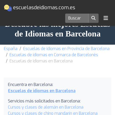
escuelasdeidiomas.com.es
Descubre las mejores Escuelas
de Idiomas en Barcelona
España
Escuelas de idiomas en Provincia de Barcelona
Escuelas de idiomas en Comarca de Barcelonès
Escuelas de idiomas en Barcelona
Encuentra en Barcelona:
Escuelas de idiomas en Barcelona
Servicios más solicitados en Barcelona:
Cursos y clases de alemán en Barcelona
Cursos y clases de chino mandarín en Barcelona