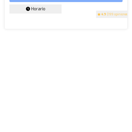
Horario
4.9
(199 opiniones)