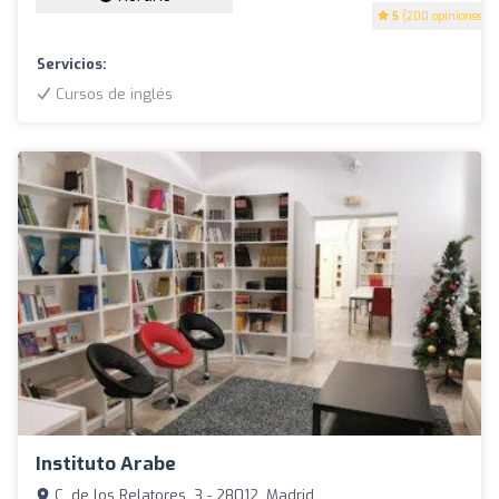
5
(200 opiniones)
Servicios:
Cursos de inglés
Instituto Arabe
C. de los Relatores, 3 - 28012, Madrid