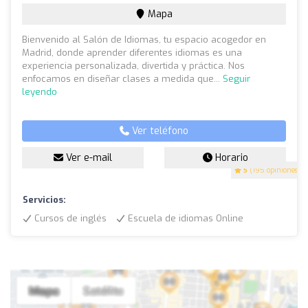
Mapa
Bienvenido al Salón de Idiomas, tu espacio acogedor en
Madrid, donde aprender diferentes idiomas es una
experiencia personalizada, divertida y práctica. Nos
enfocamos en diseñar clases a medida que...
Seguir
leyendo
Ver teléfono
Ver e-mail
Horario
5
(195 opiniones)
Servicios:
Cursos de inglés
Escuela de idiomas Online