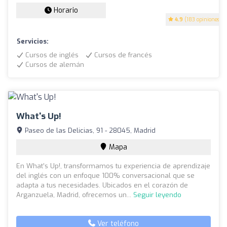
Horario
4.9
(183 opiniones)
Servicios:
Cursos de inglés
Cursos de francés
Cursos de alemán
What's Up!
Paseo de las Delicias, 91 - 28045, Madrid
Mapa
En What’s Up!, transformamos tu experiencia de aprendizaje
del inglés con un enfoque 100% conversacional que se
adapta a tus necesidades. Ubicados en el corazón de
Arganzuela, Madrid, ofrecemos un...
Seguir leyendo
Ver teléfono