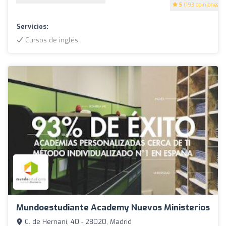
5
(193 opiniones)
Servicios:
Cursos de inglés
Mundoestudiante Academy Nuevos Ministerios
C. de Hernani, 40 - 28020, Madrid