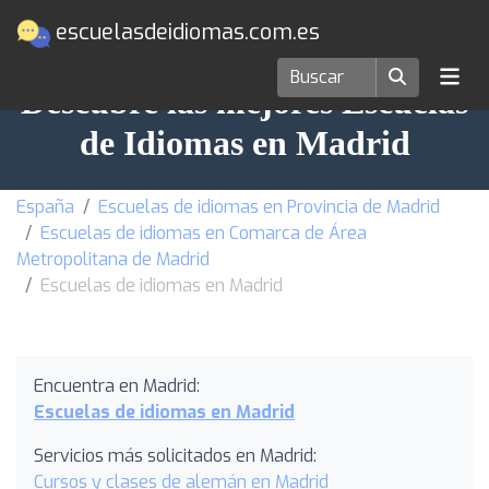
escuelasdeidiomas.com.es
Descubre las mejores Escuelas
de Idiomas en Madrid
España
Escuelas de idiomas en Provincia de Madrid
Escuelas de idiomas en Comarca de Área
Metropolitana de Madrid
Escuelas de idiomas en Madrid
Encuentra en Madrid:
Escuelas de idiomas en Madrid
Servicios más solicitados en Madrid:
Cursos y clases de alemán en Madrid