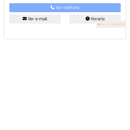
Ver teléfono
Ver e-mail
Horario
4.7
(311 opiniones)