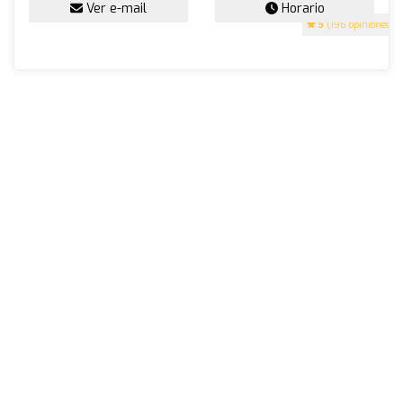
Ver e-mail
Horario
5
(196 opiniones)