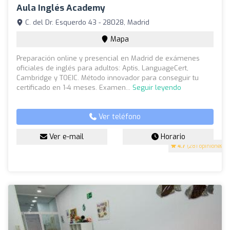
Aula Inglés Academy
C. del Dr. Esquerdo 43 - 28028, Madrid
Mapa
Preparación online y presencial en Madrid de exámenes
oficiales de inglés para adultos: Aptis, LanguageCert,
Cambridge y TOEIC. Método innovador para conseguir tu
certificado en 1-4 meses. Examen...
Seguir leyendo
Ver teléfono
Ver e-mail
Horario
4.7
(281 opiniones)