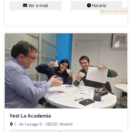
Ver e-mail
Horario
5
(197 opiniones)
Yes! La Academia
C. de Lazaga 9 - 28020, Madrid