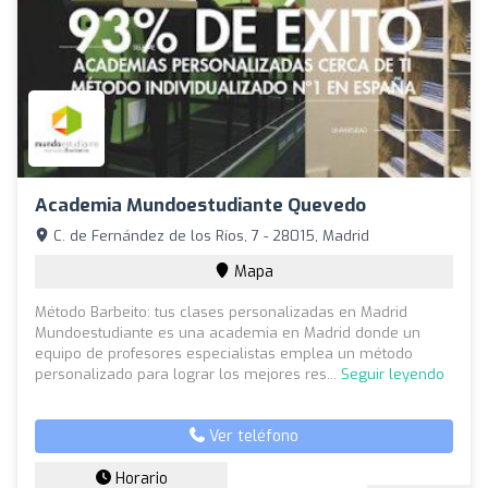
Academia Mundoestudiante Quevedo
C. de Fernández de los Ríos, 7 - 28015, Madrid
Mapa
Método Barbeito: tus clases personalizadas en Madrid
Mundoestudiante es una academia en Madrid donde un
equipo de profesores especialistas emplea un método
personalizado para lograr los mejores res...
Seguir leyendo
Ver teléfono
Horario