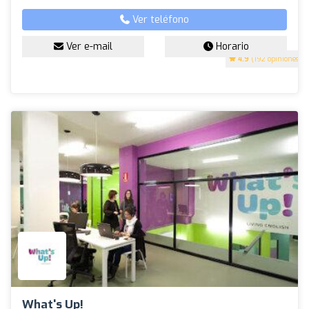
Ver teléfono
Ver e-mail
Horario
4.9
(192 opiniones)
What's Up!