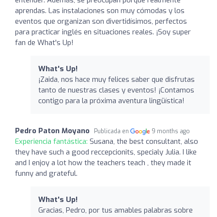
aprendas. Las instalaciones son muy cómodas y los
eventos que organizan son divertidísimos, perfectos
para practicar inglés en situaciones reales. ¡Soy super
fan de What's Up!
What's Up!
¡Zaida, nos hace muy felices saber que disfrutas
tanto de nuestras clases y eventos! ¡Contamos
contigo para la próxima aventura lingüística!
Pedro Paton Moyano
Publicada en
9 months ago
Experiencia fantástica:
Susana, the best consultant, also
they have such a good reccepcionits, specialy Julia. I like
and I enjoy a lot how the teachers teach , they made it
funny and grateful.
What's Up!
Gracias, Pedro, por tus amables palabras sobre