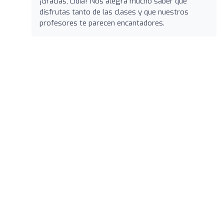
¡Gracias, Lídia! Nos alegra mucho saber que
disfrutas tanto de las clases y que nuestros
profesores te parecen encantadores.