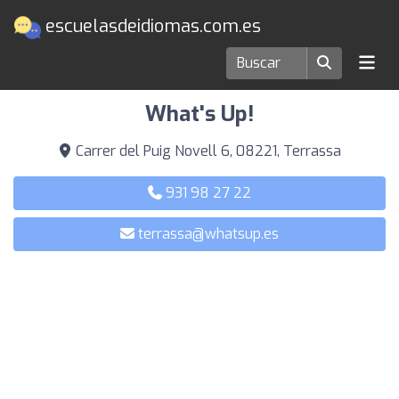
escuelasdeidiomas.com.es
Escuelas de idiomas en Terrassa
What's Up!
Carrer del Puig Novell 6, 08221, Terrassa
931 98 27 22
terrassa@whatsup.es