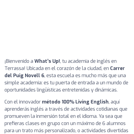
¡Bienvenido a
What’s Up!
, tu academia de inglés en
Terrassa! Ubicada en el corazón de la ciudad, en
Carrer
del Puig Novell 6
, esta escuela es mucho más que una
simple academia: es tu puerta de entrada a un mundo de
oportunidades lingüísticas entretenidas y dinámicas.
Con el innovador
método 100% Living English
, aquí
aprenderás inglés a través de actividades cotidianas que
promueven la inmersión total en el idioma. Ya sea que
prefieras clases en grupo con un máximo de 6 alumnos
para un trato más personalizado, o actividades divertidas