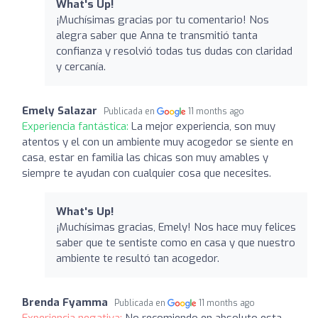
What's Up!
¡Muchísimas gracias por tu comentario! Nos
alegra saber que Anna te transmitió tanta
confianza y resolvió todas tus dudas con claridad
y cercanía.
Emely Salazar
Publicada en
11 months ago
Experiencia fantástica:
La mejor experiencia, son muy
atentos y el con un ambiente muy acogedor se siente en
casa, estar en familia las chicas son muy amables y
siempre te ayudan con cualquier cosa que necesites.
What's Up!
¡Muchísimas gracias, Emely! Nos hace muy felices
saber que te sentiste como en casa y que nuestro
ambiente te resultó tan acogedor.
Brenda Fyamma
Publicada en
11 months ago
Experiencia negativa:
No recomiendo en absoluto esta