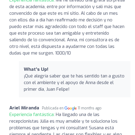
de esta academia, entre por información y salí más que
convencido de que este es mi sitio. Al cabo de un mes
con ellos día a día han reafirmado me decisión y no
puedo estar más agradecido con todo el staff que hacen
que este proceso sea tan amigable y entretenido
saliendo de lo convencional. Anna, mi consultora es de
otro nivel, está dispuesta a ayudarme con todas las
dudas que me surgen. 1000/10
What's Up!
¡Qué alegría saber que te has sentido tan a gusto
con el ambiente y el apoyo de Anna desde el
primer día, Juan Felipe!
Ariel Miranda
Publicada en
11 months ago
Experiencia fantástica:
Ha llegado una de las
recepcionistas Júlia es muy amable y te soluciona los
problemas que tengas y mi consultant Susana está
siempre al pendiente. Las clases son flexibles y es algo