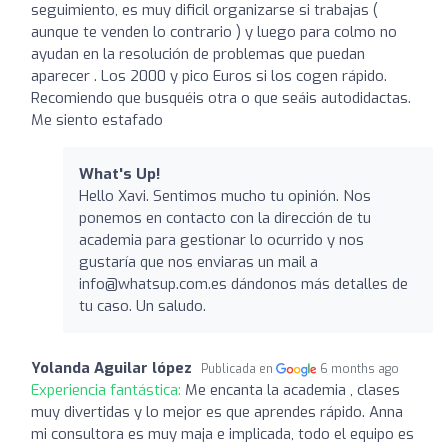
seguimiento, es muy dificil organizarse si trabajas (
aunque te venden lo contrario ) y luego para colmo no
ayudan en la resolución de problemas que puedan
aparecer . Los 2000 y pico Euros si los cogen rápido.
Recomiendo que busquéis otra o que seáis autodidactas.
Me siento estafado
What's Up!
Hello Xavi. Sentimos mucho tu opinión. Nos
ponemos en contacto con la dirección de tu
academia para gestionar lo ocurrido y nos
gustaría que nos enviaras un mail a
info@whatsup.com.es
dándonos más detalles de
tu caso. Un saludo.
Yolanda Aguilar lópez
Publicada en
6 months ago
Experiencia fantástica:
Me encanta la academia , clases
muy divertidas y lo mejor es que aprendes rápido. Anna
mi consultora es muy maja e implicada, todo el equipo es