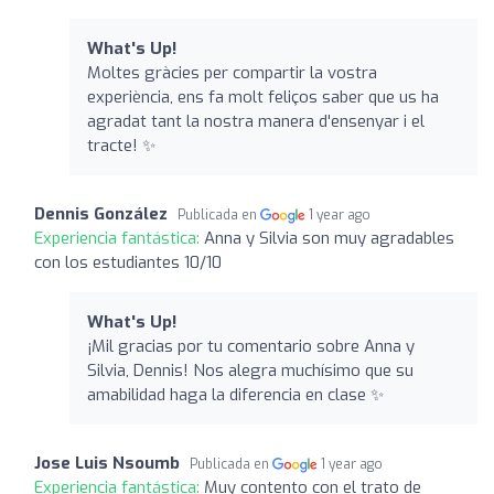
What's Up!
Moltes gràcies per compartir la vostra
experiència, ens fa molt feliços saber que us ha
agradat tant la nostra manera d'ensenyar i el
tracte! ✨
Dennis González
Publicada en
1 year ago
Experiencia fantástica:
Anna y Silvia son muy agradables
con los estudiantes 10/10
What's Up!
¡Mil gracias por tu comentario sobre Anna y
Silvia, Dennis! Nos alegra muchísimo que su
amabilidad haga la diferencia en clase ✨
Jose Luis Nsoumb
Publicada en
1 year ago
Experiencia fantástica:
Muy contento con el trato de