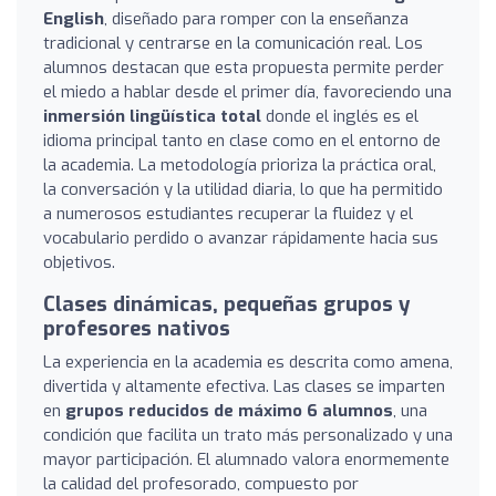
English
, diseñado para romper con la enseñanza
tradicional y centrarse en la comunicación real. Los
alumnos destacan que esta propuesta permite perder
el miedo a hablar desde el primer día, favoreciendo una
inmersión lingüística total
donde el inglés es el
idioma principal tanto en clase como en el entorno de
la academia. La metodología prioriza la práctica oral,
la conversación y la utilidad diaria, lo que ha permitido
a numerosos estudiantes recuperar la fluidez y el
vocabulario perdido o avanzar rápidamente hacia sus
objetivos.
Clases dinámicas, pequeñas grupos y
profesores nativos
La experiencia en la academia es descrita como amena,
divertida y altamente efectiva. Las clases se imparten
en
grupos reducidos de máximo 6 alumnos
, una
condición que facilita un trato más personalizado y una
mayor participación. El alumnado valora enormemente
la calidad del profesorado, compuesto por