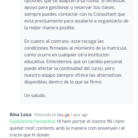
opciones que se adapten a su rutina. Si necesitas
apoyo para gestionar y reservar tus clases,
siempre puedes contactar con tu Consultant que
está precisamente para ayudarte a organizarlo de
la mejor manera posible.
En cuanto al contrato, este recoge las
condiciones firmadas al momento de la matrícula,
como ocurre en cualquier otra institución
educativa. Entendemos que un cambio personal
puede afectar la continuidad del curso, pero
nuestro equipo siempre ofrece las alternativas
disponibles dentro de lo que se firmó.
Un saludo.
Aina Losa
Publicada en
1 year ago
Experiencia fantástica:
Hi hem portat el nostre fill i hem
quedat molt contents amb la manera com ensenyen i el
tracte que hi donen.