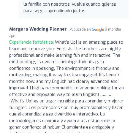
la familia con nosotros, vuelve cuando quieras
para seguir aprendiendo juntos.
Margara Wedding Planner
Publicada en
9 months
ago
Experiencia fantástica:
What’s Up! is an amazing place to
learn and improve your English. The teachers are highly
professional and make learning fun and interactive. The
methodology is dynamic, helping students gain
confidence in speaking. The environment is friendly and
motivating, making it easy to stay engaged. It’s been 7
months now, and my English has clearly advanced and
improved. I highly recommend it to anyone looking for an
effective and enjoyable way to learn English! ………
¡What’s Up! es un lugar increíble para aprender y mejorar
tu inglés. Los profesores son muy profesionales y hacen
que el aprendizaje sea divertido e interactivo. La
metodología es dinámica y ayuda a los estudiantes a
ganar confianza al hablar. El ambiente es amigable y