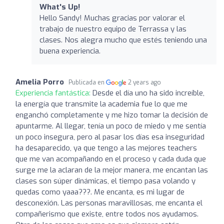
What's Up!
Hello Sandy! Muchas gracias por valorar el
trabajo de nuestro equipo de Terrassa y las
clases. Nos alegra mucho que estés teniendo una
buena experiencia.
Amelia Porro
Publicada en
2 years ago
Experiencia fantástica:
Desde el día uno ha sido increíble,
la energía que transmite la academia fue lo que me
enganchó completamente y me hizo tomar la decisión de
apuntarme. Al llegar, tenía un poco de miedo y me sentía
un poco insegura, pero al pasar los días esa inseguridad
ha desaparecido, ya que tengo a las mejores teachers
que me van acompañando en el proceso y cada duda que
surge me la aclaran de la mejor manera, me encantan las
clases son súper dinámicas, el tiempo pasa volando y
quedas como yaaa???. Me encanta, es mi lugar de
desconexión. Las personas maravillosas, me encanta el
compañerismo que existe, entre todos nos ayudamos.