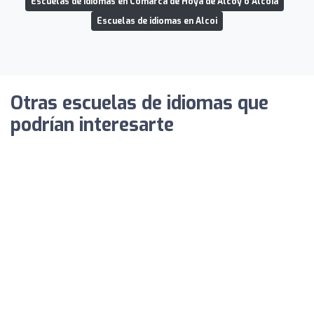
Escuelas de idiomas en Comarca de Hoya de Alcoy o Alcoià
Escuelas de idiomas en Alcoi
Otras escuelas de idiomas que
podrían interesarte