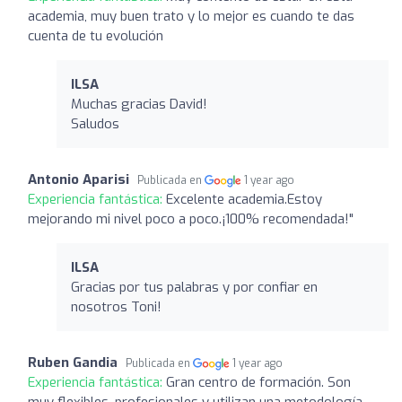
academia, muy buen trato y lo mejor es cuando te das
cuenta de tu evolución
ILSA
Muchas gracias David!
Saludos
Antonio Aparisi
Publicada en
1 year ago
Experiencia fantástica:
Excelente academia.Estoy
mejorando mi nivel poco a poco.¡100% recomendada!"
ILSA
Gracias por tus palabras y por confiar en
nosotros Toni!
Ruben Gandia
Publicada en
1 year ago
Experiencia fantástica:
Gran centro de formación. Son
muy flexibles, profesionales y utilizan una metodología