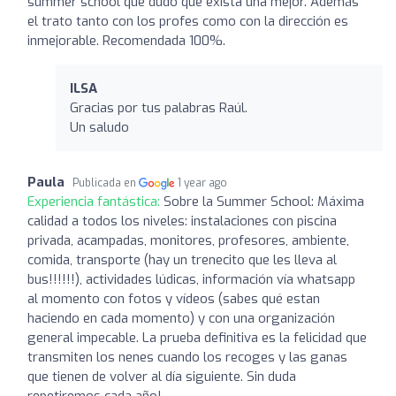
summer school que dudo que exista una mejor. Además
el trato tanto con los profes como con la dirección es
inmejorable. Recomendada 100%.
ILSA
Gracias por tus palabras Raúl.
Un saludo
Paula
Publicada en
1 year ago
Experiencia fantástica:
Sobre la Summer School: Máxima
calidad a todos los niveles: instalaciones con piscina
privada, acampadas, monitores, profesores, ambiente,
comida, transporte (hay un trenecito que les lleva al
bus!!!!!!), actividades lúdicas, información vía whatsapp
al momento con fotos y vídeos (sabes qué estan
haciendo en cada momento) y con una organización
general impecable. La prueba definitiva es la felicidad que
transmiten los nenes cuando los recoges y las ganas
que tienen de volver al día siguiente. Sin duda
repetiremos cada año!