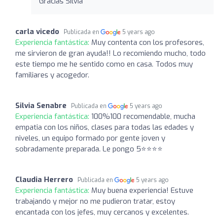
Gracias Silvia
carla vicedo
Publicada en
5 years ago
Experiencia fantástica:
Muy contenta con los profesores,
me sirvieron de gran ayuda!! Lo recomiendo mucho, todo
este tiempo me he sentido como en casa. Todos muy
familiares y acogedor.
Silvia Senabre
Publicada en
5 years ago
Experiencia fantástica:
100%100 recomendable, mucha
empatia con los niños, clases para todas las edades y
niveles, un equipo formado por gente joven y
sobradamente preparada. Le pongo 5⭐️⭐️⭐️⭐️
Claudia Herrero
Publicada en
5 years ago
Experiencia fantástica:
Muy buena experiencia! Estuve
trabajando y mejor no me pudieron tratar, estoy
encantada con los jefes, muy cercanos y excelentes.