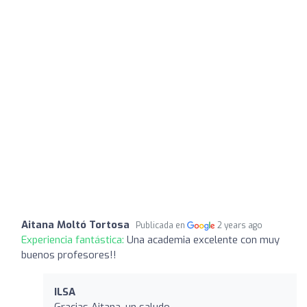
Aitana Moltó Tortosa
Publicada en
2 years ago
Experiencia fantástica:
Una academia excelente con muy
buenos profesores!!
ILSA
Gracias Aitana, un saludo