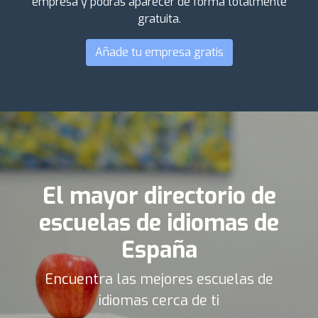
empresa y podrás aparecer de forma totalmente
gratuita.
Añade tu empresa gratis
El mayor directorio de
escuelas de idiomas de
España
Encuentra las mejores escuelas de
idiomas cerca de ti