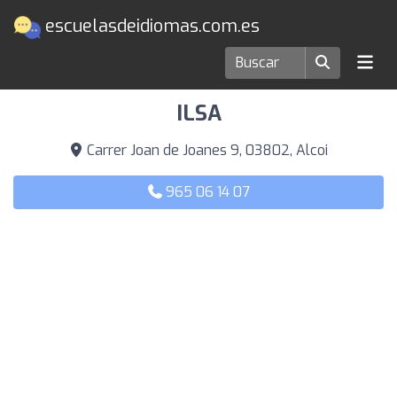
escuelasdeidiomas.com.es
Escuelas de idiomas en Alcoi
ILSA
Carrer Joan de Joanes 9, 03802, Alcoi
965 06 14 07