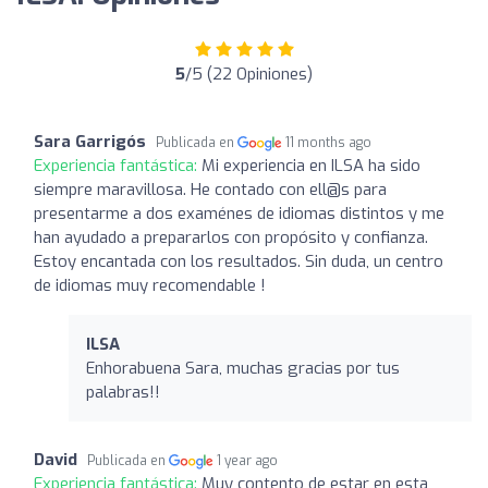
5
/5 (22 Opiniones)
Sara Garrigós
Publicada en
11 months ago
Experiencia fantástica:
Mi experiencia en ILSA ha sido
siempre maravillosa. He contado con ell@s para
presentarme a dos examénes de idiomas distintos y me
han ayudado a prepararlos con propósito y confianza.
Estoy encantada con los resultados. Sin duda, un centro
de idiomas muy recomendable !
ILSA
Enhorabuena Sara, muchas gracias por tus
palabras!!
David
Publicada en
1 year ago
Experiencia fantástica:
Muy contento de estar en esta