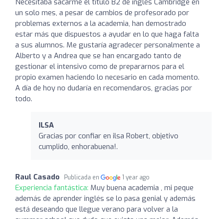
Necesitaba sacarme el título B2 de inglés Cambridge en
un solo mes, a pesar de cambios de profesorado por
problemas externos a la academia, han demostrado
estar más que dispuestos a ayudar en lo que haga falta
a sus alumnos. Me gustaría agradecer personalmente a
Alberto y a Andrea que se han encargado tanto de
gestionar el intensivo como de prepararnos para el
propio examen haciendo lo necesario en cada momento.
A día de hoy no dudaría en recomendaros, gracias por
todo.
ILSA
Gracias por confiar en ilsa Robert, objetivo
cumplido, enhorabuena!.
Raul Casado
Publicada en
1 year ago
Experiencia fantástica:
Muy buena academia , mi peque
además de aprender inglés se lo pasa genial y además
está deseando que llegue verano para volver a la