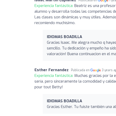
Publicada en
1 ye
Experiencia fantástica:
Beatriz es una profesor
alumno y desarrolla todas las competencias del
Las clases son dinámicas y muy útiles. Además,
recomiendo muchísimo.
IDIOMAS BOADILLA
Gracias Isaac. Me alegra mucho q hayas 
sencillo. Tu dedicación y empeño ha sido
valoración! Buena continuacion en el m
Esther Fernandez
Publicada en
3 years a
Experiencia fantástica:
Muchas gracias por la 
sería, pero sinceramente la comodidad y calid
pour tout Betty!
IDIOMAS BOADILLA
Gracias Esther. Tu fuiste también una a