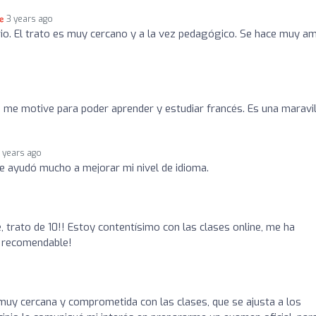
3 years ago
rio. El trato es muy cercano y a la vez pedagógico. Se hace muy a
me motive para poder aprender y estudiar francés. Es una maravil
 years ago
e ayudó mucho a mejorar mi nivel de idioma.
, trato de 10!! Estoy contentísimo con las clases online, me ha
e recomendable!
muy cercana y comprometida con las clases, que se ajusta a los