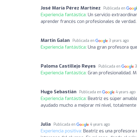
José María Pérez Martínez
Publicada en
Experiencia fantástica:
Un servicio extraordina
aprender francés con profesionales de verdad.
Martin Galan
Publicada en
3 years ago
Experiencia fantástica:
Una gran profesora que 
Paloma Castillejo Reyes
Publicada en
3
Experiencia fantástica:
Gran profesionalidad. M
Hugo Sebastián
Publicada en
4 years ago
Experiencia fantástica:
Beatriz es súper amable
ayudado mucho a mejorar mi nivel, totalment
Julia
Publicada en
4 years ago
Experiencia positiva:
Beatriz es una profesora 