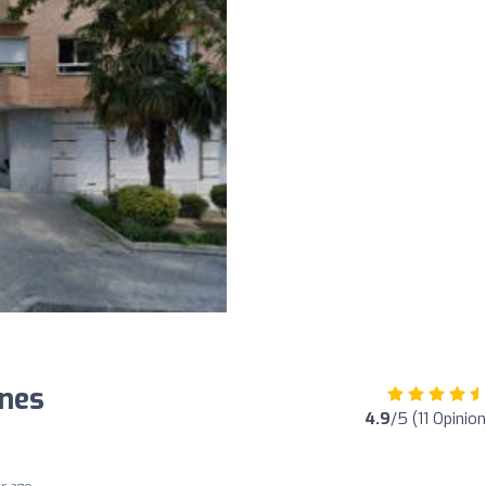
nes
4.9
/5 (11 Opinio