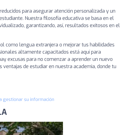
 reducidos para asegurar atención personalizada y un
studiante. Nuestra filosofía educativa se basa en el
idualizado, garantizando, así, resultados exitosos en el
ol como lengua extranjera o mejorar tus habilidades
esionales altamente capacitados está aquí para
o hay excusas para no comenzar a aprender un nuevo
s ventajas de estudiar en nuestra academia, donde tu
a gestionar su información
LA