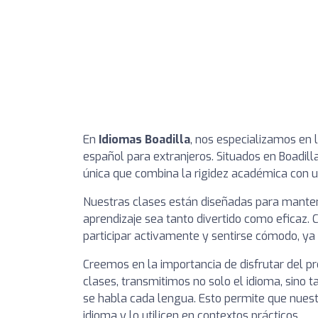
En
Idiomas Boadilla
, nos especializamos en 
español para extranjeros. Situados en Boadil
única que combina la rigidez académica con 
Nuestras clases están diseñadas para mantene
aprendizaje sea tanto divertido como eficaz
participar activamente y sentirse cómodo, ya 
Creemos en la importancia de disfrutar del pr
clases, transmitimos no solo el idioma, sino t
se habla cada lengua. Esto permite que nue
idioma y lo utilicen en contextos prácticos.