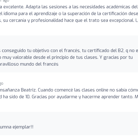
ar ago
a excelente. Adapta las sesiones a las necesidades académicas del
 idioma para el aprendizaje o la superación de la certificación des
 su cercanía y profesionalidad hace que el trato sea excepcional. 
conseguido tu objetivo con el francés, tu certificado del B2, q no 
 muy valorable desde el principio de tus clases. Y gracias por tu
aravilloso mundo del francés
go
ensañanza Beatriz. Cuando comencé las clases online no sabía cóm
ad ha sido de 10. Gracias por ayudarme y hacerme aprender tanto. M
lumna ejemplar!!