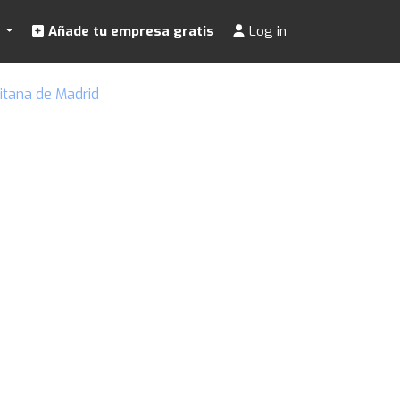
s
Añade tu empresa gratis
Log in
itana de Madrid