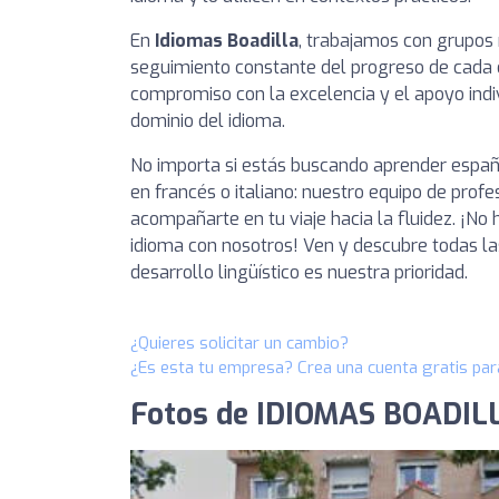
En
Idiomas Boadilla
, trabajamos con grupos
seguimiento constante del progreso de cada e
compromiso con la excelencia y el apoyo indiv
dominio del idioma.
No importa si estás buscando aprender españ
en francés o italiano: nuestro equipo de prof
acompañarte en tu viaje hacia la fluidez. ¡N
idioma con nosotros! Ven y descubre todas la
desarrollo lingüístico es nuestra prioridad.
¿Quieres solicitar un cambio?
¿Es esta tu empresa? Crea una cuenta gratis par
Fotos de IDIOMAS BOADIL