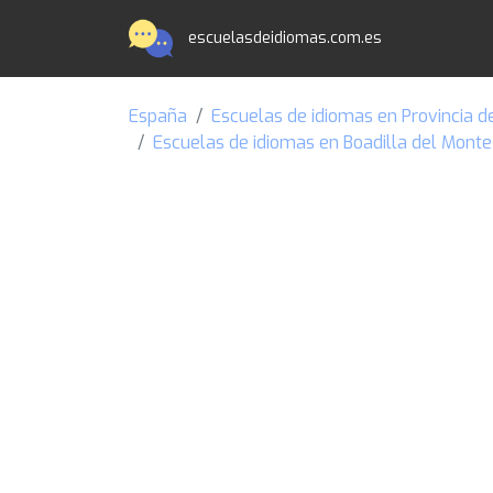
escuelasdeidiomas.com.es
España
Escuelas de idiomas en Provincia d
Escuelas de idiomas en Boadilla del Monte