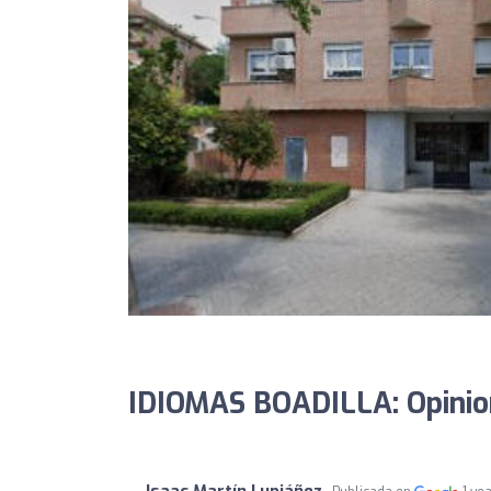
IDIOMAS BOADILLA: Opinio
Isaac Martín Lupiáñez