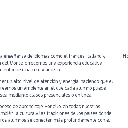
Ho
la enseñanza de idiomas como el francés, italiano y
la del Monte, ofrecemos una experiencia educativa
un enfoque dinámico y ameno.
r un alto nivel de atención y energía, haciendo que el
. Creamos un ambiente en el que cada alumno puede
sea mediante clases presenciales o en línea.
oceso de aprendizaje. Por ello, en todas nuestras
ambién la cultura y las tradiciones de los países donde
stros alumnos se conecten más profundamente con el