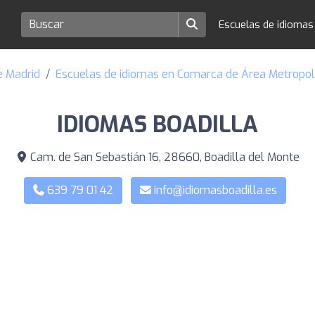
Escuelas de idioma
e Madrid
Escuelas de idiomas en Comarca de Área Metropol
IDIOMAS BOADILLA
Cam. de San Sebastián 16, 28660, Boadilla del Monte
639 79 01 42
info@idiomasboadilla.es