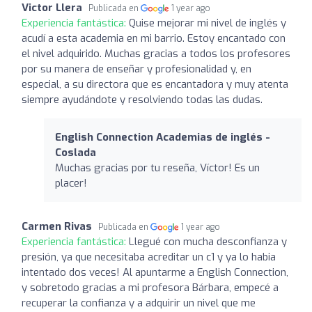
Victor Llera
Publicada en
1 year ago
Experiencia fantástica:
Quise mejorar mi nivel de inglés y
acudí a esta academia en mi barrio. Estoy encantado con
el nivel adquirido. Muchas gracias a todos los profesores
por su manera de enseñar y profesionalidad y, en
especial, a su directora que es encantadora y muy atenta
siempre ayudándote y resolviendo todas las dudas.
English Connection Academias de inglés -
Coslada
Muchas gracias por tu reseña, Víctor! Es un
placer!
Carmen Rivas
Publicada en
1 year ago
Experiencia fantástica:
Llegué con mucha desconfianza y
presión, ya que necesitaba acreditar un c1 y ya lo habia
intentado dos veces! Al apuntarme a English Connection,
y sobretodo gracias a mi profesora Bárbara, empecé a
recuperar la confianza y a adquirir un nivel que me