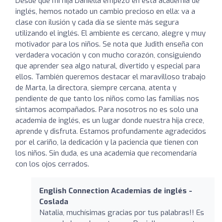
Desde que mi hija Daniella empezó en esta academia de
inglés, hemos notado un cambio precioso en ella: va a
clase con ilusión y cada día se siente más segura
utilizando el inglés. El ambiente es cercano, alegre y muy
motivador para los niños. Se nota que Judith enseña con
verdadera vocación y con mucho corazón, consiguiendo
que aprender sea algo natural, divertido y especial para
ellos. También queremos destacar el maravilloso trabajo
de Marta, la directora, siempre cercana, atenta y
pendiente de que tanto los niños como las familias nos
sintamos acompañados. Para nosotros no es solo una
academia de inglés, es un lugar donde nuestra hija crece,
aprende y disfruta. Estamos profundamente agradecidos
por el cariño, la dedicación y la paciencia que tienen con
los niños. Sin duda, es una academia que recomendaría
con los ojos cerrados.
English Connection Academias de inglés -
Coslada
Natalia, muchísimas gracias por tus palabras!! Es