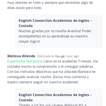
muy atentas en todo y siempre que necesitas algo de
ellas están para todo.
English Connection Academias de inglés -
Coslada
Muchas gracias por tu reseña Arantxa! Poder
acompañarles en su aprendizaje es nuestro
mayor logro!
Melissa Allende
Publicada en
1 year ago
Experiencia fantástica:
Llevo en la academia 7 meses, me
costaba mucho la comprensión y el conjugar palabras.
Con los métodos didácticos que ha utilizado Barbara he
conseguido avanzar mucho. ¡Estoy muy contenta y
espero siempre seguir en vuestra academia!
English Connection Academias de inglés -
Coslada
Thanks a lot for you review, Melissa! It's a