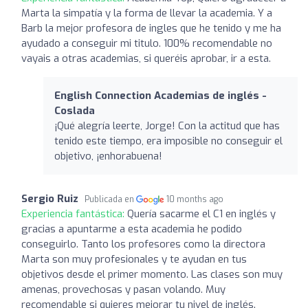
Marta la simpatía y la forma de llevar la academia. Y a
Barb la mejor profesora de ingles que he tenido y me ha
ayudado a conseguir mi titulo. 100% recomendable no
vayais a otras academias, si queréis aprobar, ir a esta.
English Connection Academias de inglés -
Coslada
¡Qué alegría leerte, Jorge! Con la actitud que has
tenido este tiempo, era imposible no conseguir el
objetivo, ¡enhorabuena!
Sergio Ruiz
Publicada en
10 months ago
Experiencia fantástica:
Quería sacarme el C1 en inglés y
gracias a apuntarme a esta academia he podido
conseguirlo. Tanto los profesores como la directora
Marta son muy profesionales y te ayudan en tus
objetivos desde el primer momento. Las clases son muy
amenas, provechosas y pasan volando. Muy
recomendable si quieres mejorar tu nivel de inglés.