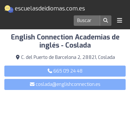
escuelasdeidiomas.com.es
Escuelas de idiomas en Coslada
English Connection Academias de
inglés - Coslada
C. del Puerto de Barcelona 2, 28821, Coslada
665 09 24 48
coslada@englishconnection.es