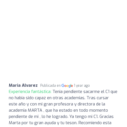
Maria Alvarez
Publicada en
1 year ago
Experiencia fantástica:
Tenia pendiente sacarme el C1 que
no habia sido capaz en otras academias. Tras cursar
este año y con mi gran profesora y directora de la
academia MARTA , que ha estado en todo momento
pendiente de mi , lo he logrado. Ya tengo mi C1. Gracias
Marta por tu gran ayuda y tu teson. Recomiendo esta