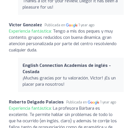
Thanks a lot for your review, Diego! It has been a
pleasure for us!
Victor Gonzalez
Publicada en
1 year ago
Experiencia fantástica:
Tengo a mis dos peques y muy
contento, grupos reducidos con buena dinamica, gran
atencion personalizada por parte del centro resolviendo
cualquier duda.
English Connection Academias de inglés -
Coslada
¡Muchas gracias por tu valoración, Victor! ¡Es un
placer para nosotros!
Roberto Delgado Palacios
Publicada en
1 year ago
Experiencia fantástica:
La profesora Bárbara es
excelente. Te permite hablar sin problemas de todo lo
que ha ocurrido (en inglés, claro) y además te corrije los
fallos tanto de pronunciación como de gramática y de