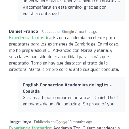
un verdadero placer tener a Daniella con nosotras
y acompañarla en este camino, gracias por
vuestra confianza!
Daniel Franco
Publicada en
7 months ago
Experiencia fantástica:
Es una academia excelente para
prepararte para los exámenes de Cambridge. En mi caso,
me he preparado el C1 Advanced con Nerea y María, y
sus clases han sido de gran utilidad para ir más que
preparado. También hay que destacar el trato de la
directora, Marta, siempre cordial ante cualquier consulta.
English Connection Academias de inglés -
Coslada
Gracias a ti por confiar en nosotras, Daniel! Un C1
en menos de un año, amazing! So proud of you!
Jorge Joya
Publicada en
10 months ago
Experiencia fantástica:
Academia Top, Quiero agradecer a