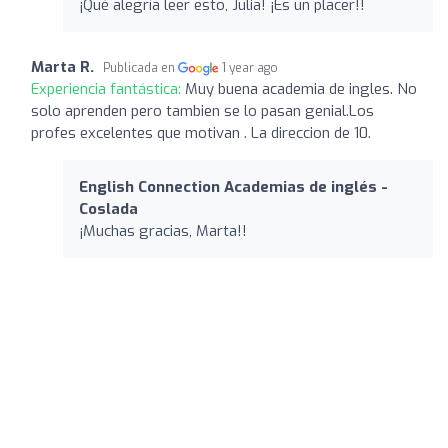
¡Qué alegría leer esto, Julia! ¡Es un placer!!
Marta R.
Publicada en
1 year ago
Experiencia fantástica:
Muy buena academia de ingles. No
solo aprenden pero tambien se lo pasan genial.Los
profes excelentes que motivan . La direccion de 10.
English Connection Academias de inglés -
Coslada
¡Muchas gracias, Marta!!