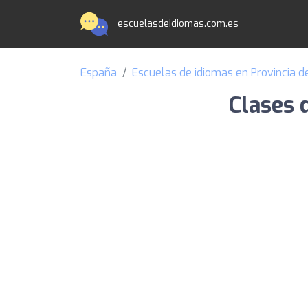
escuelasdeidiomas.com.es
España
Escuelas de idiomas en Provincia d
Clases 