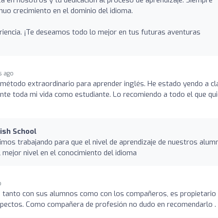
uo crecimiento en el dominio del idioma.
riencia. ¡Te deseamos todo lo mejor en tus futuras aventuras
s ago
método extraordinario para aprender inglés. He estado yendo a cl
te toda mi vida como estudiante. Lo recomiendo a todo el que qui
lish School
imos trabajando para que el nivel de aprendizaje de nuestros alum
 mejor nivel en el conocimiento del idioma
o
o tanto con sus alumnos como con los compañeros, es propietario
spectos. Como compañera de profesión no dudo en recomendarlo .