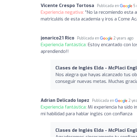
Vicente Crespo Tortosa
Publicada en
5
Experiencia negativa:
“No la recomiendo esta 
matriculéis de esta academia y iros a Come Ac
jonarico21 Rico
Publicada en
2 years ago
Experiencia fantástica:
Estoy encantado con lo
aprendiendo!!
Clases de Inglés Elda - McPlaci Eng
Nos alegra que hayas alcanzado tus ob
conseguir nuevas metas. Muchas gracias
Adrian Delicado lopez
Publicada en
2 ye
Experiencia fantástica:
Mi experiencia ha sido 
mi habilidad para hablar inglés con confianza
Clases de Inglés Elda - McPlaci Eng
Agradecemos sinceramente tu confianza