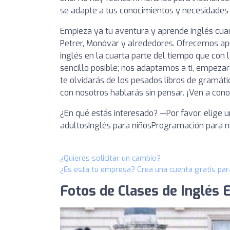
se adapte a tus conocimientos y necesidades y
Empieza ya tu aventura y aprende inglés cuan
Petrer, Monóvar y alrededores. Ofrecemos apr
inglés en la cuarta parte del tiempo que con
sencillo posible; nos adaptamos a ti, empeza
te olvidarás de los pesados libros de gramátic
con nosotros hablarás sin pensar. ¡Ven a con
¿En qué estás interesado? —Por favor, elige
adultosInglés para niñosProgramación para n
¿Quieres solicitar un cambio?
¿Es esta tu empresa? Crea una cuenta gratis par
Fotos de Clases de Inglés E