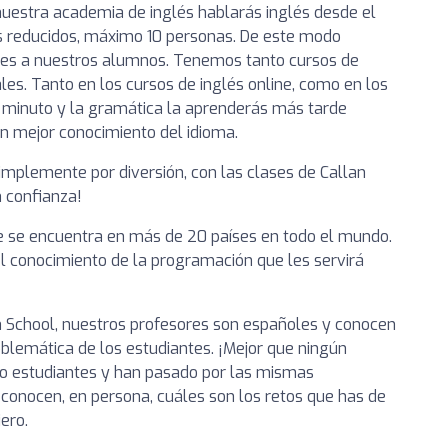
nuestra academia de inglés hablarás inglés desde el
s reducidos, máximo 10 personas. De este modo
ses a nuestros alumnos. Tenemos tanto cursos de
les. Tanto en los cursos de inglés online, como en los
r minuto y la gramática la aprenderás más tarde
n mejor conocimiento del idioma.
simplemente por diversión, con las clases de Callan
 confianza!
ue se encuentra en más de 20 países en todo el mundo.
 el conocimiento de la programación que les servirá
h School, nuestros profesores son españoles y conocen
blemática de los estudiantes. ¡Mejor que ningún
do estudiantes y han pasado por las mismas
y conocen, en persona, cuáles son los retos que has de
ero.