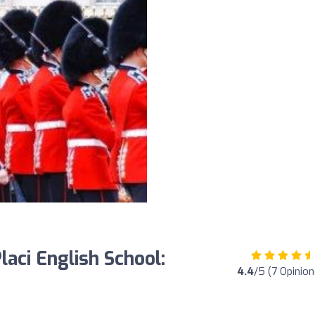
laci English School:
4.4
/5 (7 Opinion