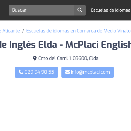
Escuelas de idioma
e Alicante
Escuelas de idiomas en Comarca de Medio Vinal
de Inglés Elda - McPlaci Englis
Cmo del Carril 1, 03600, Elda
629 94 90 55
info@mcplaci.com