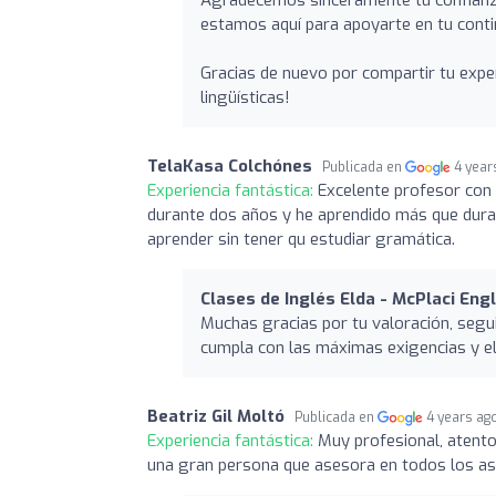
estamos aquí para apoyarte en tu contin
Gracias de nuevo por compartir tu expe
lingüísticas!
TelaKasa Colchónes
Publicada en
4 year
Experiencia fantástica:
Excelente profesor con 
durante dos años y he aprendido más que duran
aprender sin tener qu estudiar gramática.
Clases de Inglés Elda - McPlaci Eng
Muchas gracias por tu valoración, segu
cumpla con las máximas exigencias y el
Beatriz Gil Moltó
Publicada en
4 years ag
Experiencia fantástica:
Muy profesional, atent
una gran persona que asesora en todos los a