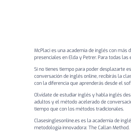
McPlaci es una academia de inglés con más de
presenciales en Elda y Petrer. Para todas las 
Si no tienes tiempo para poder desplazarte e
conversación de inglés online, recibirás la cla
con la diferencia que aprenderás desde el so
Olvídate de estudiar inglés y habla inglés de
adultos y el método acelerado de conversación
tiempo que con los métodos tradicionales.
Clasesinglesonline.es es la academia de inglé
metodología innovadora: The Callan Method. 