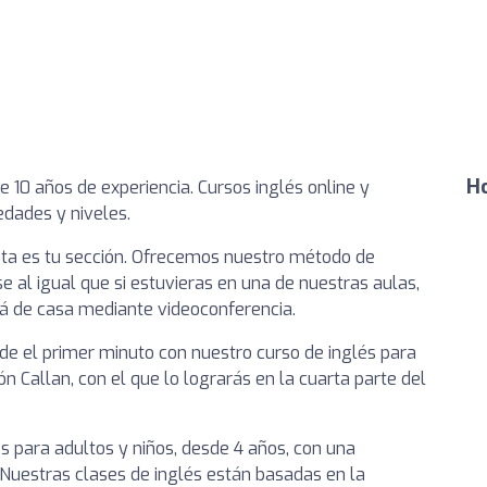
Ho
 10 años de experiencia. Cursos inglés online y
edades y niveles.
sta es tu sección. Ofrecemos nuestro método de
se al igual que si estuvieras en una de nuestras aulas,
fá de casa mediante videoconferencia.
sde el primer minuto con nuestro curso de inglés para
 Callan, con el que lo lograrás en la cuarta parte del
s para adultos y niños, desde 4 años, con una
Nuestras clases de inglés están basadas en la