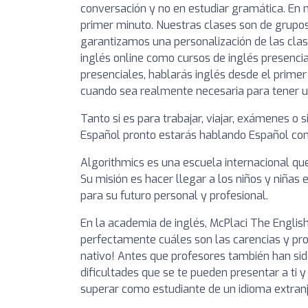
conversación y no en estudiar gramática. En 
primer minuto. Nuestras clases son de grupo
garantizamos una personalización de las cla
inglés online como cursos de inglés presencia
presenciales, hablarás inglés desde el prime
cuando sea realmente necesaria para tener u
Tanto si es para trabajar, viajar, exámenes o 
Español pronto estarás hablando Español con
Algorithmics es una escuela internacional q
Su misión es hacer llegar a los niños y niñas
para su futuro personal y profesional.
En la academia de inglés, McPlaci The Englis
perfectamente cuáles son las carencias y pro
nativo! Antes que profesores también han si
dificultades que se te pueden presentar a ti 
superar como estudiante de un idioma extranj