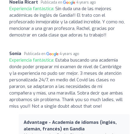
Noelia Ricart
Publicada en
4 years ago
Experiencia fantástica:
Sin duda una de las mejores
académicas de inglés de Gandía!! El trato con el
profesorado inmejorable y la calidad increíble. Y como no,
mencionar a una gran profesora, Rachel, gracias por
demostrar en cada clase que adoras tu trabajo!!
Sonia
Publicada en
4 years ago
Experiencia fantástica:
Estaba buscando una academia
donde poder preparar mi examen de nivel de Cambridge
y la experiencia no pudo ser mejor. 3 meses de atención
personalizada 24/7, en medio del Covid las clases no
pararon, se adaptaron a las necesidades de mi
compañera y mías, una maravilla. Sobra decir que ambas
aprobamos sin problema. Thank you so much ladies, will
miss you!! Not a single doubt about that one!
Advantage - Academia de idiomas (inglés,
alemán, francés) en Gandia