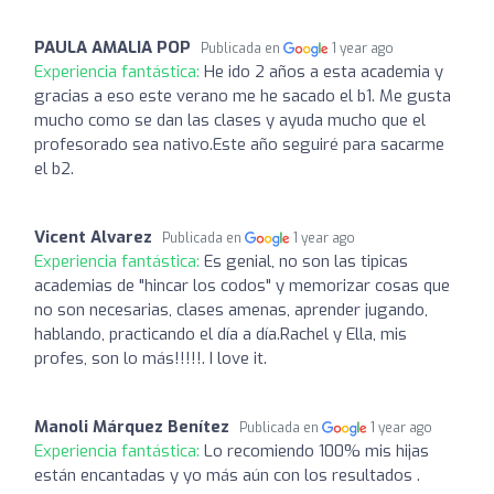
PAULA AMALIA POP
Publicada en
1 year ago
Experiencia fantástica:
He ido 2 años a esta academia y
gracias a eso este verano me he sacado el b1. Me gusta
mucho como se dan las clases y ayuda mucho que el
profesorado sea nativo.Este año seguiré para sacarme
el b2.
Vicent Alvarez
Publicada en
1 year ago
Experiencia fantástica:
Es genial, no son las tipicas
academias de "hincar los codos" y memorizar cosas que
no son necesarias, clases amenas, aprender jugando,
hablando, practicando el día a día.Rachel y Ella, mis
profes, son lo más!!!!!. I love it.
Manoli Márquez Benítez
Publicada en
1 year ago
Experiencia fantástica:
Lo recomiendo 100% mis hijas
están encantadas y yo más aún con los resultados .