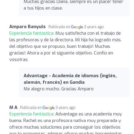
Muchas gracias Diana, siempre es un placer tener
a tus hijos en clase.
Amparo Banyuls
Publicada en
3 years ago
Experiencia fantástica:
Muy satisfecha con el trabajo de
las profesoras y de la directora. Mi hija ha logrado más
del objetivo que se propuso, buen trabajo! Muchas
gracias! Ahora a por el siguente objetivo. Confío en
vosotras
Advantage - Academia de idiomas (inglés,
alemán, francés) en Gandia
Me alegro mucho. Gracias Amparo
M A
Publicada en
3 years ago
Experiencia fantástica:
Advantage es una academia muy
buena. Rachel es una profesora nativa muy preparada y
ofrece muchas soluciones para conseguir los objetivos
que te propongas, ademas ofrece muchas herramientas