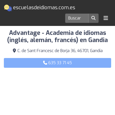
escuelasdeidiomas.com.es
Escuelas de idiomas en Gandía
Advantage - Academia de idiomas
(inglés, alemán, francés) en Gandia
C. de Sant Francesc de Borja 36, 46701, Gandía
635 33 71 45