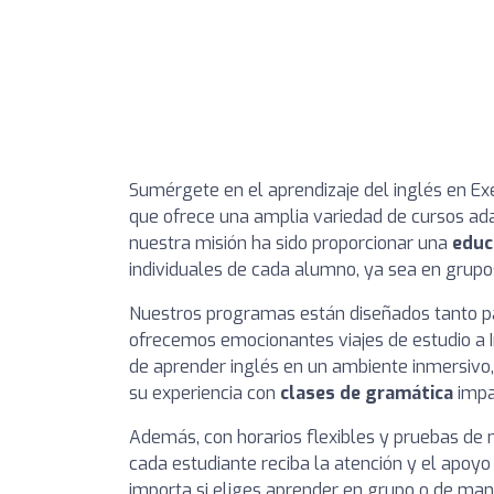
Sumérgete en el aprendizaje del inglés en Ex
que ofrece una amplia variedad de cursos a
nuestra misión ha sido proporcionar una
educ
individuales de cada alumno, ya sea en grupos
Nuestros programas están diseñados tanto 
ofrecemos emocionantes viajes de estudio a I
de aprender inglés en un ambiente inmersiv
su experiencia con
clases de gramática
impa
Además, con horarios flexibles y pruebas de 
cada estudiante reciba la atención y el apoyo
importa si eliges aprender en grupo o de man