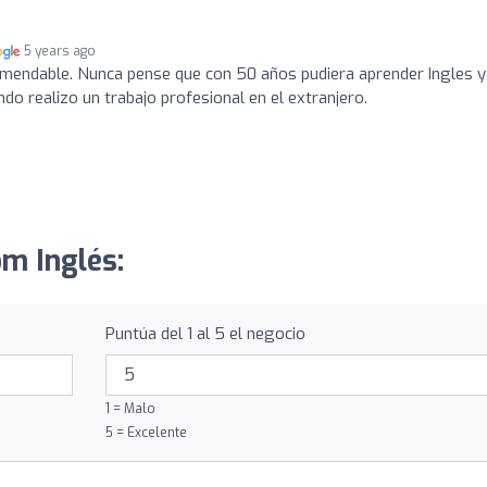
5 years ago
endable. Nunca pense que con 50 años pudiera aprender Ingles y
o realizo un trabajo profesional en el extranjero.
om Inglés:
Puntúa del 1 al 5 el negocio
1 = Malo
5 = Excelente