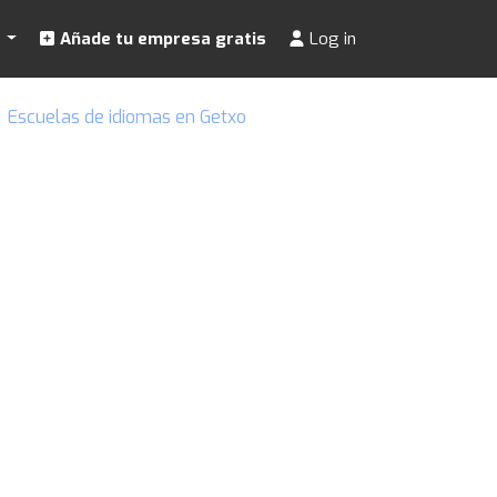
s
Añade tu empresa gratis
Log in
Escuelas de idiomas en Getxo