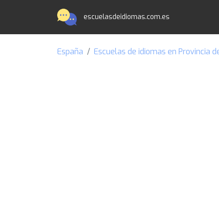
escuelasdeidiomas.com.es
España
Escuelas de idiomas en Provincia d