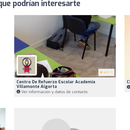
que podrían interesarte
4.9
(7)
Centro De Refuerzo Escolar Academia
C
Villamonte Algorta
Ver información y datos de contacto