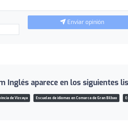
Enviar opinión
 Inglés aparece en los siguientes li
incia de Vizcaya
Escuelas de idiomas en Comarca de Gran Bilbao
E