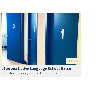
5
(25)
hatterbox Native Language School Getxo
Ver información y datos de contacto