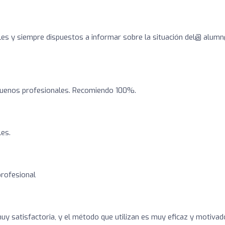
es y siempre dispuestos a informar sobre la situación del@ alumn
 buenos profesionales. Recomiendo 100%.
es.
profesional
uy satisfactoria, y el método que utilizan es muy eficaz y motivad