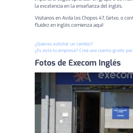
la excelencia en la enseñanza del inglés.
Visítanos en Avda los Chopos 47, Getxo, o con
fluidez en inglés comienza aquí!
¿Quieres solicitar un cambio?
¿Es esta tu empresa? Crea una cuenta gratis par
Fotos de Execom Inglés