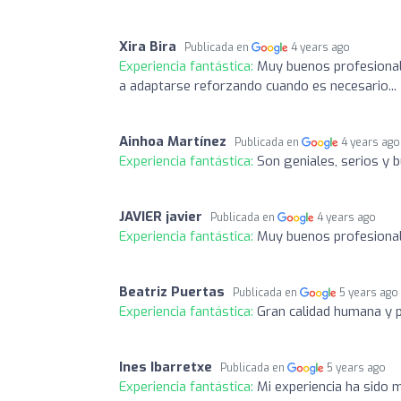
Xira Bira
Publicada en
4 years ago
Experiencia fantástica:
Muy buenos profesional
a adaptarse reforzando cuando es necesario...
Ainhoa Martínez
Publicada en
4 years ago
Experiencia fantástica:
Son geniales, serios y
JAVIER javier
Publicada en
4 years ago
Experiencia fantástica:
Muy buenos profesional
Beatriz Puertas
Publicada en
5 years ago
Experiencia fantástica:
Gran calidad humana y 
Ines Ibarretxe
Publicada en
5 years ago
Experiencia fantástica:
Mi experiencia ha sido m