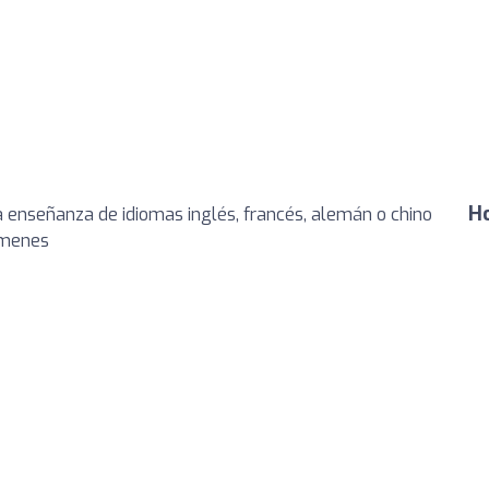
Ho
a enseñanza de idiomas inglés, francés, alemán o chino
xámenes