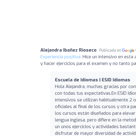
Alejandra Ibañez Rioseco
Publicada en
Experiencia positiva:
Hice un intensivo en esta
y hacer ejercicios para el examen y no tanto 
Escuela de Idiomas | ESID Idiomas
Hola Alejandra, muchas gracias por com
con todas tus expectativas.En ESID Id
intensivos se utilizan habitualmente 2 
oficiales al final de los cursos y otra
los cursos están diseñados para elevar 
lengua inglesa, pero difiere en la metod
un unos ejercicios y actividades basta
disfrutar de mayor diversidad de activi