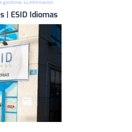
a gestionar su información
s | ESID Idiomas