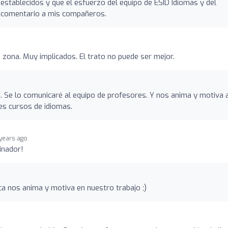
establecidos y que el esfuerzo del equipo de ESID Idiomas y del
 comentario a mis compañeros.
 zona. Muy implicados. El trato no puede ser mejor.
. Se lo comunicaré al equipo de profesores. Y nos anima y motiva 
es cursos de idiomas.
 years ago
inador!
a nos anima y motiva en nuestro trabajo ;)