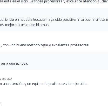
és este es el sitio. Grandes profesores y excelente atención al clie
eriencia en nuestra Escuela haya sido positiva. Y tu buena crítica 
los mejores cursos de idiomas.
 , con una buena metodología y excelentes profesores
para que así sea.
years ago
 una atención y un equipo de profesores inmejorable.
!