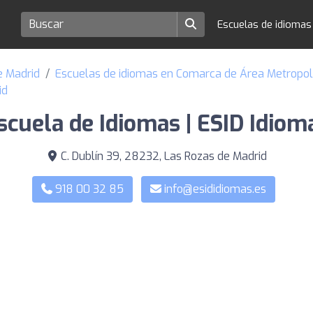
Escuelas de idioma
e Madrid
Escuelas de idiomas en Comarca de Área Metropol
id
scuela de Idiomas | ESID Idiom
C. Dublín 39, 28232, Las Rozas de Madrid
918 00 32 85
info@esididiomas.es