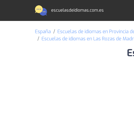
escuelasdeidiomas.com.es
España
Escuelas de idiomas en Provincia d
Escuelas de idiomas en Las Rozas de Madr
E