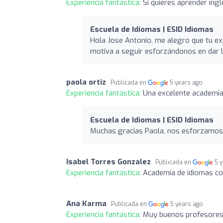
Experiencia fantástica:
Si quieres aprender ingl
Escuela de Idiomas | ESID Idiomas
Hola Jose Antonio, me alegro que tu exp
motiva a seguir esforzándonos en dar 
paola ortiz
Publicada en
5 years ago
Experiencia fantástica:
Una excelente academia
Escuela de Idiomas | ESID Idiomas
Muchas gracias Paola, nos esforzamos 
Isabel Torres Gonzalez
Publicada en
5 
Experiencia fantástica:
Academia de idiomas con
Ana Karma
Publicada en
5 years ago
Experiencia fantástica:
Muy buenos profesores