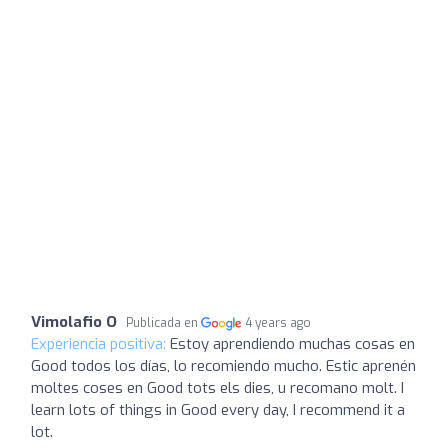
Vimolafio O
Publicada en
4 years ago
Experiencia positiva:
Estoy aprendiendo muchas cosas en
Good todos los días, lo recomiendo mucho. Estic aprenén
moltes coses en Good tots els dies, u recomano molt. I
learn lots of things in Good every day, I recommend it a
lot.