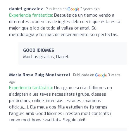
daniel gonzalez
Publicada en
3 years ago
Experiencia fantástica:
Después de un tiempo yendo a
diferentes academias de inglés debo decir que esta es la
mejor que q ido de todo el valles oriental. Su
metodología y formas de enseñamiento son perfectas.
GOOD IDIOMES
Muchas gracias, Daniel.
Maria Rosa Puig Montserrat
Publicada en
3 years
ago
Experiencia fantástica:
Una gran escola d'idiomes on
s'adapten a les teves necessitats (grups, classes
particulars, online, intensius, estades, examens
oficials,...). Els meus dos fills estudien de fa temps
l'anglès amb Good Idiomes i n'estan molt contents i
tenen molt bons resultats. Seguiu així!