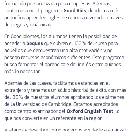
formación personalizada para empresas. Además,
contamos con el programa
Good Kids
, donde los más
pequeños aprenden inglés de manera divertida a través
de juegos y dinámicas.
En Good Idiomes, los alumnos tienen la posibilidad de
acceder a
beques
que cubren el 100% del curso para
aquellos que demuestren una alta motivación y no
posean recursos económicos suficientes. Este programa
busca fomentar el aprendizaje del inglés entre quienes
más lo necesitan.
Además de las clases, facilitamos estancias en el
extranjero y tenemos un sólido historial de éxito, con más
del 80% de nuestros alumnos aprobando los exámenes
de la Universidad de Cambridge. Estamos acreditados
como centro examinador del
Oxford English Test
, lo
que nos convierte en un referente en la región.
Visítanos y descubre cómo podemos ayudarte a alcanzar