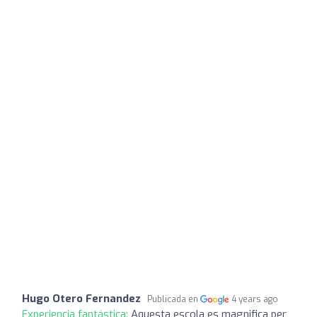
Hugo Otero Fernandez
Publicada en
4 years ago
Experiencia fantástica:
Aquesta escola es magnifica per