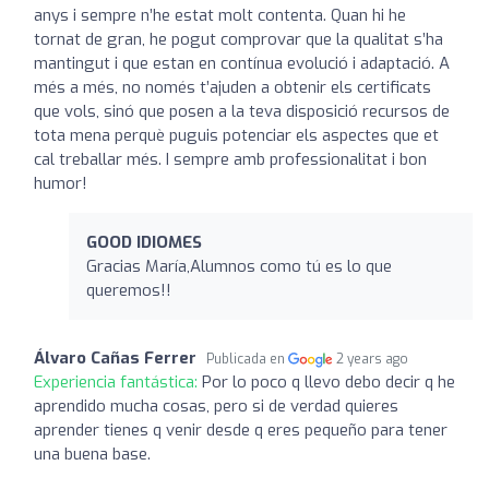
anys i sempre n’he estat molt contenta. Quan hi he
tornat de gran, he pogut comprovar que la qualitat s’ha
mantingut i que estan en contínua evolució i adaptació. A
més a més, no només t’ajuden a obtenir els certificats
que vols, sinó que posen a la teva disposició recursos de
tota mena perquè puguis potenciar els aspectes que et
cal treballar més. I sempre amb professionalitat i bon
humor!
GOOD IDIOMES
Gracias María,Alumnos como tú es lo que
queremos!!
Álvaro Cañas Ferrer
Publicada en
2 years ago
Experiencia fantástica:
Por lo poco q llevo debo decir q he
aprendido mucha cosas, pero si de verdad quieres
aprender tienes q venir desde q eres pequeño para tener
una buena base.