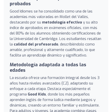
probados
Good Idiomes se ha consolidado como una de las
academias más valoradas en Mollet del Vallès,
destacando por su
metodología efectiva
y su alto
índice de aprobados en exámenes oficiales, con más
del 80% de los alumnos obteniendo certificaciones de
la Universidad de Cambridge. Los estudiantes resaltan
la
calidad del profesorado
, describiéndolo como
amable, profesional y altamente cualificado, lo que
facilita un aprendizaje dinámico y significativo.
Metodología adaptada a todas las
edades
La escuela ofrece una formación integral desde los 3
años hasta niveles avanzados (C2), adaptando su
enfoque a cada etapa. Destaca especialmente el
programa
Good Kids
, donde los más pequeños
aprenden inglés de forma lúdica mediante juegos y
dinámicas, creando un entorno familiar y estimulante.
Para adultos y jóvenes, la academia combina clases