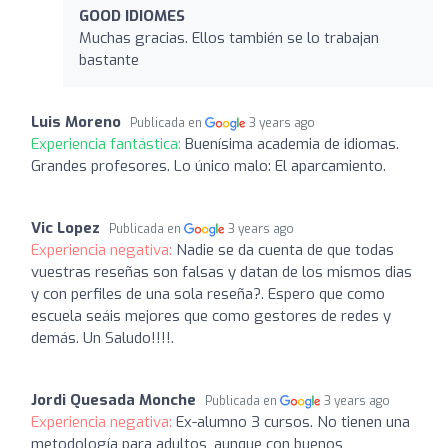
GOOD IDIOMES
Muchas gracias. Ellos también se lo trabajan
bastante
Luis Moreno
Publicada en
3 years ago
Experiencia fantástica:
Buenísima academia de idiomas.
Grandes profesores. Lo único malo: El aparcamiento.
Vic Lopez
Publicada en
3 years ago
Experiencia negativa:
Nadie se da cuenta de que todas
vuestras reseñas son falsas y datan de los mismos dias
y con perfiles de una sola reseña?. Espero que como
escuela seáis mejores que como gestores de redes y
demás. Un Saludo!!!!.
Jordi Quesada Monche
Publicada en
3 years ago
Experiencia negativa:
Ex-alumno 3 cursos. No tienen una
metodología para adultos, aunque con buenos