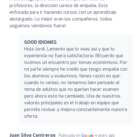
profesores, la dirección carece de empatía. Está
enfocada para ir haciendo cursos con un aprendizaje
aletargado. Lo mejor eran los compañeros, todos
seguimos viéndonos fuera!
GOOD IDIOMES
Hola Jordi, Lamento que lo veas así y que tu
experiencia no fuera satisfactoria. REcuerdo que
tuvimos un encuentro por temas económicos. Por
mi parte siempre he creido que tengo empatia con
los alumnos y exalumnos. tienes razón en que;
cuando tu venias; no teniamos bien pensado el
tema de adultos que no querian hacer examen
pero ahora esto ha cambiado. Una de nuestros
valores principales es el trabajo en equipo que
permite revisar y mejora constantemente nuestra
oferta
Juan Silva Contreras
Publicada en
4 years ago