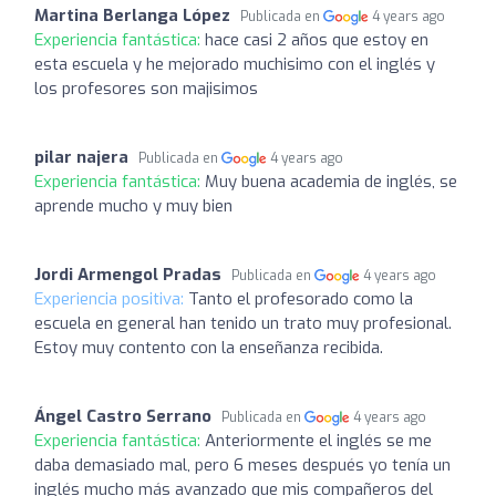
Martina Berlanga López
Publicada en
4 years ago
Experiencia fantástica:
hace casi 2 años que estoy en
esta escuela y he mejorado muchisimo con el inglés y
los profesores son majisimos
pilar najera
Publicada en
4 years ago
Experiencia fantástica:
Muy buena academia de inglés, se
aprende mucho y muy bien
Jordi Armengol Pradas
Publicada en
4 years ago
Experiencia positiva:
Tanto el profesorado como la
escuela en general han tenido un trato muy profesional.
Estoy muy contento con la enseñanza recibida.
Ángel Castro Serrano
Publicada en
4 years ago
Experiencia fantástica:
Anteriormente el inglés se me
daba demasiado mal, pero 6 meses después yo tenía un
inglés mucho más avanzado que mis compañeros del