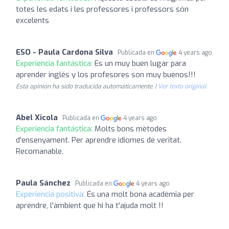
totes les edats i les professores i professors són
excelents
ESO - Paula Cardona Silva
Publicada en
4 years ago
Experiencia fantástica:
Es un muy buen lugar para
aprender inglés y los profesores son muy buenos!!!
Esta opinión ha sido traducida automáticamente. |
Ver texto original
Abel Xicola
Publicada en
4 years ago
Experiencia fantástica:
Molts bons mètodes
d'ensenyament. Per aprendre idiomes de veritat.
Recomanable.
Paula Sánchez
Publicada en
4 years ago
Experiencia positiva:
És una molt bona acadèmia per
aprendre, l'àmbient que hi ha t'ajuda molt !!