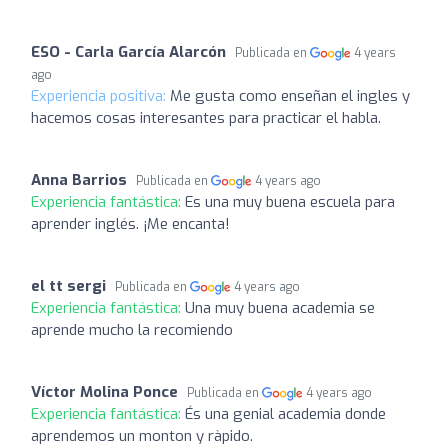
ESO - Carla García Alarcón
Publicada en
4 years
ago
Experiencia positiva:
Me gusta como enseñan el ingles y
hacemos cosas interesantes para practicar el habla.
Anna Barrios
Publicada en
4 years ago
Experiencia fantástica:
Es una muy buena escuela para
aprender inglés. ¡Me encanta!
el tt sergi
Publicada en
4 years ago
Experiencia fantástica:
Una muy buena academia se
aprende mucho la recomiendo
Víctor Molina Ponce
Publicada en
4 years ago
Experiencia fantástica:
És una genial academia donde
aprendemos un monton y ràpido.