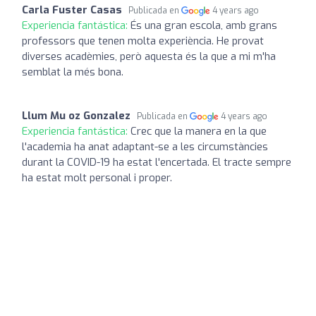
Carla Fuster Casas
Publicada en
4 years ago
Experiencia fantástica:
És una gran escola, amb grans
professors que tenen molta experiència. He provat
diverses acadèmies, però aquesta és la que a mi m'ha
semblat la més bona.
Llum Mu oz Gonzalez
Publicada en
4 years ago
Experiencia fantástica:
Crec que la manera en la que
l'academia ha anat adaptant-se a les circumstàncies
durant la COVID-19 ha estat l'encertada. El tracte sempre
ha estat molt personal i proper.