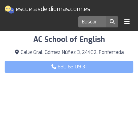
escuelasdeidiomas.com.es
Escuelas de idiomas en Ponferrada
AC School of English
Calle Gral. Gómez Núñez 3, 24402, Ponferrada
630 63 09 31