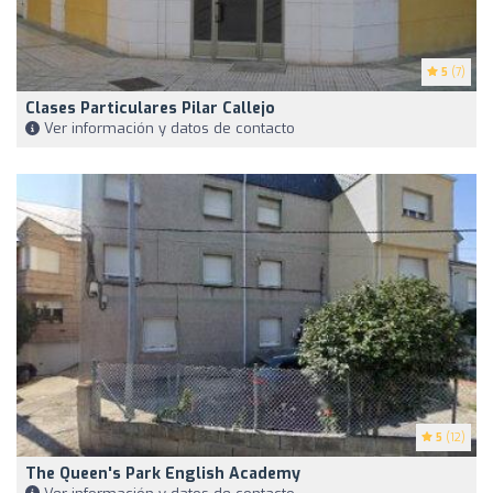
5
(7)
Clases Particulares Pilar Callejo
Ver información y datos de contacto
5
(12)
The Queen's Park English Academy