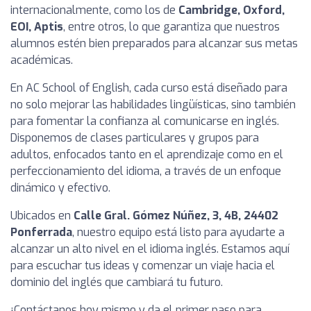
internacionalmente, como los de
Cambridge, Oxford,
EOI, Aptis
, entre otros, lo que garantiza que nuestros
alumnos estén bien preparados para alcanzar sus metas
académicas.
En AC School of English, cada curso está diseñado para
no solo mejorar las habilidades lingüísticas, sino también
para fomentar la confianza al comunicarse en inglés.
Disponemos de clases particulares y grupos para
adultos, enfocados tanto en el aprendizaje como en el
perfeccionamiento del idioma, a través de un enfoque
dinámico y efectivo.
Ubicados en
Calle Gral. Gómez Núñez, 3, 4B, 24402
Ponferrada
, nuestro equipo está listo para ayudarte a
alcanzar un alto nivel en el idioma inglés. Estamos aquí
para escuchar tus ideas y comenzar un viaje hacia el
dominio del inglés que cambiará tu futuro.
¡Contáctanos hoy mismo y da el primer paso para