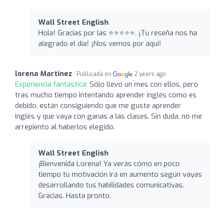
Wall Street English
Hola! Gracias por las ⭐️⭐️⭐️⭐️⭐️. ¡Tu reseña nos ha
alegrado el día! ¡Nos vemos por aquí!
lorena Martinez
Publicada en
2 years ago
Experiencia fantástica:
Sólo llevo un mes con ellos, pero
tras mucho tiempo intentando aprender inglés como es
debido, están consiguiendo que me guste aprender
inglés y que vaya con ganas a las clases. Sin duda, no me
arrepiento al haberlos elegido.
Wall Street English
¡Bienvenida Lorena! Ya verás cómo en poco
tiempo tu motivación irá en aumento según vayas
desarrollando tus habilidades comunicativas.
Gracias. Hasta pronto.