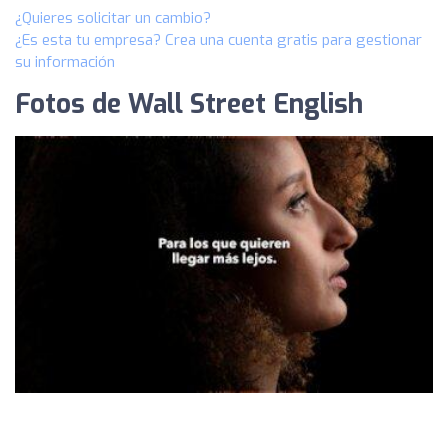
¿Quieres solicitar un cambio?
¿Es esta tu empresa? Crea una cuenta gratis para gestionar
su información
Fotos de Wall Street English