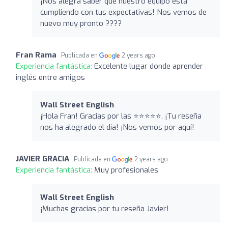
¡Nos alegra saber que nuestro equipo está
cumpliendo con tus expectativas! Nos vemos de
nuevo muy pronto ????
Fran Rama
Publicada en
2 years ago
Experiencia fantástica:
Excelente lugar donde aprender
inglés entre amigos
Wall Street English
¡Hola Fran! Gracias por las ⭐️⭐️⭐️⭐️⭐️. ¡Tu reseña
nos ha alegrado el día! ¡Nos vemos por aquí!
JAVIER GRACIA
Publicada en
2 years ago
Experiencia fantástica:
Muy profesionales
Wall Street English
¡Muchas gracias por tu reseña Javier!