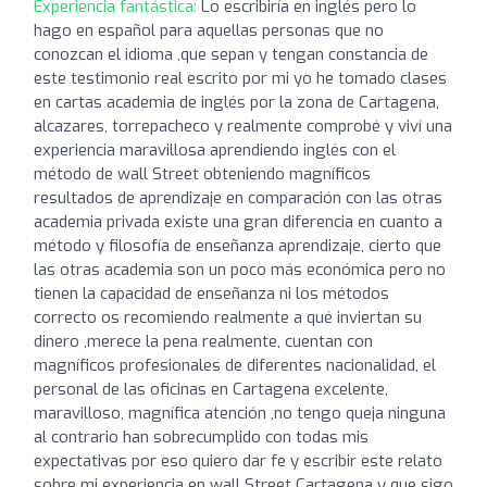
Experiencia fantástica:
Lo escribiría en inglés pero lo
hago en español para aquellas personas que no
conozcan el idioma ,que sepan y tengan constancia de
este testimonio real escrito por mi yo he tomado clases
en cartas academia de inglés por la zona de Cartagena,
alcazares, torrepacheco y realmente comprobé y viví una
experiencia maravillosa aprendiendo inglés con el
método de wall Street obteniendo magníficos
resultados de aprendizaje en comparación con las otras
academia privada existe una gran diferencia en cuanto a
método y filosofía de enseñanza aprendizaje, cierto que
las otras academia son un poco más económica pero no
tienen la capacidad de enseñanza ni los métodos
correcto os recomiendo realmente a qué inviertan su
dinero ,merece la pena realmente, cuentan con
magníficos profesionales de diferentes nacionalidad, el
personal de las oficinas en Cartagena excelente,
maravilloso, magnífica atención ,no tengo queja ninguna
al contrario han sobrecumplido con todas mis
expectativas por eso quiero dar fe y escribir este relato
sobre mi experiencia en wall Street Cartagena y que sigo