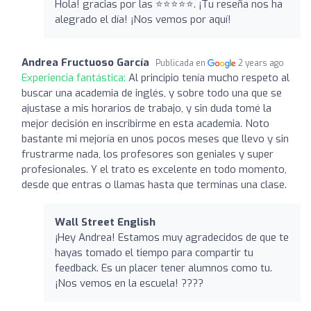
Hola! gracias por las ⭐️⭐️⭐️⭐️⭐️. ¡Tu reseña nos ha
alegrado el día! ¡Nos vemos por aquí!
Andrea Fructuoso García
Publicada en
2 years ago
Experiencia fantástica:
Al principio tenía mucho respeto al
buscar una academia de inglés, y sobre todo una que se
ajustase a mis horarios de trabajo, y sin duda tomé la
mejor decisión en inscribirme en esta academia. Noto
bastante mi mejoría en unos pocos meses que llevo y sin
frustrarme nada, los profesores son geniales y super
profesionales. Y el trato es excelente en todo momento,
desde que entras o llamas hasta que terminas una clase.
Wall Street English
¡Hey Andrea! Estamos muy agradecidos de que te
hayas tomado el tiempo para compartir tu
feedback. Es un placer tener alumnos como tu.
¡Nos vemos en la escuela! ????