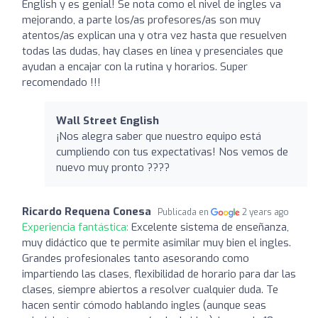
English y es genial! Se nota como el nivel de ingles va
mejorando, a parte los/as profesores/as son muy
atentos/as explican una y otra vez hasta que resuelven
todas las dudas, hay clases en línea y presenciales que
ayudan a encajar con la rutina y horarios. Super
recomendado !!!
Wall Street English
¡Nos alegra saber que nuestro equipo está
cumpliendo con tus expectativas! Nos vemos de
nuevo muy pronto ????
Ricardo Requena Conesa
Publicada en
2 years ago
Experiencia fantástica:
Excelente sistema de enseñanza,
muy didáctico que te permite asimilar muy bien el ingles.
Grandes profesionales tanto asesorando como
impartiendo las clases, flexibilidad de horario para dar las
clases, siempre abiertos a resolver cualquier duda. Te
hacen sentir cómodo hablando ingles (aunque seas