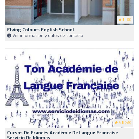
5
(10)
Flying Colours English School
Ver información y datos de contacto
4.8
(49)
Cursos De Francés Académie De Langue Française
Servicio De Idiomas