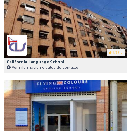
4.9
(18)
California Language School
Ver información y datos de contacto