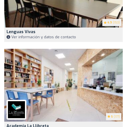
4.9
(153)
Lenguas Vivas
Ver información y datos de contacto
5
(177)
Academia La Llibreta