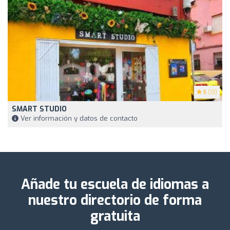
5
(13)
SMART STUDIO
Ver información y datos de contacto
Añade tu escuela de idiomas a
nuestro directorio de forma
gratuita