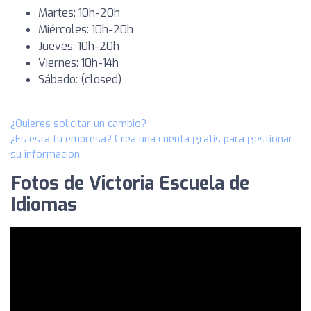
Martes: 10h-20h
Miércoles: 10h-20h
Jueves: 10h-20h
Viernes: 10h-14h
Sábado: (closed)
¿Quieres solicitar un cambio?
¿Es esta tu empresa? Crea una cuenta gratis para gestionar
su información
Fotos de Victoria Escuela de
Idiomas