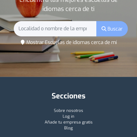
idiomas cerca de ti
Buscar
Mostrar Escuelas de idiomas cerca de mí
Secciones
Sobre nosotros
Log in
Añade tu empresa gratis
Blog