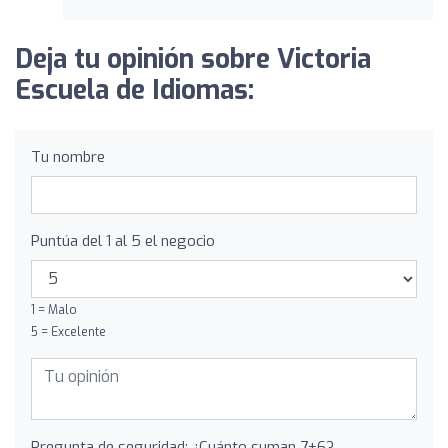
Deja tu opinión sobre Victoria
Escuela de Idiomas:
Tu nombre
Puntúa del 1 al 5 el negocio
1 = Malo
5 = Excelente
Pregunta de seguridad: ¿Cuánto suman 7+6?