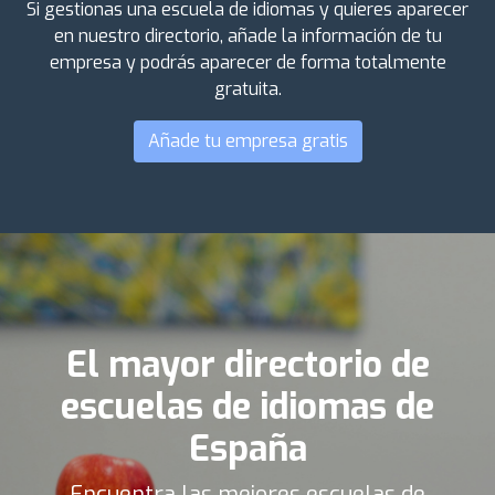
Si gestionas una escuela de idiomas y quieres aparecer
en nuestro directorio, añade la información de tu
empresa y podrás aparecer de forma totalmente
gratuita.
Añade tu empresa gratis
El mayor directorio de
escuelas de idiomas de
España
Encuentra las mejores escuelas de