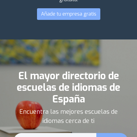
Añade tu empresa gratis
El mayor directorio de
escuelas de idiomas de
España
Encuentra las mejores escuelas de
idiomas cerca de ti