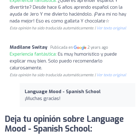
Experiencia fantástica:
¿Quieres aprender español Y
divertirte? Desde hace 6 años aprendo español con la
ayuda de Jero Y me divierto haciéndolo. ¡Para mí no hay
nada mejor! Eso es como galleta Y chocolate☆
Esta opinión ha sido traducida automáticamente. |
Ver texto original
Madilane Switay
Publicada en
2 years ago
Experiencia fantástica:
Es muy humorístico y puede
explicar muy bien. Solo puedo recomendarlo
calurosamente.
Esta opinión ha sido traducida automáticamente. |
Ver texto original
Language Mood - Spanish School
¡Muchas gracias!
Deja tu opinión sobre Language
Mood - Spanish School: