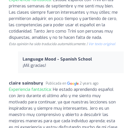
primeras semanas de septiembre y me sentí muy bien.
Las clases siempre fueron interesantes y muy útiles; me
permitieron adquirir, en poco tiempo y partiendo de cero,
las competencias para poder usar el español en la
cotidianidad. Tanto Jero como Trini son personas muy
dispuestas, amables y no te hacen falta de nada.
Esta opinión ha sido traducida automáticamente. |
Ver texto original
Language Mood - Spanish School
¡Mil gracias!
claire sainsbury
Publicada en
2 years ago
Experiencia fantástica:
He estado aprendiendo español
con Jero durante el último año y me siento muy
motivado para continuar, ya que nuestras lecciones son
inspiradoras y siempre muy interesantes. Jero es un
maestro muy comprensivo y abierto a descubrir las
mejores maneras para que cada individuo aprenda; esta
es mi experiencia y estoy disfrutando mucho de mi clase