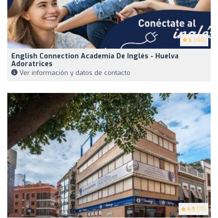
5
(160)
English Connection Academia De Inglés - Huelva
Adoratrices
Ver información y datos de contacto
4.9
(73)