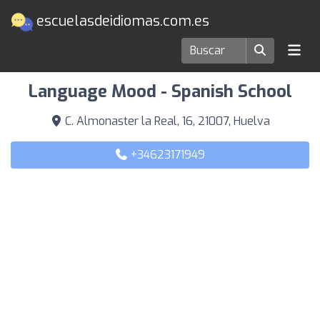
escuelasdeidiomas.com.es
Escuelas de idiomas en Huelva
Language Mood - Spanish School
C. Almonaster la Real, 16, 21007, Huelva
+34623171949