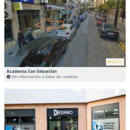
4.8
(25)
Academia San Sebastián
Ver información y datos de contacto