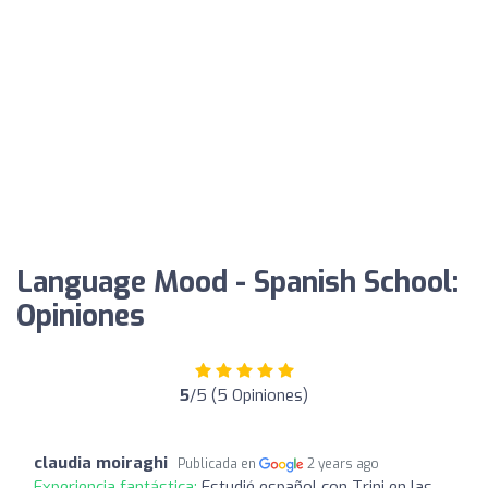
Language Mood - Spanish School:
Opiniones
5
/5 (5 Opiniones)
claudia moiraghi
Publicada en
2 years ago
Experiencia fantástica:
Estudié español con Trini en las