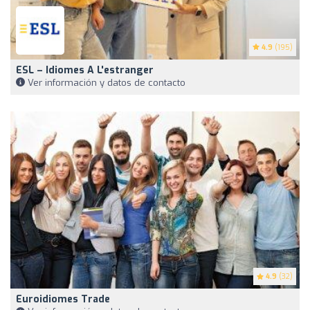
4.9
(195)
ESL – Idiomes A L'estranger
Ver información y datos de contacto
4.9
(32)
Euroidiomes Trade