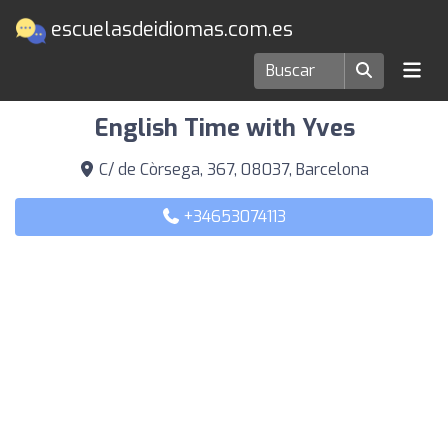
escuelasdeidiomas.com.es
Escuelas de idiomas en Barcelona
English Time with Yves
C/ de Còrsega, 367, 08037, Barcelona
+34653074113