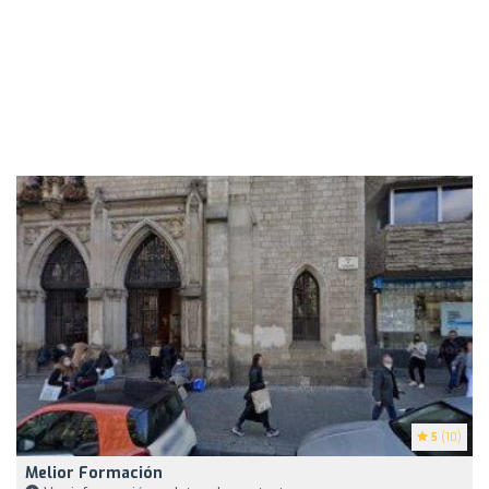
5
(10)
Melior Formación