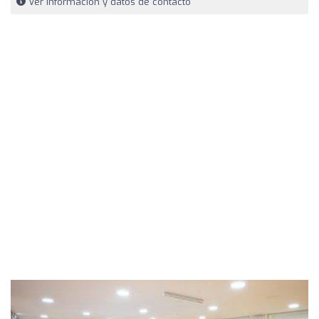
Ver información y datos de contacto