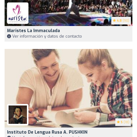
4.8
(90)
Maristes La Immaculada
Ver información y datos de contacto
5
(18)
Instituto De Lengua Rusa A. PUSHKIN