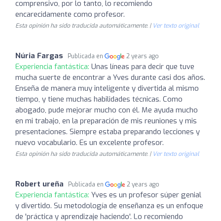
comprensivo, por lo tanto, lo recomiendo
encarecidamente como profesor.
Esta opinión ha sido traducida automáticamente. |
Ver texto original
Núria Fargas
Publicada en
2 years ago
Experiencia fantástica:
Unas líneas para decir que tuve
mucha suerte de encontrar a Yves durante casi dos años.
Enseña de manera muy inteligente y divertida al mismo
tiempo, y tiene muchas habilidades técnicas. Como
abogado, pude mejorar mucho con él. Me ayuda mucho
en mi trabajo, en la preparación de mis reuniones y mis
presentaciones. Siempre estaba preparando lecciones y
nuevo vocabulario. Es un excelente profesor.
Esta opinión ha sido traducida automáticamente. |
Ver texto original
Robert ureña
Publicada en
2 years ago
Experiencia fantástica:
Yves es un profesor súper genial
y divertido. Su metodología de enseñanza es un enfoque
de 'práctica y aprendizaje haciendo'. Lo recomiendo