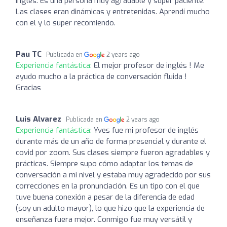
ingles. Es una persona muy agradable y super paciente.
Las clases eran dinámicas y entretenidas. Aprendí mucho
con el y lo super recomiendo.
Pau TC
Publicada en
2 years ago
Experiencia fantástica:
El mejor profesor de inglés ! Me
ayudo mucho a la práctica de conversación fluida !
Gracias
Luis Alvarez
Publicada en
2 years ago
Experiencia fantástica:
Yves fue mi profesor de inglés
durante más de un año de forma presencial y durante el
covid por zoom. Sus clases siempre fueron agradables y
prácticas. Siempre supo cómo adaptar los temas de
conversación a mi nivel y estaba muy agradecido por sus
correcciones en la pronunciación. Es un tipo con el que
tuve buena conexión a pesar de la diferencia de edad
(soy un adulto mayor), lo que hizo que la experiencia de
enseñanza fuera mejor. Conmigo fue muy versátil y