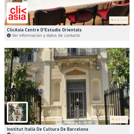
4.9
(54)
ClicAsia Centre D'Estudis Orientals
Ver información y datos de contacto
4.9
(16)
Institut Italià De Cultura De Barcelona