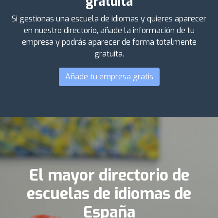
gratuita
Si gestionas una escuela de idiomas y quieres aparecer
en nuestro directorio, añade la información de tu
empresa y podrás aparecer de forma totalmente
gratuita.
Añade tu empresa gratis
El mayor directorio de
escuelas de idiomas de
España