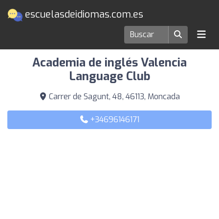
escuelasdeidiomas.com.es
Escuelas de idiomas en Moncada
Academia de inglés Valencia
Language Club
Carrer de Sagunt, 48, 46113, Moncada
+34696146171