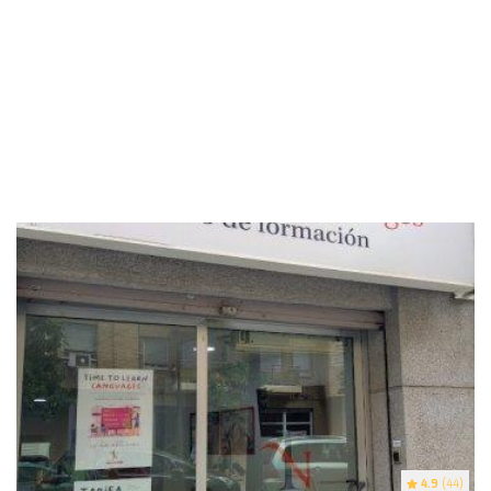
4.9
(44)