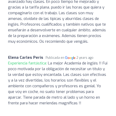
avanzado hay clases. En poco tiempo he mejorado y
gracias a la tarifa plana, puedo ir las horas que quiera y
compaginarlo con el trabajo. Las clases son muy
amenas, olvídate de las típicas y aburridas clases de
inglés. Profesores cualificados y también nativos que te
enseñarán a desenvolverte en cualquier ámbito, además
de la preparación a exámenes. Además tienen precios
muy económicos. Os recomiendo que vengáis.
Elena Carles Peris
Publicada en
2 years ago
Experiencia fantástica:
La mejor Academia de inglés !! Fui
poco motivada por la obligación de necesitar un título y
la verdad que estoy encantada. Las clases son efectivas
y a la vez divertidas, los horarios son flexibles y el
ambiente con compañeros y profesores es genial. Yo
que voy en coche, no suelo tener problemas para
aparcar. Tiene parada de metro al lado y un horno en
frente para hacer meriendas magníficas !!