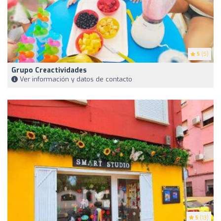
5
(5)
Grupo Creactividades
Ver información y datos de contacto
5
(13)