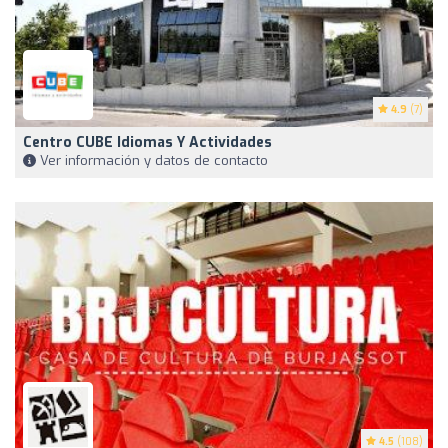
4.9
(7)
Centro CUBE Idiomas Y Actividades
Ver información y datos de contacto
4.5
(108)