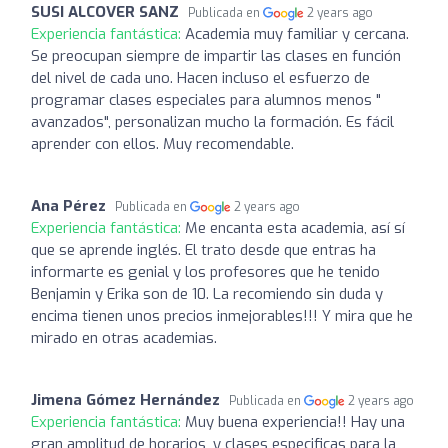
SUSI ALCOVER SANZ
Publicada en
2 years ago
Experiencia fantástica:
Academia muy familiar y cercana.
Se preocupan siempre de impartir las clases en función
del nivel de cada uno. Hacen incluso el esfuerzo de
programar clases especiales para alumnos menos "
avanzados", personalizan mucho la formación. Es fácil
aprender con ellos. Muy recomendable.
Ana Pérez
Publicada en
2 years ago
Experiencia fantástica:
Me encanta esta academia, así sí
que se aprende inglés. El trato desde que entras ha
informarte es genial y los profesores que he tenido
Benjamin y Erika son de 10. La recomiendo sin duda y
encima tienen unos precios inmejorables!!! Y mira que he
mirado en otras academias.
Jimena Gómez Hernández
Publicada en
2 years ago
Experiencia fantástica:
Muy buena experiencia!! Hay una
gran amplitud de horarios, y clases especificas para la