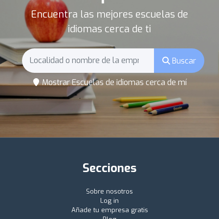
Encuentra las mejores escuelas de
idiomas cerca de ti
Buscar
Mostrar Escuelas de idiomas cerca de mí
Secciones
Sobre nosotros
Log in
Añade tu empresa gratis