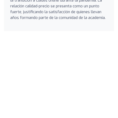
la transición a clases online durante la pandemia. La
relación calidad-precio se presenta como un punto
fuerte, justificando la satisfacción de quienes llevan
años formando parte de la comunidad de la academia.