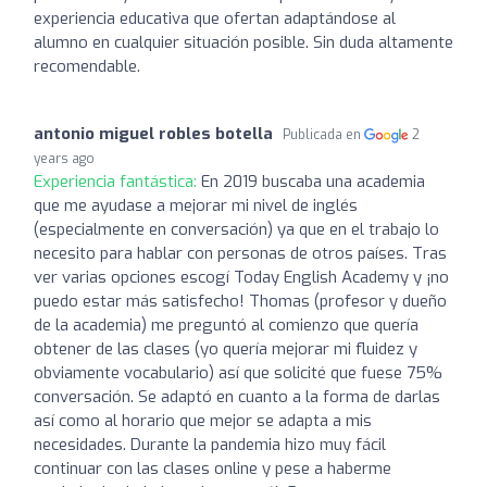
experiencia educativa que ofertan adaptándose al
alumno en cualquier situación posible. Sin duda altamente
recomendable.
antonio miguel robles botella
Publicada en
2
years ago
Experiencia fantástica:
En 2019 buscaba una academia
que me ayudase a mejorar mi nivel de inglés
(especialmente en conversación) ya que en el trabajo lo
necesito para hablar con personas de otros países. Tras
ver varias opciones escogí Today English Academy y ¡no
puedo estar más satisfecho! Thomas (profesor y dueño
de la academia) me preguntó al comienzo que quería
obtener de las clases (yo quería mejorar mi fluidez y
obviamente vocabulario) así que solicité que fuese 75%
conversación. Se adaptó en cuanto a la forma de darlas
así como al horario que mejor se adapta a mis
necesidades. Durante la pandemia hizo muy fácil
continuar con las clases online y pese a haberme