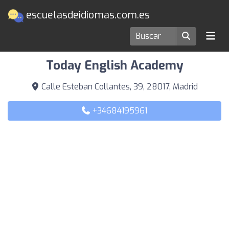
escuelasdeidiomas.com.es
Escuelas de idiomas en Madrid
Today English Academy
Calle Esteban Collantes, 39, 28017, Madrid
+34684195961