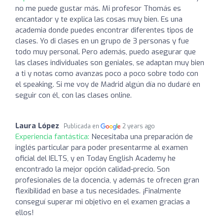
no me puede gustar más. Mi profesor Thomás es
encantador y te explica las cosas muy bien. Es una
academia donde puedes encontrar diferentes tipos de
clases. Yo di clases en un grupo de 3 personas y fue
todo muy personal. Pero además, puedo asegurar que
las clases individuales son geniales, se adaptan muy bien
a ti y notas como avanzas poco a poco sobre todo con
el speaking. Si me voy de Madrid algún día no dudaré en
seguir con él, con las clases online.
Laura López
Publicada en
2 years ago
Experiencia fantástica:
Necesitaba una preparación de
inglés particular para poder presentarme al examen
oficial del IELTS, y en Today English Academy he
encontrado la mejor opción calidad-precio. Son
profesionales de la docencia, y además te ofrecen gran
flexibilidad en base a tus necesidades. ¡Finalmente
conseguí superar mi objetivo en el examen gracias a
ellos!