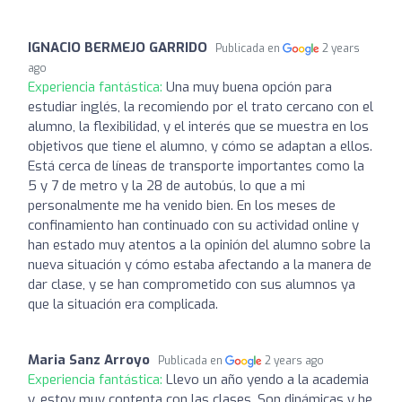
IGNACIO BERMEJO GARRIDO
Publicada en
2 years
ago
Experiencia fantástica:
Una muy buena opción para
estudiar inglés, la recomiendo por el trato cercano con el
alumno, la flexibilidad, y el interés que se muestra en los
objetivos que tiene el alumno, y cómo se adaptan a ellos.
Está cerca de líneas de transporte importantes como la
5 y 7 de metro y la 28 de autobús, lo que a mi
personalmente me ha venido bien. En los meses de
confinamiento han continuado con su actividad online y
han estado muy atentos a la opinión del alumno sobre la
nueva situación y cómo estaba afectando a la manera de
dar clase, y se han comprometido con sus alumnos ya
que la situación era complicada.
Maria Sanz Arroyo
Publicada en
2 years ago
Experiencia fantástica:
Llevo un año yendo a la academia
y, estoy muy contenta con las clases. Son dinámicas y he