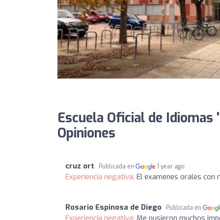
Escuela Oficial de Idiomas 
Opiniones
cruz ort
Publicada en
1 year ago
Experiencia negativa:
El examenes orales con 
Rosario Espinosa de Diego
Publicada en
Experiencia negativa:
Me pusieron muchos impe