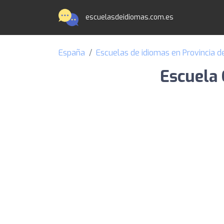
escuelasdeidiomas.com.es
España
Escuelas de idiomas en Provincia de
Escuela 