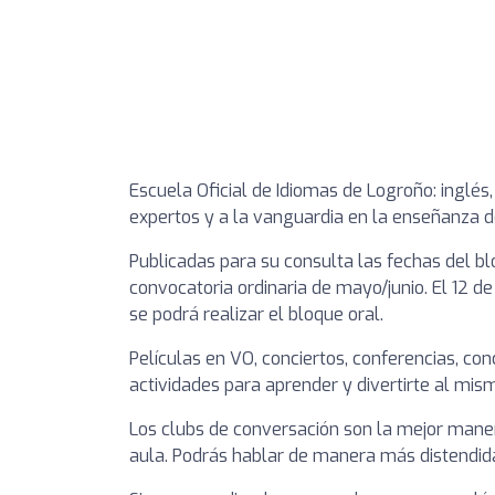
Escuela Oficial de Idiomas de Logroño: inglés,
expertos y a la vanguardia en la enseñanza de
Publicadas para su consulta las fechas del blo
convocatoria ordinaria de mayo/junio. El 12 de
se podrá realizar el bloque oral.
Películas en VO, conciertos, conferencias, c
actividades para aprender y divertirte al mis
Los clubs de conversación son la mejor maner
aula. Podrás hablar de manera más distendida 