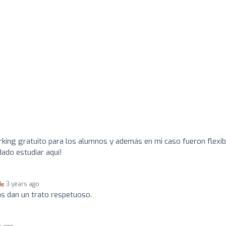
o
rking gratuito para los alumnos y además en mi caso fueron flexib
ado estudiar aquí!
3 years ago
s dan un trato respetuoso.