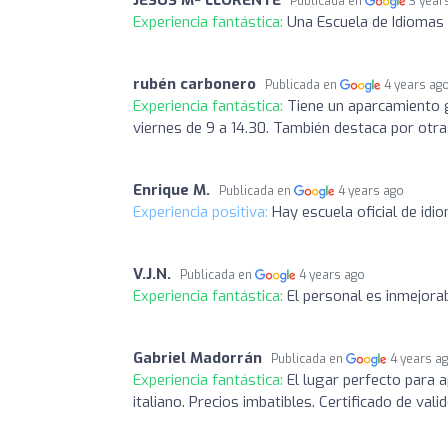
Publicada en
3 year
Experiencia fantástica:
Una Escuela de Idiomas
rubén carbonero
Publicada en
4 years ag
Experiencia fantástica:
Tiene un aparcamiento g
viernes de 9 a 14.30. También destaca por otra
Enrique M.
Publicada en
4 years ago
Experiencia positiva:
Hay escuela oficial de idi
V.J.N.
Publicada en
4 years ago
Experiencia fantástica:
El personal es inmejora
Gabriel Madorrán
Publicada en
4 years a
Experiencia fantástica:
El lugar perfecto para 
italiano. Precios imbatibles. Certificado de vali