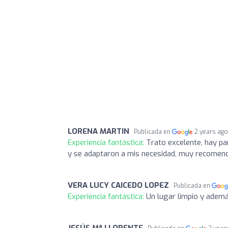
LORENA MARTIN
Publicada en
2 years ag
Experiencia fantástica:
Trato excelente, hay pa
y se adaptaron a mis necesidad, muy recomend
VERA LUCY CAICEDO LOPEZ
Publicada en
Experiencia fantástica:
Un lugar limpio y ademá
JESÚS Mª LLORENTE