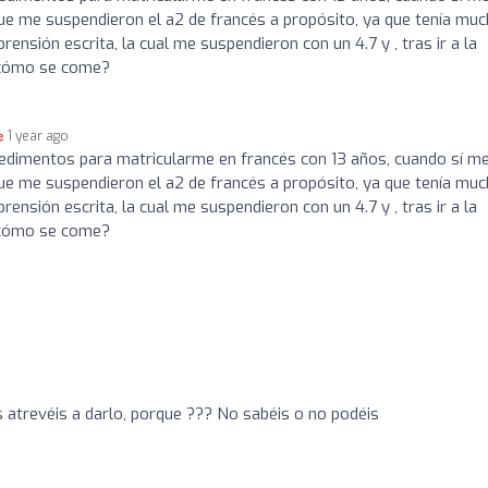
que me suspendieron el a2 de francés a propósito, ya que tenía mu
ión escrita, la cual me suspendieron con un 4.7 y , tras ir a la
 cómo se come?
1 year ago
dimentos para matricularme en francés con 13 años, cuando sí me
que me suspendieron el a2 de francés a propósito, ya que tenía mu
ión escrita, la cual me suspendieron con un 4.7 y , tras ir a la
 cómo se come?
s atrevéis a darlo, porque ??? No sabéis o no podéis