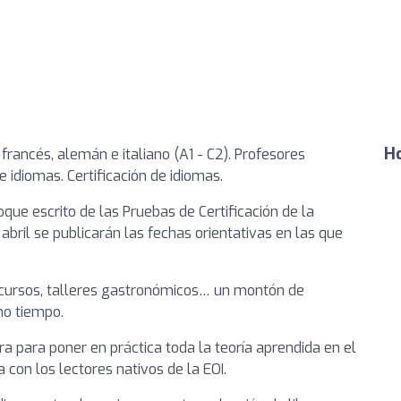
Ho
 francés, alemán e italiano (A1 - C2). Profesores
 idiomas. Certificación de idiomas.
que escrito de las Pruebas de Certificación de la
 abril se publicarán las fechas orientativas en las que
oncursos, talleres gastronómicos… un montón de
mo tiempo.
a para poner en práctica toda la teoría aprendida en el
con los lectores nativos de la EOI.