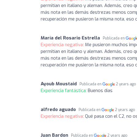
permitían en italiano y aleman. Además, creo 
más nota en las demás destrezas menos comprens
recuperación me pusieron la misma nota, eso
María del Rosario Estrella
Publicada en
Experiencia negativa:
Me pusieron muchos impe
permitían en italiano y aleman. Además, creo 
más nota en las demás destrezas menos comprens
recuperación me pusieron la misma nota, eso
Ayoub Moustaid
Publicada en
2 years ago
Experiencia fantástica:
Buenos días
alfredo aguado
Publicada en
2 years ago
Experiencia negativa:
Qué pasa con el C2, no o
Juan Bardon
Publicada en
2 years ago