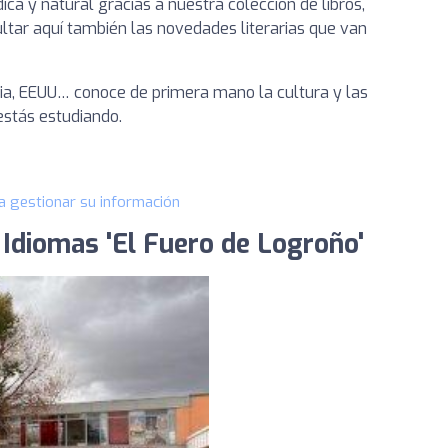
a y natural gracias a nuestra colección de libros,
sultar aquí también las novedades literarias que van
ncia, EEUU… conoce de primera mano la cultura y las
estás estudiando.
a gestionar su información
 Idiomas 'El Fuero de Logroño'