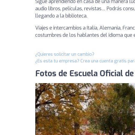
Sigue aprendiendo en casa de una manera lúdic
audio libros, películas, revistas… Podrás con
llegando a la biblioteca.
Viajes e intercambios a Italia, Alemania, Fra
costumbres de los hablantes del idioma que 
¿Quieres solicitar un cambio?
¿Es esta tu empresa? Crea una cuenta gratis par
Fotos de Escuela Oficial de