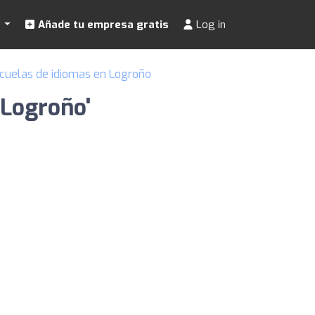
s
Añade tu empresa gratis
Log in
cuelas de idiomas en Logroño
 Logroño'