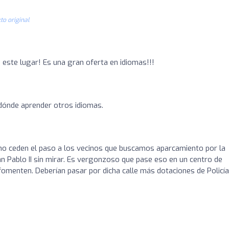
to original
este lugar! Es una gran oferta en idiomas!!!
 dónde aprender otros idiomas.
no ceden el paso a los vecinos que buscamos aparcamiento por la
uan Pablo II sin mirar. Es vergonzoso que pase eso en un centro de
 fomenten. Deberían pasar por dicha calle más dotaciones de Policía