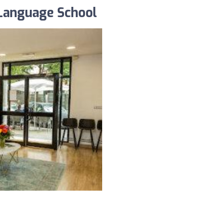
 Language School