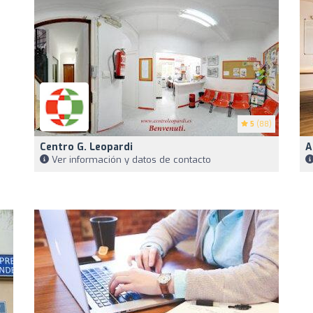
5
(88)
Centro G. Leopardi
A
Ver información y datos de contacto