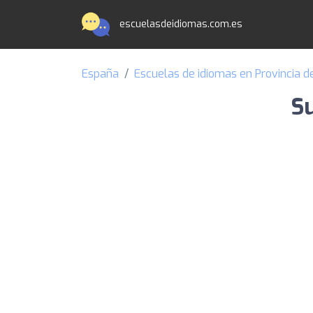
escuelasdeidiomas.com.es
España
Escuelas de idiomas en Provincia d
S