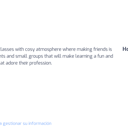
Ho
lasses with cosy atmosphere where making friends is
nts and small groups that will make learning a fun and
at adore their profession.
a gestionar su información