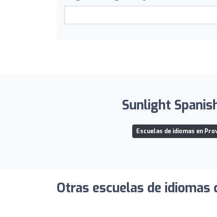
Sunlight Spanis
Escuelas de idiomas en Prov
Otras escuelas de idiomas 