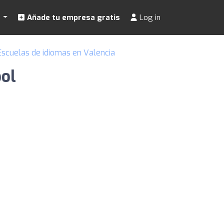
s
Añade tu empresa gratis
Log in
Escuelas de idiomas en Valencia
ol