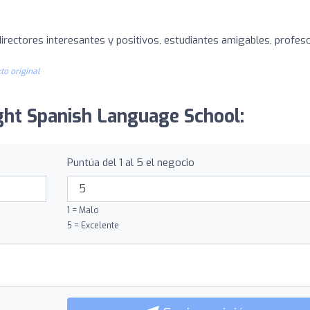
directores interesantes y positivos, estudiantes amigables, profes
to original
ight Spanish Language School:
Puntúa del 1 al 5 el negocio
1 = Malo
5 = Excelente