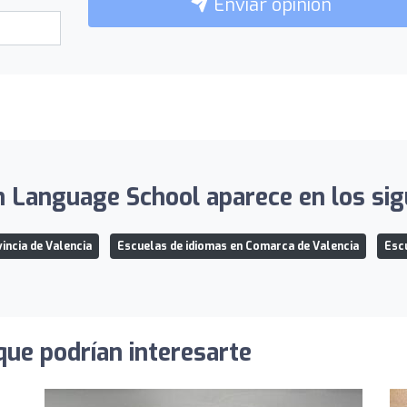
Enviar opinión
h Language School aparece en los sigu
incia de Valencia
Escuelas de idiomas en Comarca de Valencia
Escu
que podrían interesarte