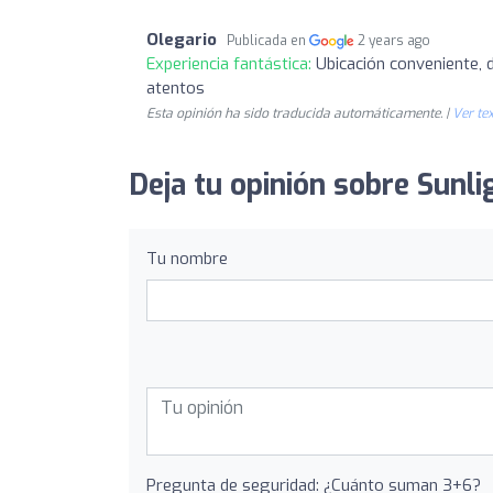
Olegario
Publicada en
2 years ago
Experiencia fantástica:
Ubicación conveniente, 
atentos
Esta opinión ha sido traducida automáticamente. |
Ver tex
Deja tu opinión sobre Sunl
Tu nombre
Pregunta de seguridad: ¿Cuánto suman 3+6?