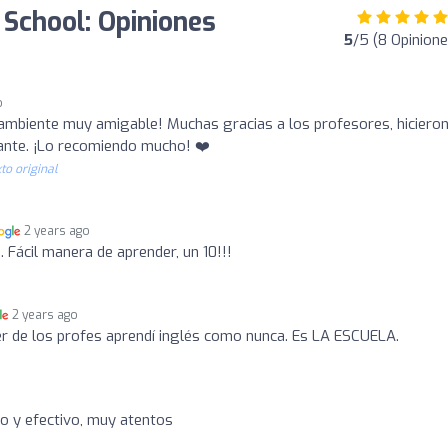
School: Opiniones
5
/5 (8 Opinione
o
ambiente muy amigable! Muchas gracias a los profesores, hiciero
sante. ¡Lo recomiendo mucho! ❤️
to original
2 years ago
Fácil manera de aprender, un 10!!!
2 years ago
r de los profes aprendí inglés como nunca. Es LA ESCUELA.
o y efectivo, muy atentos