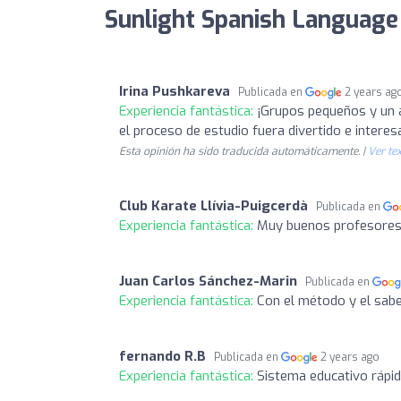
Sunlight Spanish Language 
Irina Pushkareva
Publicada en
2 years ag
Experiencia fantástica:
¡Grupos pequeños y un 
el proceso de estudio fuera divertido e intere
Esta opinión ha sido traducida automáticamente. |
Ver tex
Club Karate Llívia-Puigcerdà
Publicada en
Experiencia fantástica:
Muy buenos profesores. 
Juan Carlos Sánchez-Marin
Publicada en
Experiencia fantástica:
Con el método y el sabe
fernando R.B
Publicada en
2 years ago
Experiencia fantástica:
Sistema educativo rápid