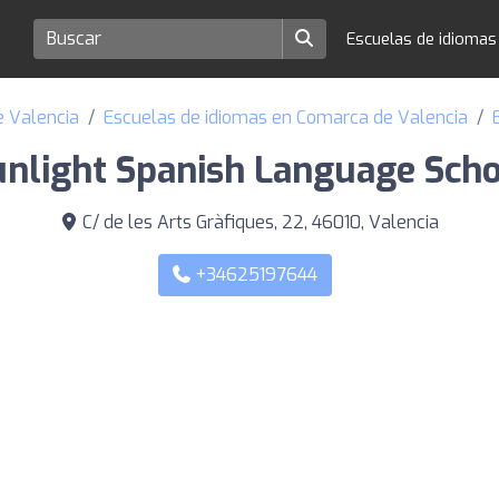
Escuelas de idioma
e Valencia
Escuelas de idiomas en Comarca de Valencia
unlight Spanish Language Scho
C/ de les Arts Gràfiques, 22, 46010, Valencia
+34625197644