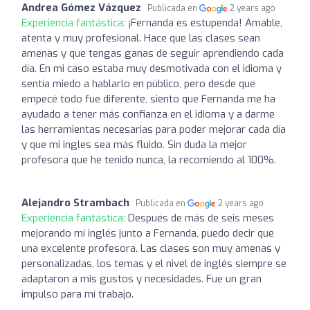
Andrea Gómez Vázquez
Publicada en
2 years ago
Experiencia fantástica:
¡Fernanda es estupenda! Amable,
atenta y muy profesional. Hace que las clases sean
amenas y que tengas ganas de seguir aprendiendo cada
día. En mi caso estaba muy desmotivada con el idioma y
sentía miedo a hablarlo en público, pero desde que
empecé todo fue diferente, siento que Fernanda me ha
ayudado a tener más confianza en el idioma y a darme
las herramientas necesarias para poder mejorar cada día
y que mi ingles sea más fluido. Sin duda la mejor
profesora que he tenido nunca, la recomiendo al 100%.
Alejandro Strambach
Publicada en
2 years ago
Experiencia fantástica:
Después de más de seis meses
mejorando mí inglés junto a Fernanda, puedo decir que
una excelente profesora. Las clases son muy amenas y
personalizadas, los temas y el nivel de inglés siempre se
adaptaron a mis gustos y necesidades. Fue un gran
impulso para mí trabajo.