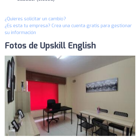
¿Quieres solicitar un cambio?
¿Es esta tu empresa? Crea una cuenta gratis para gestionar
su información
Fotos de Upskill English