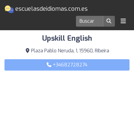
escuelasdeidiomas.com.es
Escuelas de idiomas en Ribeira
Upskill English
Plaza Pablo Neruda, 1, 15960, Ribeira
+34682728274