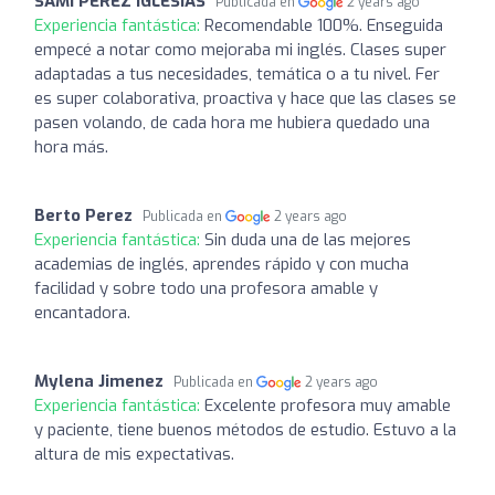
SAMI PÉREZ IGLESIAS
Publicada en
2 years ago
Experiencia fantástica:
Recomendable 100%. Enseguida
empecé a notar como mejoraba mi inglés. Clases super
adaptadas a tus necesidades, temática o a tu nivel. Fer
es super colaborativa, proactiva y hace que las clases se
pasen volando, de cada hora me hubiera quedado una
hora más.
Berto Perez
Publicada en
2 years ago
Experiencia fantástica:
Sin duda una de las mejores
academias de inglés, aprendes rápido y con mucha
facilidad y sobre todo una profesora amable y
encantadora.
Mylena Jimenez
Publicada en
2 years ago
Experiencia fantástica:
Excelente profesora muy amable
y paciente, tiene buenos métodos de estudio. Estuvo a la
altura de mis expectativas.