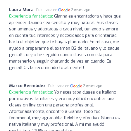
Laura Mora
Publicada en
2 years ago
Experiencia fantástica:
Gianna es encantadora y hace que
aprender italiano sea sencillo y muy natural. Sus clases
son amenas y adaptadas a cada nivel, teniendo siempre
en cuenta tus intereses y necesidades para orientarlas
hacia el objetivo que te hayas planteado. En mi caso, me
ayudó a prepararme el examen B2 de italiano y lo saque
genial! Luego he seguido dando clases con ella para
mantenerlo y seguir charlando de vez en cuando. Es
genial! Os la recomiendo totalmente!!
Marco Bermúdez
Publicada en
2 years ago
Experiencia fantástica:
Yo necesitaba clases de italiano
por motivos familiares y era muy difícil encontrar una
clases on line con una persona profesional.
Afortunadamente, encontré a Gianna, todo fue
fenomenal, muy agradable, fleixble y efectivo. Gianna es
nativa italiana y muy profesional. A mí me ayudó
muchísimo. 100% recomendable.