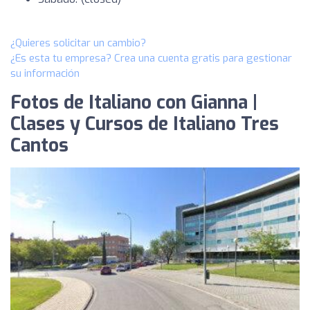
¿Quieres solicitar un cambio?
¿Es esta tu empresa? Crea una cuenta gratis para gestionar
su información
Fotos de Italiano con Gianna |
Clases y Cursos de Italiano Tres
Cantos