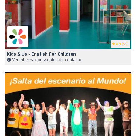
4.9
(59)
Kids & Us - English For Children
Ver información y datos de contacto