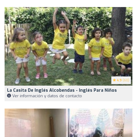
4.9
(60)
La Casita De Inglés Alcobendas - Inglés Para Niños
Ver información y datos de contacto