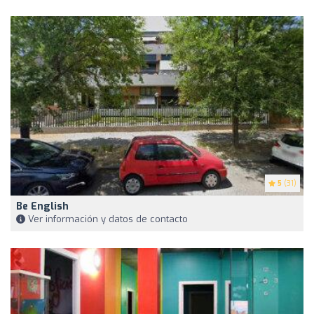
5
(31)
Be English
Ver información y datos de contacto