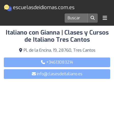
escuelasdeidiomas.com.es
Escuelas de idiomas en Tres Cantos
Italiano con Gianna | Clases y Cursos
de Italiano Tres Cantos
Pl. de la Encina, 19, 28760, Tres Cantos
+34613083214
info@clasesdeitaliano.es