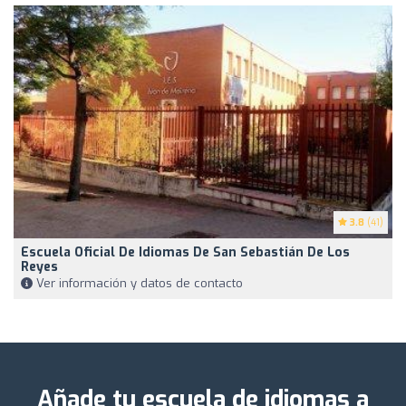
3.8
(41)
Escuela Oficial De Idiomas De San Sebastián De Los
Reyes
Ver información y datos de contacto
Añade tu escuela de idiomas a