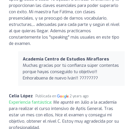
proporcionan las claves esenciales para poder superarlo
con éxito. Mi maestra fue Fátima, con clases
presenciales, y se preocupó de darnos vocabulario,
estructuras,... adecuadas para cada parte y según el nivel
al que quieras llegar. Además practicamos
constantemente los "speaking" más usuales en este tipo
de examen.
Academia Centro de Estudios Miraflores
Muchas gracias por tú confianza súper contentas
porque hayas conseguido tu objetivo!!
Enhorabuena de nuevo Iván!! ????????
Celia López
Publicada en
2 years ago
Experiencia fantástica:
Me apunté en Julio a la academia
para realizar el curso intensivo de Aptis General. Tras
estar un mes con ellos, hice el examen y conseguí mi
objetivo, obtener el nivel C. Estoy muy agradecida por su
profesionalidad.