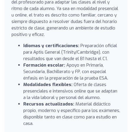
del profesorado para adaptar las clases al nivel y
ritmo de cada alumno. Ya sea en modalidad presencial
u online, el trato es descrito como familiar, cercano y
siempre dispuesto a resolver dudas fuera del horario
estricto de clase, generando un ambiente de estudio
positivo y eficaz.
Idiomas y certificaciones:
Preparación oficial
para Aptis General (Trinity/Cambridge), con
resultados que van desde el B1 hasta el C1.
Formación escolar:
Apoyo en Primaria,
Secundaria, Bachillerato y FP, con especial
énfasis en la preparación de la prueba ESA.
Modalidades flexibles:
Oferta de clases
presenciales e intensivos online que se adaptan
a la vida laboral y personal del alumno.
Recursos actualizados:
Material didáctico
propio, moderno y específico para los exámenes,
disponible tanto en clase como para estudio en
casa.