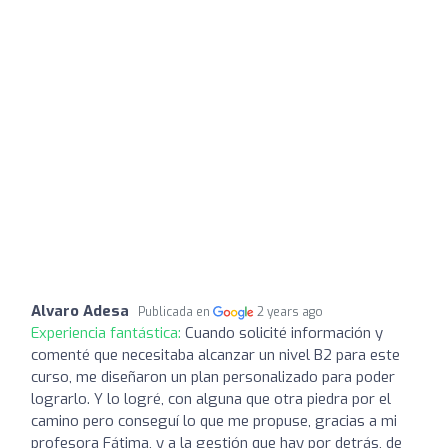
Alvaro Adesa
Publicada en
2 years ago
Experiencia fantástica:
Cuando solicité información y
comenté que necesitaba alcanzar un nivel B2 para este
curso, me diseñaron un plan personalizado para poder
lograrlo. Y lo logré, con alguna que otra piedra por el
camino pero conseguí lo que me propuse, gracias a mi
profesora Fátima, y a la gestión que hay por detrás, de