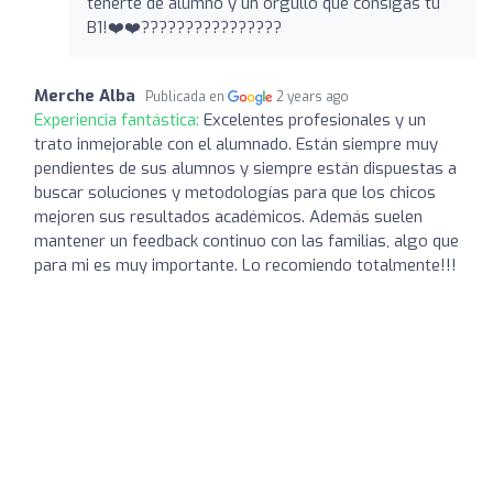
tenerte de alumno y un orgullo que consigas tu
B1!❤️❤️????????????????
Merche Alba
Publicada en
2 years ago
Experiencia fantástica:
Excelentes profesionales y un
trato inmejorable con el alumnado. Están siempre muy
pendientes de sus alumnos y siempre están dispuestas a
buscar soluciones y metodologías para que los chicos
mejoren sus resultados académicos. Además suelen
mantener un feedback continuo con las familias, algo que
para mi es muy importante. Lo recomiendo totalmente!!!