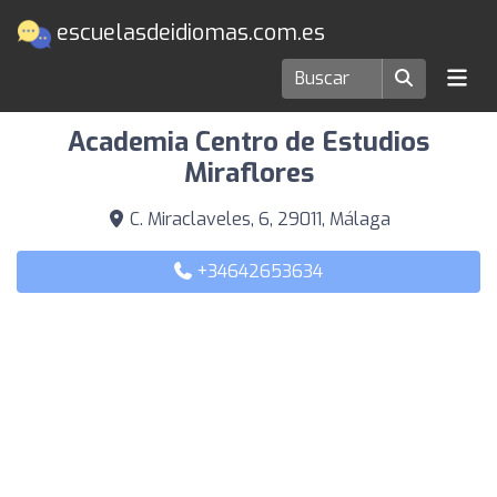
escuelasdeidiomas.com.es
Escuelas de idiomas en Málaga
Academia Centro de Estudios
Miraflores
C. Miraclaveles, 6, 29011, Málaga
+34642653634