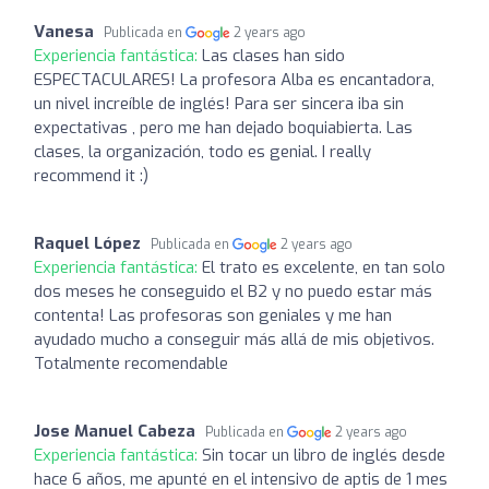
Vanesa
Publicada en
2 years ago
Experiencia fantástica:
Las clases han sido
ESPECTACULARES! La profesora Alba es encantadora,
un nivel increíble de inglés! Para ser sincera iba sin
expectativas , pero me han dejado boquiabierta. Las
clases, la organización, todo es genial. I really
recommend it :)
Raquel López
Publicada en
2 years ago
Experiencia fantástica:
El trato es excelente, en tan solo
dos meses he conseguido el B2 y no puedo estar más
contenta! Las profesoras son geniales y me han
ayudado mucho a conseguir más allá de mis objetivos.
Totalmente recomendable
Jose Manuel Cabeza
Publicada en
2 years ago
Experiencia fantástica:
Sin tocar un libro de inglés desde
hace 6 años, me apunté en el intensivo de aptis de 1 mes