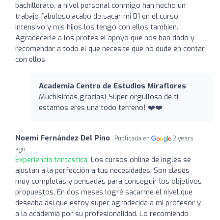
bachillerato, a nivel personal conmigo han hecho un
trabajo fabuloso,acabo de sacar mi B1 en el curso
intensivo y mis hijos los tengo con ellos tambien.
Agradecerle a los profes el apoyo que nos han dado y
recomendar a todo el que necesite que no dude en contar
con ellos
Academia Centro de Estudios Miraflores
Muchísimas gracias! Súper orgullosa de ti
estamos eres una todo terreno! ❤️❤️
Noemí Fernández Del Pino
Publicada en
2 years
ago
Experiencia fantástica:
Los cursos online de inglés se
ajustan a la perfección a tus necesidades. Son clases
muy completas y pensadas para conseguir los objetivos
propuestos. En dos meses logré sacarme el nivel que
deseaba así que estoy super agradecida a mi profesor y
a la academía por su profesionalidad. Lo recomiendo