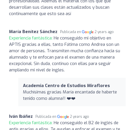
profesionalidad. Además el material con los que que
desarrollan sus clases están actualizados y buscan
continuamente que esto sea así
María Benítez Sánchez
Publicada en
2 years ago
Experiencia fantástica:
He conseguido mi objetivo en
APTIS gracias a ellas, tanto Fátima como Andrea son un
amor de personas. Transmiten mucha confianza hacia su
alumnado y te enfocan para el examen de una manera
excepcional. Sin duda, continuo con ellas para seguir
ampliando mi nivel de ingles.
Academia Centro de Estudios Miraflores
Muchísimas gracias María encantada de haberte
tenido como alumna!! ❤️❤️
Iván Ibáñez
Publicada en
2 years ago
Experiencia fantástica:
He conseguido el B2 de inglés de
aptis gracias a ellos. Te ayudan a enfocar el examen y te