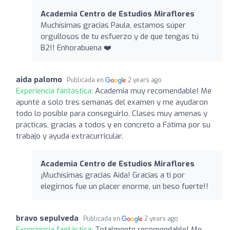
Academia Centro de Estudios Miraflores
Muchísimas gracias Paula, estamos súper
orgullosos de tu esfuerzo y de que tengas tú
B2!! Enhorabuena ❤️
aida palomo
Publicada en
2 years ago
Experiencia fantástica:
Academia muy recomendable! Me
apunté a solo tres semanas del examen y me ayudaron
todo lo posible para conseguirlo. Clases muy amenas y
prácticas, gracias a todos y en concreto a Fátima por su
trabajo y ayuda extracurricular.
Academia Centro de Estudios Miraflores
¡Muchísimas gracias Aida! Gracias a ti por
elegirnos fue un placer enorme, un beso fuerte!!
bravo sepulveda
Publicada en
2 years ago
Experiencia fantástica:
Totalmente recomendable! Me