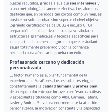
plazos reducidos, gracias a sus
cursos intensivos
y
a una metodología altamente efectiva. Los alumnos
destacan que, en periodos tan cortos como un mes, es
posible no solo aprobar, sino superar el nivel objetivo,
logrando certificaciones de B1, B2 e incluso C1. La
preparación es exhaustiva: se trabaja vocabulario,
estructuras gramaticales y técnicas específicas para
cada parte del examen, asegurando que el estudiante
salga totalmente preparado y con la confianza
necesaria para afrontar la prueba con éxito.
Profesorado cercano y dedicación
personalizada
El factor humano es el pilar fundamental de la
experiencia en Miraflores. Los estudiantes elogiun
constantemente la
calidad humana y profesional
de un equipo docente que incluye a profesoras nativas
y especialistas tituladas como Alba, Carmen, Fátima,
Javier y Andrea. Se valora enormemente la atención
personalizada, la motivación constante y la capacidad