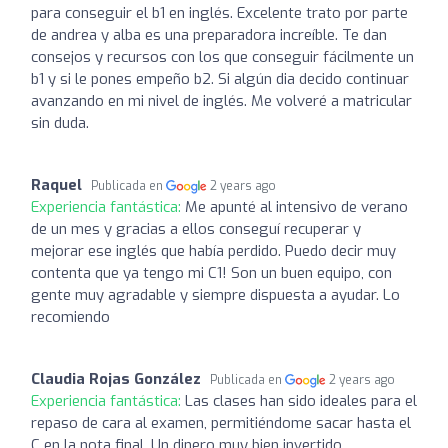
para conseguir el b1 en inglés. Excelente trato por parte
de andrea y alba es una preparadora increíble. Te dan
consejos y recursos con los que conseguir fácilmente un
b1 y si le pones empeño b2. Si algún dia decido continuar
avanzando en mi nivel de inglés. Me volveré a matricular
sin duda.
Raquel
Publicada en
2 years ago
Experiencia fantástica:
Me apunté al intensivo de verano
de un mes y gracias a ellos conseguí recuperar y
mejorar ese inglés que había perdido. Puedo decir muy
contenta que ya tengo mi C1! Son un buen equipo, con
gente muy agradable y siempre dispuesta a ayudar. Lo
recomiendo
Claudia Rojas González
Publicada en
2 years ago
Experiencia fantástica:
Las clases han sido ideales para el
repaso de cara al examen, permitiéndome sacar hasta el
C en la nota final. Un dinero muy bien invertido.