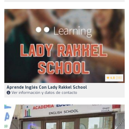
4.8
(38)
Aprende Inglés Con Lady Rakkel School
Ver información y datos de contacto