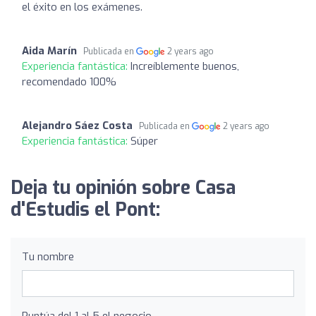
el éxito en los exámenes.
Aida Marín
Publicada en
2 years ago
Experiencia fantástica:
Increíblemente buenos,
recomendado 100%
Alejandro Sáez Costa
Publicada en
2 years ago
Experiencia fantástica:
Súper
Deja tu opinión sobre Casa
d'Estudis el Pont:
Tu nombre
Puntúa del 1 al 5 el negocio