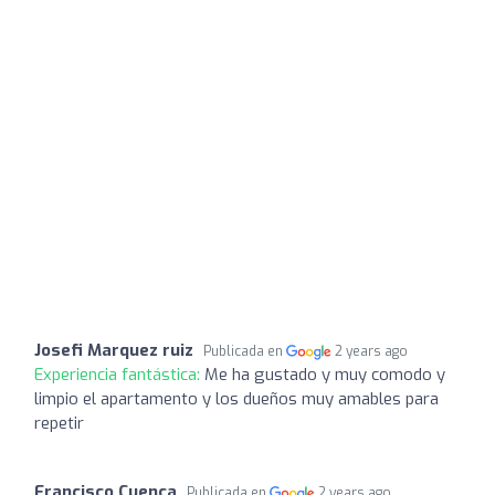
Josefi Marquez ruiz
Publicada en
2 years ago
Experiencia fantástica:
Me ha gustado y muy comodo y
limpio el apartamento y los dueños muy amables para
repetir
Francisco Cuenca
Publicada en
2 years ago