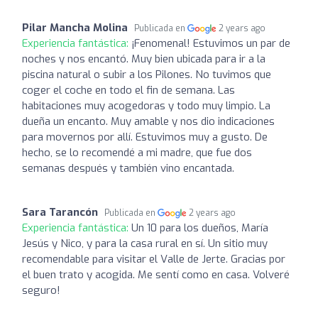
Pilar Mancha Molina
Publicada en
2 years ago
Experiencia fantástica:
¡Fenomenal! Estuvimos un par de
noches y nos encantó. Muy bien ubicada para ir a la
piscina natural o subir a los Pilones. No tuvimos que
coger el coche en todo el fin de semana. Las
habitaciones muy acogedoras y todo muy limpio. La
dueña un encanto. Muy amable y nos dio indicaciones
para movernos por allí. Estuvimos muy a gusto. De
hecho, se lo recomendé a mi madre, que fue dos
semanas después y también vino encantada.
Sara Tarancón
Publicada en
2 years ago
Experiencia fantástica:
Un 10 para los dueños, María
Jesús y Nico, y para la casa rural en sí. Un sitio muy
recomendable para visitar el Valle de Jerte. Gracias por
el buen trato y acogida. Me sentí como en casa. Volveré
seguro!