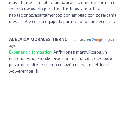
muy atentas, amables, simpaticas, .... que te informan de
todo lo necesario para facilitar tu estancia. Las
habitaciones/apartamentos son amplias con sofa/cama,
mesa, TV y cocina equipada para todo lo que necesites
ADELAIDA MORALES TIERNO
Publicada en
2 years
ago
Experiencia fantástica:
Anfitriones maravillosos.un
entorno estupendo.la casa ,con muchos detalles para
pasar unos días en pleno corazón del valle del Jerte
.volveremos !!!