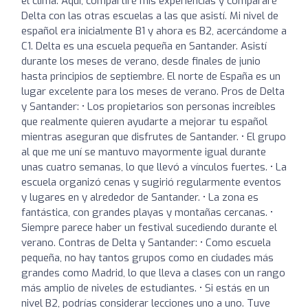
el clima. Aquí, compartiré mis experiencias y compararé
Delta con las otras escuelas a las que asistí. Mi nivel de
español era inicialmente B1 y ahora es B2, acercándome a
C1. Delta es una escuela pequeña en Santander. Asistí
durante los meses de verano, desde finales de junio
hasta principios de septiembre. El norte de España es un
lugar excelente para los meses de verano. Pros de Delta
y Santander: • Los propietarios son personas increíbles
que realmente quieren ayudarte a mejorar tu español
mientras aseguran que disfrutes de Santander. • El grupo
al que me uní se mantuvo mayormente igual durante
unas cuatro semanas, lo que llevó a vínculos fuertes. • La
escuela organizó cenas y sugirió regularmente eventos
y lugares en y alrededor de Santander. • La zona es
fantástica, con grandes playas y montañas cercanas. •
Siempre parece haber un festival sucediendo durante el
verano. Contras de Delta y Santander: • Como escuela
pequeña, no hay tantos grupos como en ciudades más
grandes como Madrid, lo que lleva a clases con un rango
más amplio de niveles de estudiantes. • Si estás en un
nivel B2, podrías considerar lecciones uno a uno. Tuve