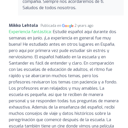
compañía. Siempre nos acordaremos de ti.
Saludos de todos nosotros.
Mikko Lehtola
Publicada en
2 years ago
Experiencia fantástica:
Estudié español aquí durante dos
semanas en junio. ¡La experiencia en general fue muy
buena! He estudiado antes en otros lugares en España,
pero aquí por primera vez pude estudiar sin estrés y
nerviosismo. El español hablado en la escuela y en
Santander es fácil de entender y claro. En comparación
con las escuelas de educación de adultos, el ritmo fue
rápido y se abarcaron muchos temas, pero los
profesores revisaron los temas con paciencia y a fondo.
Los profesores eran relajados y muy amables. La
escuela es pequeña, así que te reciben de manera
personal y se responden todas tus preguntas de manera
exhaustiva. Además de la enseñanza del español, recibí
muchos consejos de viaje y datos históricos sobre la
peregrinación que comencé después de la escuela. La
escuela también tiene un cine donde vimos una película