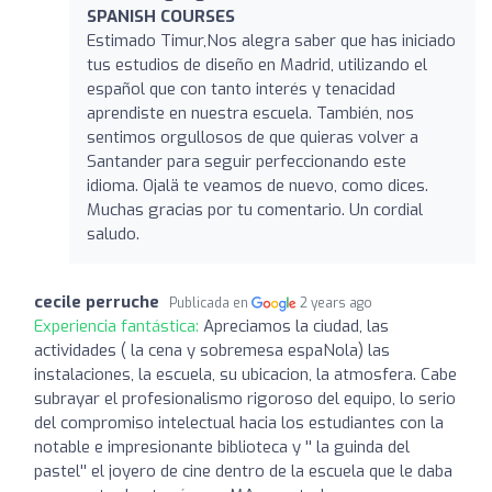
SPANISH COURSES
Estimado Timur,Nos alegra saber que has iniciado
tus estudios de diseño en Madrid, utilizando el
español que con tanto interés y tenacidad
aprendiste en nuestra escuela. También, nos
sentimos orgullosos de que quieras volver a
Santander para seguir perfeccionando este
idioma. Ojalä te veamos de nuevo, como dices.
Muchas gracias por tu comentario. Un cordial
saludo.
cecile perruche
Publicada en
2 years ago
Experiencia fantástica:
Apreciamos la ciudad, las
actividades ( la cena y sobremesa espaNola) las
instalaciones, la escuela, su ubicacion, la atmosfera. Cabe
subrayar el profesionalismo rigoroso del equipo, lo serio
del compromiso intelectual hacia los estudiantes con la
notable e impresionante biblioteca y '' la guinda del
pastel'' el joyero de cine dentro de la escuela que le daba