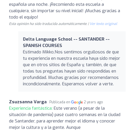
española una noche. ¡Recomiendo esta escuela a
cualquiera, sin importar su nivel inicial! ¡Muchas gracias a
todo el equipo!
Esta opinión ha sido traducida automáticamente. |
Ver texto original
Delta Language School -- SANTANDER --
SPANISH COURSES
Estimado Mikko,Nos sentimos orgullosos de que
tu experiencia en nuestra escuela haya sido mejor
que en otros sitios de España y, también, de que
todas tus preguntas hayan sido respondidas en
profundidad. Muchas gracias por recomendarnos
incondicionalmente. Esperamos volver a verte.
Zsuzsanna Varga
Publicada en
2 years ago
Experiencia fantástica:
Este verano (a pesar de la
situación de pandemia) pasé cuatro semanas en la ciudad
de Santander, para aprender mejor el idioma y conocer
mejor la cultura y a la gente. Aunque