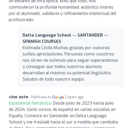
un encanto de otra época. MAs que todo, nos
conmovieron la profunda humanidad, auténtico interés
por el alumnado, sabiduria y refinamiento intelectual del
profesorado.
Delta Language School -- SANTANDER --
SPANISH COURSES
Estimada Cécile,Muchas gracias por vuestras
sutiles apreciaciones. Personas como vosotros
nos sirven de estímulo para seguir superándonos
y conseguir que todos nuestros alumnos
desarrollen al máximo su potencial lingüístico.
Saludos de todo nuestro equipo.
cine aste
Publicada en
2 years ago
Experiencia fantástica:
Desde junio de 2023 hasta junio
de 2024, tomé cursos de español en varias escuelas en
España. Comencé en Santander en Delta Language
School y me trasladé hacia el sur a medida que cambiaba