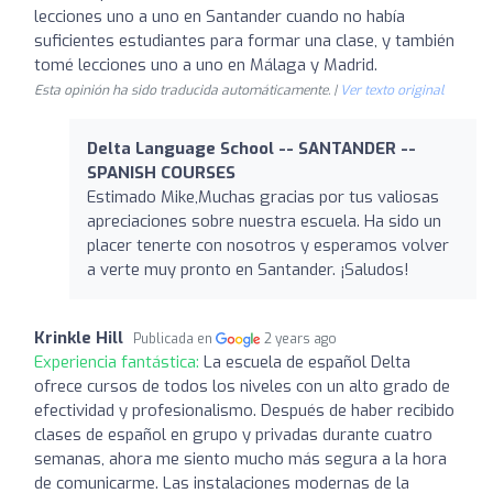
lecciones uno a uno en Santander cuando no había
suficientes estudiantes para formar una clase, y también
tomé lecciones uno a uno en Málaga y Madrid.
Esta opinión ha sido traducida automáticamente. |
Ver texto original
Delta Language School -- SANTANDER --
SPANISH COURSES
Estimado Mike,Muchas gracias por tus valiosas
apreciaciones sobre nuestra escuela. Ha sido un
placer tenerte con nosotros y esperamos volver
a verte muy pronto en Santander. ¡Saludos!
Krinkle Hill
Publicada en
2 years ago
Experiencia fantástica:
La escuela de español Delta
ofrece cursos de todos los niveles con un alto grado de
efectividad y profesionalismo. Después de haber recibido
clases de español en grupo y privadas durante cuatro
semanas, ahora me siento mucho más segura a la hora
de comunicarme. Las instalaciones modernas de la