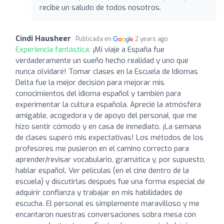
recibe un saludo de todos nosotros.
Cindi Hausheer
Publicada en
2 years ago
Experiencia fantástica:
¡Mi viaje a España fue
verdaderamente un sueño hecho realidad y uno que
nunca olvidaré! Tomar clases en la Escuela de Idiomas
Delta fue la mejor decisión para mejorar mis
conocimientos del idioma español y también para
experimentar la cultura española. Aprecié la atmósfera
amigable, acogedora y de apoyo del personal, que me
hizo sentir cómodo y en casa de inmediato. ¡La semana
de clases superó mis expectativas! Los métodos de los
profesores me pusieron en el camino correcto para
aprender/revisar vocabulario, gramática y, por supuesto,
hablar español. Ver películas (en el cine dentro de la
escuela) y discutirlas después fue una forma especial de
adquirir confianza y trabajar en mis habilidades de
escucha. El personal es simplemente maravilloso y me
encantaron nuestras conversaciones sobra mesa con