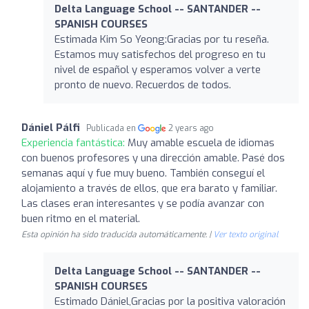
Delta Language School -- SANTANDER --
SPANISH COURSES
Estimada Kim So Yeong:Gracias por tu reseña.
Estamos muy satisfechos del progreso en tu
nivel de español y esperamos volver a verte
pronto de nuevo. Recuerdos de todos.
Dániel Pálfi
Publicada en
2 years ago
Experiencia fantástica:
Muy amable escuela de idiomas
con buenos profesores y una dirección amable. Pasé dos
semanas aquí y fue muy bueno. También conseguí el
alojamiento a través de ellos, que era barato y familiar.
Las clases eran interesantes y se podía avanzar con
buen ritmo en el material.
Esta opinión ha sido traducida automáticamente. |
Ver texto original
Delta Language School -- SANTANDER --
SPANISH COURSES
Estimado Dániel,Gracias por la positiva valoración