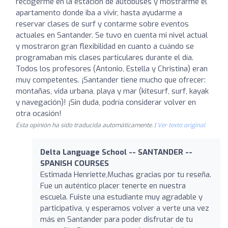
recogerme en la estación de autobuses y mostrarme el
apartamento donde iba a vivir, hasta ayudarme a
reservar clases de surf y contarme sobre eventos
actuales en Santander. Se tuvo en cuenta mi nivel actual
y mostraron gran flexibilidad en cuanto a cuándo se
programaban mis clases particulares durante el día.
Todos los profesores (Antonio, Estella y Christina) eran
muy competentes. ¡Santander tiene mucho que ofrecer:
montañas, vida urbana, playa y mar (kitesurf, surf, kayak
y navegación)! ¡Sin duda, podría considerar volver en
otra ocasión!
Esta opinión ha sido traducida automáticamente. |
Ver texto original
Delta Language School -- SANTANDER --
SPANISH COURSES
Estimada Henriette,Muchas gracias por tu reseña.
Fue un auténtico placer tenerte en nuestra
escuela. Fuiste una estudiante muy agradable y
participativa, y esperamos volver a verte una vez
más en Santander para poder disfrutar de tu