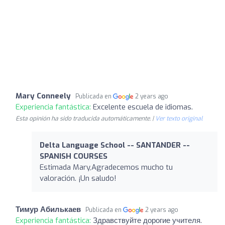
Mary Conneely
Publicada en
2 years ago
Experiencia fantástica:
Excelente escuela de idiomas.
Esta opinión ha sido traducida automáticamente. |
Ver texto original
Delta Language School -- SANTANDER --
SPANISH COURSES
Estimada Mary,Agradecemos mucho tu
valoración. ¡Un saludo!
Тимур Абилькаев
Publicada en
2 years ago
Experiencia fantástica:
Здравствуйте дорогие учителя.