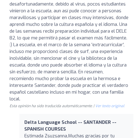
desafortunadamente, debido al virus, pocos estudiantes
vinieron a la escuela, aun así pude conocer a personas
maravillosas y participar en clases muy intensivas, donde
aprendí mucho sobre la cultura española y el idioma. Una
de las semanas recibí preparación individual para el DELE
B2, lo que me permitirá pasar el examen más fácilmente.
:) La escuela, en el marco de la semana 'extracurricular',
incluso me proporcionó clases de surf, una experiencia
inolvidable, sin mencionar el cine y la biblioteca de la
escuela, donde uno puede absorber el idioma y la cultura
sin esfuerzo, de manera sencilla. En resumen,
recomiendo mucho probar la escuela en la hermosa e
interesante Santander, donde pude practicar el verdadero
español castellano incluso en mi hogar, con una familia
local.
Esta opinión ha sido traducida automáticamente. |
Ver texto original
Delta Language School -- SANTANDER --
SPANISH COURSES
Estimada Zsuzsanna,Muchas gracias por tu