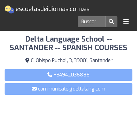
escuelasdeidiomas.com.es
Escuelas de idiomas en Santander
Delta Language School --
SANTANDER -- SPANISH COURSES
C. Obispo Puchol, 3, 39001, Santander
+34942036886
communicate@deltalang.com