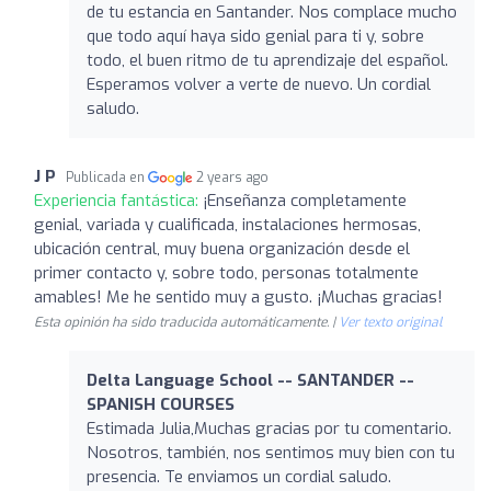
de tu estancia en Santander. Nos complace mucho
que todo aquí haya sido genial para ti y, sobre
todo, el buen ritmo de tu aprendizaje del español.
Esperamos volver a verte de nuevo. Un cordial
saludo.
J P
Publicada en
2 years ago
Experiencia fantástica:
¡Enseñanza completamente
genial, variada y cualificada, instalaciones hermosas,
ubicación central, muy buena organización desde el
primer contacto y, sobre todo, personas totalmente
amables! Me he sentido muy a gusto. ¡Muchas gracias!
Esta opinión ha sido traducida automáticamente. |
Ver texto original
Delta Language School -- SANTANDER --
SPANISH COURSES
Estimada Julia,Muchas gracias por tu comentario.
Nosotros, también, nos sentimos muy bien con tu
presencia. Te enviamos un cordial saludo.