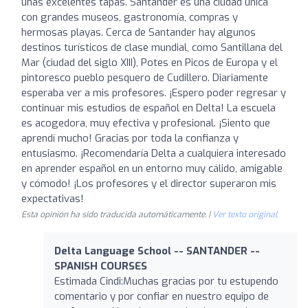
unas excelentes tapas. Santander es una ciudad única
con grandes museos, gastronomía, compras y
hermosas playas. Cerca de Santander hay algunos
destinos turísticos de clase mundial, como Santillana del
Mar (ciudad del siglo XIII), Potes en Picos de Europa y el
pintoresco pueblo pesquero de Cudillero. Diariamente
esperaba ver a mis profesores. ¡Espero poder regresar y
continuar mis estudios de español en Delta! La escuela
es acogedora, muy efectiva y profesional. ¡Siento que
aprendí mucho! Gracias por toda la confianza y
entusiasmo. ¡Recomendaría Delta a cualquiera interesado
en aprender español en un entorno muy cálido, amigable
y cómodo! ¡Los profesores y el director superaron mis
expectativas!
Esta opinión ha sido traducida automáticamente. |
Ver texto original
Delta Language School -- SANTANDER --
SPANISH COURSES
Estimada Cindi:Muchas gracias por tu estupendo
comentario y por confiar en nuestro equipo de