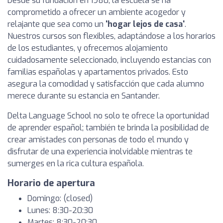
Desde su fundación en 1980, la escuela se ha
comprometido a ofrecer un ambiente acogedor y
relajante que sea como un
'hogar lejos de casa'
.
Nuestros cursos son flexibles, adaptándose a los horarios
de los estudiantes, y ofrecemos alojamiento
cuidadosamente seleccionado, incluyendo estancias con
familias españolas y apartamentos privados. Esto
asegura la comodidad y satisfacción que cada alumno
merece durante su estancia en Santander.
Delta Language School no solo te ofrece la oportunidad
de aprender español; también te brinda la posibilidad de
crear amistades con personas de todo el mundo y
disfrutar de una experiencia inolvidable mientras te
sumerges en la rica cultura española.
Horario de apertura
Domingo: (closed)
Lunes: 8:30-20:30
Martes: 8:30-20:30