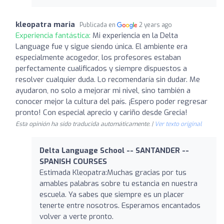
kleopatra maria
Publicada en
2 years ago
Experiencia fantástica:
Mi experiencia en la Delta
Language fue y sigue siendo única. El ambiente era
especialmente acogedor, los profesores estaban
perfectamente cualificados y siempre dispuestos a
resolver cualquier duda. Lo recomendaría sin dudar. Me
ayudaron, no solo a mejorar mi nivel, sino también a
conocer mejor la cultura del país. ¡Espero poder regresar
pronto! Con especial aprecio y cariño desde Grecia!
Esta opinión ha sido traducida automáticamente. |
Ver texto original
Delta Language School -- SANTANDER --
SPANISH COURSES
Estimada Kleopatra:Muchas gracias por tus
amables palabras sobre tu estancia en nuestra
escuela. Ya sabes que siempre es un placer
tenerte entre nosotros. Esperamos encantados
volver a verte pronto.