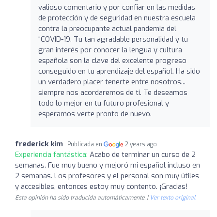
valioso comentario y por confiar en las medidas
de protección y de seguridad en nuestra escuela
contra la preocupante actual pandemia del
“COVID-19. Tu tan agradable personalidad y tu
gran interés por conocer la lengua y cultura
española son la clave del excelente progreso
conseguido en tu aprendizaje del español. Ha sido
un verdadero placer tenerte entre nosotros...
siempre nos acordaremos de ti. Te deseamos
todo lo mejor en tu futuro profesional y
esperamos verte pronto de nuevo.
frederick kim
Publicada en
2 years ago
Experiencia fantástica:
Acabo de terminar un curso de 2
semanas. Fue muy bueno y mejoró mi español incluso en
2 semanas. Los profesores y el personal son muy útiles
y accesibles, entonces estoy muy contento. ¡Gracias!
Esta opinión ha sido traducida automáticamente. |
Ver texto original