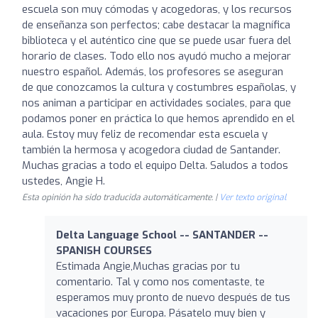
escuela son muy cómodas y acogedoras, y los recursos
de enseñanza son perfectos; cabe destacar la magnífica
biblioteca y el auténtico cine que se puede usar fuera del
horario de clases. Todo ello nos ayudó mucho a mejorar
nuestro español. Además, los profesores se aseguran
de que conozcamos la cultura y costumbres españolas, y
nos animan a participar en actividades sociales, para que
podamos poner en práctica lo que hemos aprendido en el
aula. Estoy muy feliz de recomendar esta escuela y
también la hermosa y acogedora ciudad de Santander.
Muchas gracias a todo el equipo Delta. Saludos a todos
ustedes, Angie H.
Esta opinión ha sido traducida automáticamente. |
Ver texto original
Delta Language School -- SANTANDER --
SPANISH COURSES
Estimada Angie,Muchas gracias por tu
comentario. Tal y como nos comentaste, te
esperamos muy pronto de nuevo después de tus
vacaciones por Europa. Pásatelo muy bien y