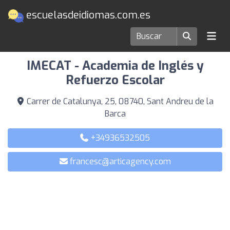
escuelasdeidiomas.com.es
Escuelas de idiomas en Sant Andreu de la Barca
IMECAT - Academia de Inglés y
Refuerzo Escolar
Carrer de Catalunya, 25, 08740, Sant Andreu de la
Barca
+34936532505
francesc@articagency.com