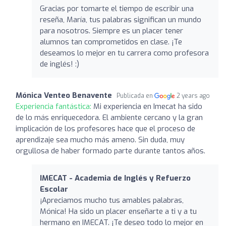
Gracias por tomarte el tiempo de escribir una
reseña, María, tus palabras significan un mundo
para nosotros. Siempre es un placer tener
alumnos tan comprometidos en clase. ¡Te
deseamos lo mejor en tu carrera como profesora
de inglés! :)
Mónica Venteo Benavente
Publicada en
2 years ago
Experiencia fantástica:
Mi experiencia en Imecat ha sido
de lo más enriquecedora. El ambiente cercano y la gran
implicación de los profesores hace que el proceso de
aprendizaje sea mucho más ameno. Sin duda, muy
orgullosa de haber formado parte durante tantos años.
IMECAT - Academia de Inglés y Refuerzo
Escolar
¡Apreciamos mucho tus amables palabras,
Mónica! Ha sido un placer enseñarte a ti y a tu
hermano en IMECAT. ¡Te deseo todo lo mejor en