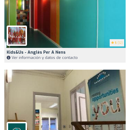
5
(12)
Kids&Us - Anglès Per A Nens
Ver información y datos de contacto