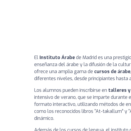
El
Instituto Árabe
de Madrid es una prestigio
enseñanza del árabe y la difusión de la cultur
ofrece una amplia gama de
cursos de árabe
diferentes niveles, desde principiantes hasta
Los alumnos pueden inscribirse en
talleres 
intensivo de verano, que se imparte durante e
formato interactivo, utilizando métodos de e
como los reconocidos libros “At-takallum” y “A
dinámico.
Además de los cursos de lengua, el instituto 