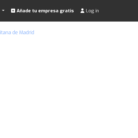
s
Añade tu empresa gratis
Log in
itana de Madrid