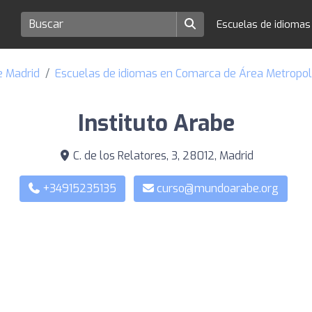
Escuelas de idioma
e Madrid
Escuelas de idiomas en Comarca de Área Metropol
Instituto Arabe
C. de los Relatores, 3, 28012, Madrid
+34915235135
curso@mundoarabe.org