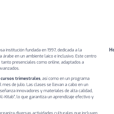
Ho
sa institución fundada en 1997, dedicada a la
a árabe en un ambiente laico e inclusivo. Este centro
, tanto presenciales como online, adaptados a
 avanzados.
y cursos trimestrales
, así como en un programa
l mes de julio. Las clases se llevan a cabo en un
nseñanza innovadores y materiales de alta calidad,
l-Kitab”, lo que garantiza un aprendizaje efectivo y
organiza diversas actividades culturales que incluyen