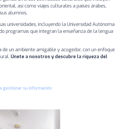
riental, así como viajes culturales a países árabes,
 sus alumnos.
rsas universidades, incluyendo la Universidad Autónoma
endo programas que integran la enseñanza de la lengua
ia de un ambiente amigable y acogedor, con un enfoque
tural.
Únete a nosotros y descubre la riqueza del
a gestionar su información