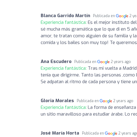
Blanca Garrido Martín
Publicada en
2 ye
Experiencia fantástica:
Es el mejor instituto d
sé mucha más gramática que lo que di en 5 añ
amor, te tratan como alguien de su familia y l
comida y los bailes son muy top! Te queremo
Ana Escudero
Publicada en
2 years ago
Experiencia fantástica:
Tras mi vuelta a Madrid
tenia que dirigirme. Tanto las personas ,como 
Se adpatan al ritmo de cada persona y tiene u
Gloria Morales
Publicada en
2 years ago
Experiencia fantástica:
La forma de enseñanza 
José María Horta
Publicada en
2 years ag