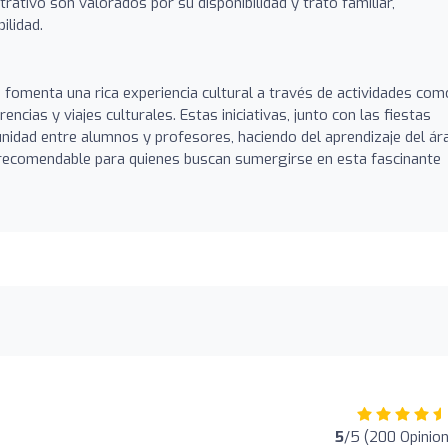
strativo son valorados por su disponibilidad y trato familiar,
ilidad.
ro fomenta una rica experiencia cultural a través de actividades com
encias y viajes culturales. Estas iniciativas, junto con las fiestas
unidad entre alumnos y profesores, haciendo del aprendizaje del ár
recomendable para quienes buscan sumergirse en esta fascinante
5
/5 (200 Opinio