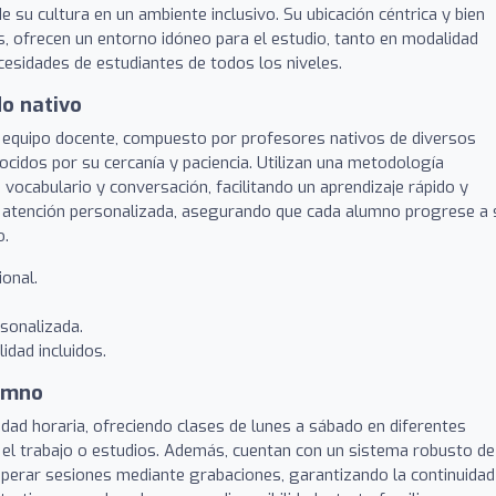
e su cultura en un ambiente inclusivo. Su ubicación céntrica y bien
, ofrecen un entorno idóneo para el estudio, tanto en modalidad
cesidades de estudiantes de todos los niveles.
o nativo
u equipo docente, compuesto por profesores nativos de diversos
ocidos por su cercanía y paciencia. Utilizan una metodología
vocabulario y conversación, facilitando un aprendizaje rápido y
 atención personalizada, asegurando que cada alumno progrese a 
o.
onal.
sonalizada.
idad incluidos.
lumno
lidad horaria, ofreciendo clases de lunes a sábado en diferentes
on el trabajo o estudios. Además, cuentan con un sistema robusto de
ecuperar sesiones mediante grabaciones, garantizando la continuidad