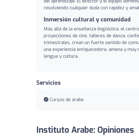
del aprendizaje. El director y el equipo admini
resolviendo cualquier duda con rapidez y amab
Inmersión cultural y comunidad
Más allá de la enseñanza lingüística, el cent
proyecciones de cine, talleres de danza, confer
trimestrales, crean un fuerte sentido de com
una experiencia enriquecedora, amena y muy 
lengua y cultura.
Servicios
Cursos de árabe
Instituto Arabe: Opiniones