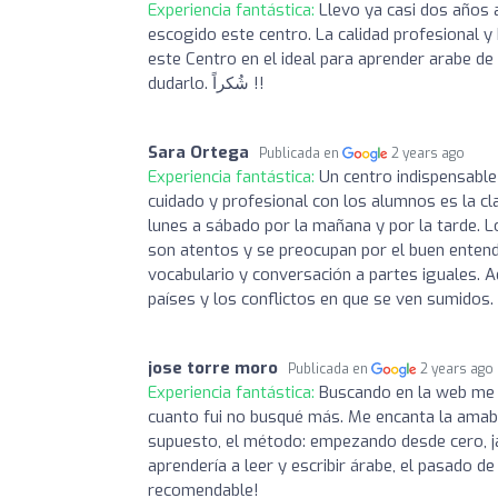
Experiencia fantástica:
Llevo ya casi dos años 
escogido este centro. La calidad profesional 
este Centro en el ideal para aprender arabe d
dudarlo. شُكراً !!
Sara Ortega
Publicada en
2 years ago
Experiencia fantástica:
Un centro indispensable 
cuidado y profesional con los alumnos es la c
lunes a sábado por la mañana y por la tarde. 
son atentos y se preocupan por el buen entendi
vocabulario y conversación a partes iguales. 
países y los conflictos en que se ven sumidos.
jose torre moro
Publicada en
2 years ago
Experiencia fantástica:
Buscando en la web me 
cuanto fui no busqué más. Me encanta la amabili
supuesto, el método: empezando desde cero, j
aprendería a leer y escribir árabe, el pasado 
recomendable!