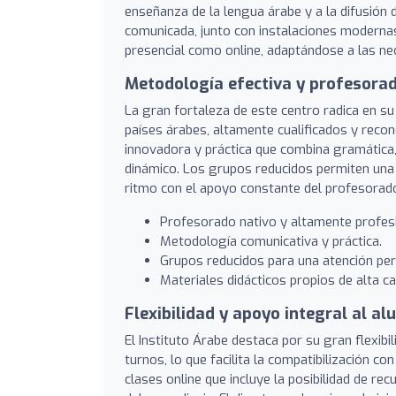
enseñanza de la lengua árabe y a la difusión d
comunicada, junto con instalaciones modernas
presencial como online, adaptándose a las ne
Metodología efectiva y profesorad
La gran fortaleza de este centro radica en s
países árabes, altamente cualificados y recon
innovadora y práctica que combina gramática, 
dinámico. Los grupos reducidos permiten una
ritmo con el apoyo constante del profesorad
Profesorado nativo y altamente profesi
Metodología comunicativa y práctica.
Grupos reducidos para una atención per
Materiales didácticos propios de alta cal
Flexibilidad y apoyo integral al a
El Instituto Árabe destaca por su gran flexibi
turnos, lo que facilita la compatibilización c
clases online que incluye la posibilidad de r