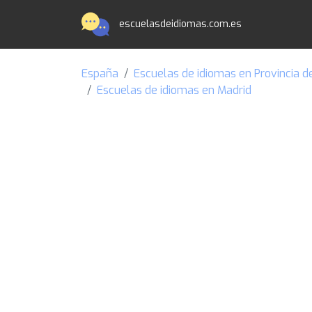
escuelasdeidiomas.com.es
España
Escuelas de idiomas en Provincia d
Escuelas de idiomas en Madrid