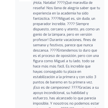
¡Hola, Natalia! ????¡Qué maravilla de
reseña! Nos llena de alegría saber que tu
experiencia en la academia ha sido
fantástica. ????Miguel es, sin duda, un
preparador increíble. ???? Siempre
dispuesto, cercano y atento, ¡es como un
genio de la lámpara, pero en versión
profesor! Durante vacaciones, fines de
semana y festivos, parece que nunca
descansa. ????Entendemos lo duro que
es el proceso de oposición, pero con una
figura como Miguel a tu lado, todo se
hace más más fácil. Es increíble que
hayas conseguido tu plaza en
estabilización a la primera y con sólo 3
puntos de baremo en tu primera vez.
¡Eso es de campeones! ????Gracias a su
apoyo incondicional, su habilidad y
esfuerzo, has alcanzado lo que parecía
imposible. Y nosotros no podemos estar