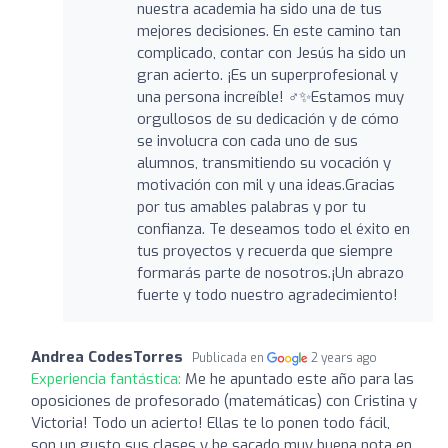
nuestra academia ha sido una de tus
mejores decisiones. En este camino tan
complicado, contar con Jesús ha sido un
gran acierto. ¡Es un superprofesional y
una persona increíble! ‍♂️✨Estamos muy
orgullosos de su dedicación y de cómo
se involucra con cada uno de sus
alumnos, transmitiendo su vocación y
motivación con mil y una ideas.Gracias
por tus amables palabras y por tu
confianza. Te deseamos todo el éxito en
tus proyectos y recuerda que siempre
formarás parte de nosotros.¡Un abrazo
fuerte y todo nuestro agradecimiento!
Andrea CodesTorres
Publicada en
2 years ago
Experiencia fantástica:
Me he apuntado este año para las
oposiciones de profesorado (matemáticas) con Cristina y
Victoria! Todo un acierto! Ellas te lo ponen todo fácil,
son un gusto sus clases y he sacado muy buena nota en