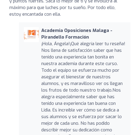
y puntos fuertes. Saca lo mejor de tí y se involucra al
máximo para que luches por tu sueño. Por todo ello,
estoy encantada con ella.
Academia Oposiciones Malaga -
Pirandello Formación
¡Hola, Ángela!¡Qué alegría leer tu reseña!
Nos llena de satisfacción saber que has
tenido una experiencia tan bonita en
nuestra academia durante este curso.
Todo el equipo se esfuerza mucho por
asegurar el bienestar de nuestros
alumnos, y es maravilloso ver os llegan
los frutos de todo nuestro trabajo.Nos
alegra especialmente saber que has
tenido una experiencia tan buena con
Lidia. Es increíble ver cómo se dedica a
sus alumnos y se esfuerza por sacar lo
mejor de cada uno. No has podido
describir mejor su dedicación como