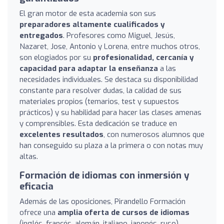
El gran motor de esta academia son sus
preparadores altamente cualificados y
entregados
. Profesores como Miguel, Jesús,
Nazaret, Jose, Antonio y Lorena, entre muchos otros,
son elogiados por su
profesionalidad, cercanía y
capacidad para adaptar la enseñanza
a las
necesidades individuales. Se destaca su disponibilidad
constante para resolver dudas, la calidad de sus
materiales propios (temarios, test y supuestos
prácticos) y su habilidad para hacer las clases amenas
y comprensibles. Esta dedicación se traduce en
excelentes resultados
, con numerosos alumnos que
han conseguido su plaza a la primera o con notas muy
altas.
Formación de idiomas con inmersión y
eficacia
Además de las oposiciones, Pirandello Formación
ofrece una
amplia oferta de cursos de idiomas
(inglés, francés, alemán, italiano, japonés, ruso)