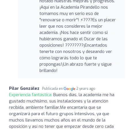
notado nuestras mejoras y progresos.
¡Aquí en la Academia Pirandello nos
tomamos muy en serio eso de
"renovarse o morir"! ⚡????Es un placer
leer que nos consideres la mejor
academia. ¡Nos hace sentir como si
hubiéramos ganado el Oscar de las
oposiciones! ????????¡Encantados
tenerte con nosotros y deseando ver
cómo lograrás todo lo que te
propongas!¡Un abrazo fuerte y sigue
brillando!
Pilar González
Publicada en
2 years ago
Experiencia fantástica:
Buenos días, la academia me ha
gustado muchísimo, sus instalaciones y la atención
recibida, ambiente familiar.Me encantaría que se
organizará para el futuro grupos intensivos, ya que
muchos llevamos muchos años en el mundo de la
oposición y así no tener que empezar desde cero cada