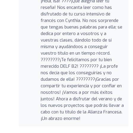
¡Hola, Isa! ????¡Qué alegría leer tu
reseña! Nos encanta leer como has
disfrutado de tu curso intensivo de
francés con Cynthia. No nos sorprende
que tengas buenas palabras para ella; se
dedica por entero a vosotros y a
vuestras clases, dándolo todo de sí
misma y ayudándoos a conseguir
vuestro título en un tiempo récord.
????????¡Te felicitamos por tu bien
merecido DELF B2! ???????? ¡La profe
nos decía que los conseguirías y no
dudamos de ella! ????????¡Gracias por
compartir tu experiencia y por confiar en
nosotros! ¡Vamos a por más éxitos
juntos! Ahora a disfrutar del verano y de
los nuevos proyectos que podrás llevar a
cabo con tu título de la Alianza Francesa.
¡Un abrazo enorme!