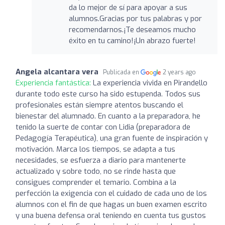
da lo mejor de sí para apoyar a sus
alumnos.Gracias por tus palabras y por
recomendarnos.¡Te deseamos mucho
éxito en tu camino!¡Un abrazo fuerte!
Angela alcantara vera
Publicada en
2 years ago
Experiencia fantástica:
La experiencia vivida en Pirandello
durante todo este curso ha sido estupenda. Todos sus
profesionales están siempre atentos buscando el
bienestar del alumnado. En cuanto a la preparadora, he
tenido la suerte de contar con Lidia (preparadora de
Pedagogía Terapéutica), una gran fuente de inspiración y
motivación. Marca los tiempos, se adapta a tus
necesidades, se esfuerza a diario para mantenerte
actualizado y sobre todo, no se rinde hasta que
consigues comprender el temario. Combina a la
perfección la exigencia con el cuidado de cada uno de los
alumnos con el fin de que hagas un buen examen escrito
y una buena defensa oral teniendo en cuenta tus gustos