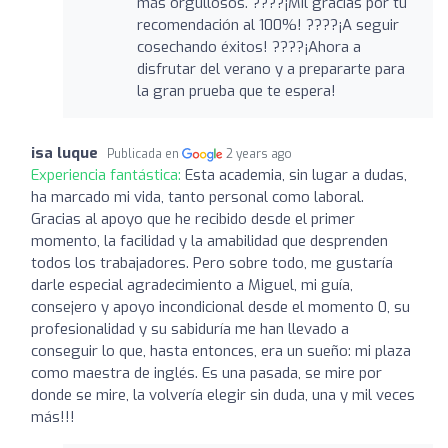
más orgullosos. ????¡Mil gracias por tu
recomendación al 100%! ????¡A seguir
cosechando éxitos! ????¡Ahora a
disfrutar del verano y a prepararte para
la gran prueba que te espera!
isa luque
Publicada en
2 years ago
Experiencia fantástica:
Esta academia, sin lugar a dudas,
ha marcado mi vida, tanto personal como laboral.
Gracias al apoyo que he recibido desde el primer
momento, la facilidad y la amabilidad que desprenden
todos los trabajadores. Pero sobre todo, me gustaría
darle especial agradecimiento a Miguel, mi guía,
consejero y apoyo incondicional desde el momento 0, su
profesionalidad y su sabiduría me han llevado a
conseguir lo que, hasta entonces, era un sueño: mi plaza
como maestra de inglés. Es una pasada, se mire por
donde se mire, la volvería elegir sin duda, una y mil veces
más!!!