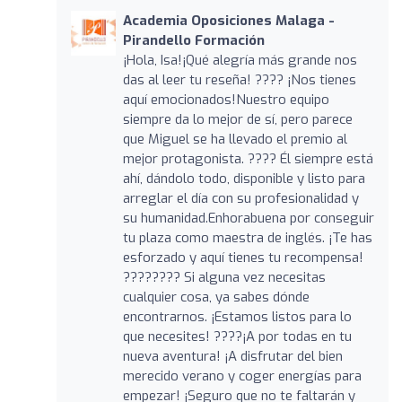
Academia Oposiciones Malaga -
Pirandello Formación
¡Hola, Isa!¡Qué alegría más grande nos
das al leer tu reseña! ???? ¡Nos tienes
aquí emocionados!Nuestro equipo
siempre da lo mejor de sí, pero parece
que Miguel se ha llevado el premio al
mejor protagonista. ???? Él siempre está
ahí, dándolo todo, disponible y listo para
arreglar el día con su profesionalidad y
su humanidad.Enhorabuena por conseguir
tu plaza como maestra de inglés. ¡Te has
esforzado y aquí tienes tu recompensa!
???????? Si alguna vez necesitas
cualquier cosa, ya sabes dónde
encontrarnos. ¡Estamos listos para lo
que necesites! ????¡A por todas en tu
nueva aventura! ¡A disfrutar del bien
merecido verano y coger energías para
empezar! ¡Seguro que no te faltarán y