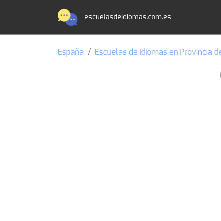
escuelasdeidiomas.com.es
España
Escuelas de idiomas en Provincia d