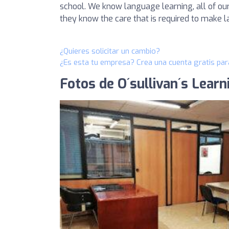
school. We know language learning, all of ou
they know the care that is required to make l
¿Quieres solicitar un cambio?
¿Es esta tu empresa? Crea una cuenta gratis par
Fotos de O´sullivan´s Lear