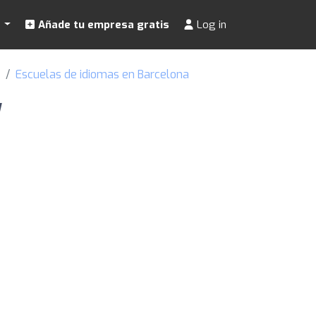
s
Añade tu empresa gratis
Log in
Escuelas de idiomas en Barcelona
y