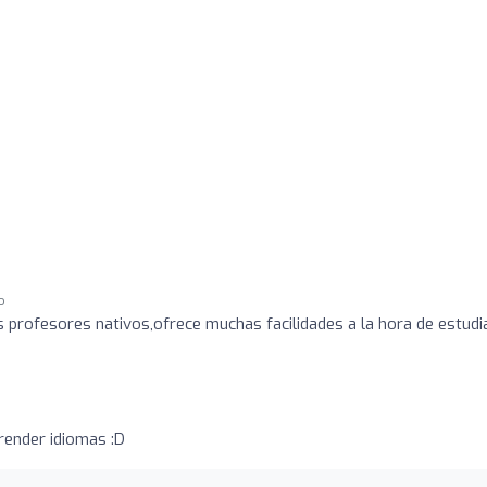
o
profesores nativos,ofrece muchas facilidades a la hora de estudi
render idiomas :D