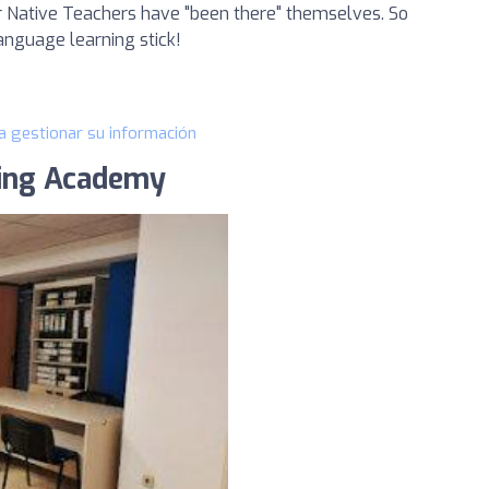
r Native Teachers have "been there" themselves. So
anguage learning stick!
a gestionar su información
ning Academy