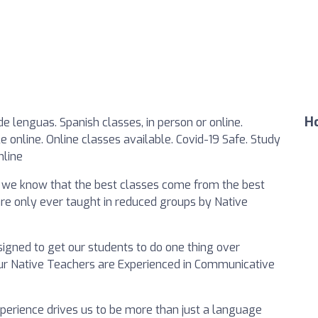
Ho
de lenguas. Spanish classes, in person or online.
 online. Online classes available. Covid-19 Safe. Study
nline
s we know that the best classes come from the best
 are only ever taught in reduced groups by Native
igned to get our students to do one thing over
our Native Teachers are Experienced in Communicative
experience drives us to be more than just a language