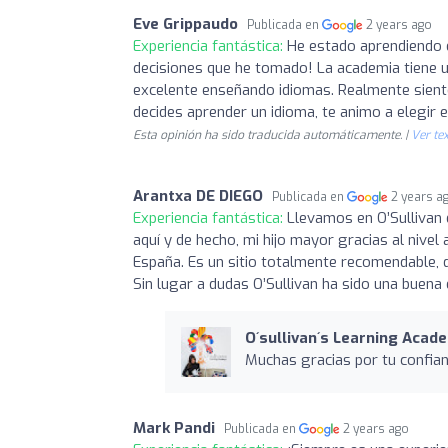
Eve Grippaudo
Publicada en
2 years ago
Experiencia fantástica:
He estado aprendiendo e
decisiones que he tomado! La academia tiene 
excelente enseñando idiomas. Realmente sient
decides aprender un idioma, te animo a elegir e
Esta opinión ha sido traducida automáticamente. |
Ver tex
Arantxa DE DIEGO
Publicada en
2 years a
Experiencia fantástica:
Llevamos en O’Sullivan 
aquí y de hecho, mi hijo mayor gracias al nivel 
España. Es un sitio totalmente recomendable, do
Sin lugar a dudas O’Sullivan ha sido una buen
O´sullivan´s Learning Acad
Muchas gracias por tu confian
Mark Pandi
Publicada en
2 years ago