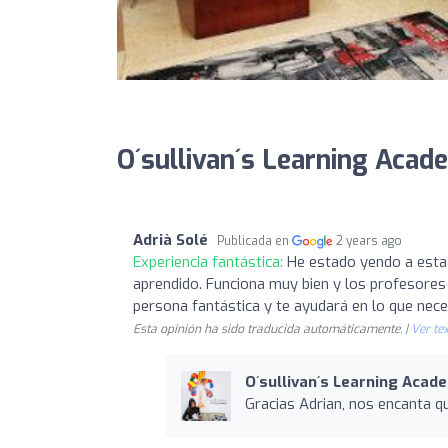
O´sullivan´s Learning Acad
Adrià Solé
Publicada en
2 years ago
Experiencia fantástica:
He estado yendo a esta
aprendido. Funciona muy bien y los profesores s
persona fantástica y te ayudará en lo que nece
Esta opinión ha sido traducida automáticamente. |
Ver tex
O´sullivan´s Learning Acad
Gracias Adrian, nos encanta q