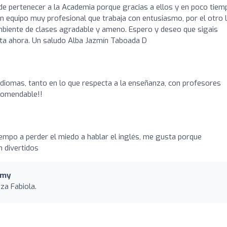
e pertenecer a la Academia porque gracias a ellos y en poco tiem
un equipo muy profesional que trabaja con entusiasmo, por el otro 
ambiente de clases agradable y ameno. Espero y deseo que sigais
ta ahora. Un saludo Alba Jazmín Taboada D
diomas, tanto en lo que respecta a la enseñanza, con profesores
comendable!!
empo a perder el miedo a hablar el inglés, me gusta porque
 divertidos
emy
za Fabiola.