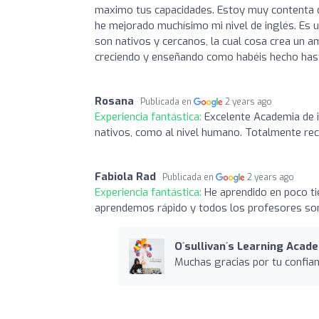
maximo tus capacidades. Estoy muy contenta d
he mejorado muchísimo mi nivel de inglés. Es 
son nativos y cercanos, la cual cosa crea un 
creciendo y enseñando como habéis hecho has
Rosana
Publicada en
2 years ago
Experiencia fantástica:
Excelente Academia de i
nativos, como al nivel humano. Totalmente re
Fabiola Rad
Publicada en
2 years ago
Experiencia fantástica:
He aprendido en poco ti
aprendemos rápido y todos los profesores son
O´sullivan´s Learning Acad
Muchas gracias por tu confian