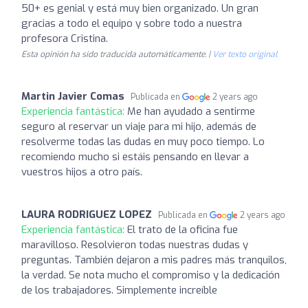
50+ es genial y está muy bien organizado. Un gran
gracias a todo el equipo y sobre todo a nuestra
profesora Cristina.
Esta opinión ha sido traducida automáticamente. |
Ver texto original
Martin Javier Comas
Publicada en
2 years ago
Experiencia fantástica:
Me han ayudado a sentirme
seguro al reservar un viaje para mi hijo, además de
resolverme todas las dudas en muy poco tiempo. Lo
recomiendo mucho si estáis pensando en llevar a
vuestros hijos a otro país.
LAURA RODRIGUEZ LOPEZ
Publicada en
2 years ago
Experiencia fantástica:
El trato de la oficina fue
maravilloso. Resolvieron todas nuestras dudas y
preguntas. También dejaron a mis padres más tranquilos,
la verdad. Se nota mucho el compromiso y la dedicación
de los trabajadores. Simplemente increíble