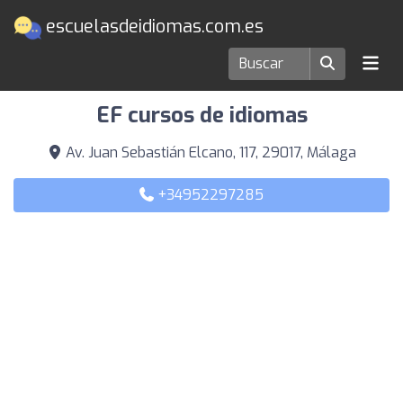
escuelasdeidiomas.com.es
Escuelas de idiomas en Málaga
EF cursos de idiomas
Av. Juan Sebastián Elcano, 117, 29017, Málaga
+34952297285