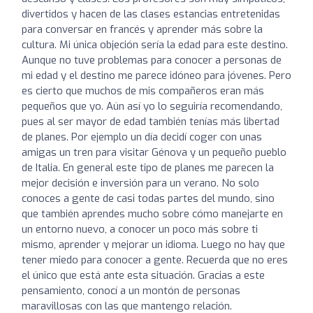
divertidos y hacen de las clases estancias entretenidas
para conversar en francés y aprender más sobre la
cultura. Mi única objeción sería la edad para este destino.
Aunque no tuve problemas para conocer a personas de
mi edad y el destino me parece idóneo para jóvenes. Pero
es cierto que muchos de mis compañeros eran más
pequeños que yo. Aún así yo lo seguiría recomendando,
pues al ser mayor de edad también tenías más libertad
de planes. Por ejemplo un día decidí coger con unas
amigas un tren para visitar Génova y un pequeño pueblo
de Italia. En general este tipo de planes me parecen la
mejor decisión e inversión para un verano. No solo
conoces a gente de casi todas partes del mundo, sino
que también aprendes mucho sobre cómo manejarte en
un entorno nuevo, a conocer un poco más sobre ti
mismo, aprender y mejorar un idioma. Luego no hay que
tener miedo para conocer a gente. Recuerda que no eres
el único que está ante esta situación. Gracias a este
pensamiento, conocí a un montón de personas
maravillosas con las que mantengo relación.