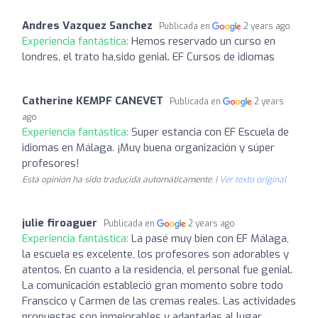
Andres Vazquez Sanchez
Publicada en
2 years ago
Experiencia fantástica:
Hemos reservado un curso en
londres, el trato ha,sido genial. EF Cursos de idiomas
Catherine KEMPF CANEVET
Publicada en
2 years
ago
Experiencia fantástica:
Super estancia con EF Escuela de
idiomas en Málaga. ¡Muy buena organización y súper
profesores!
Esta opinión ha sido traducida automáticamente. |
Ver texto original
julie firoaguer
Publicada en
2 years ago
Experiencia fantástica:
La pasé muy bien con EF Málaga,
la escuela es excelente, los profesores son adorables y
atentos. En cuanto a la residencia, el personal fue genial.
La comunicación estableció gran momento sobre todo
Franscico y Carmen de las cremas reales. Las actividades
propuestas son inmejorables y adaptadas al lugar.