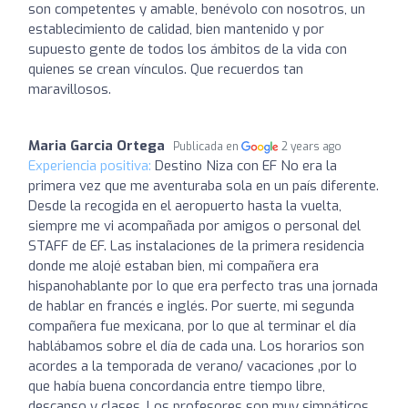
son competentes y amable, benévolo con nosotros, un
establecimiento de calidad, bien mantenido y por
supuesto gente de todos los ámbitos de la vida con
quienes se crean vínculos. Que recuerdos tan
maravillosos.
Maria Garcia Ortega
Publicada en
2 years ago
Experiencia positiva:
Destino Niza con EF No era la
primera vez que me aventuraba sola en un país diferente.
Desde la recogida en el aeropuerto hasta la vuelta,
siempre me vi acompañada por amigos o personal del
STAFF de EF. Las instalaciones de la primera residencia
donde me alojé estaban bien, mi compañera era
hispanohablante por lo que era perfecto tras una jornada
de hablar en francés e inglés. Por suerte, mi segunda
compañera fue mexicana, por lo que al terminar el día
hablábamos sobre el día de cada una. Los horarios son
acordes a la temporada de verano/ vacaciones ‚por lo
que había buena concordancia entre tiempo libre,
descanso y clases. Los profesores son muy simpáticos,