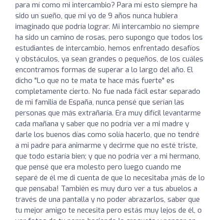
para mí como mi intercambio? Para mí esto siempre ha
sido un sueño, que mi yo de 9 años nunca hubiera
imaginado que podría lograr. Mi intercambio no siempre
ha sido un camino de rosas, pero supongo que todos los
estudiantes de intercambio, hemos enfrentado desafíos
y obstáculos, ya sean grandes o pequeños, de los cuáles
encontramos formas de superar a lo largo del año. El
dicho "Lo que no te mata te hace más fuerte" es
completamente cierto. No fue nada fácil estar separado
de mi familia de España, nunca pensé que serían las
personas que más extrañaría. Era muy difícil levantarme
cada mañana y saber que no podría ver a mi madre y
darle los buenos días como solía hacerlo, que no tendré
a mi padre para animarme y decirme que no esté triste,
que todo estaría bien; y que no podría ver a mi hermano,
que pensé que era molesto pero luego cuando me
separé de él me di cuenta de que lo necesitaba ¡más de lo
que pensaba! También es muy duro ver a tus abuelos a
través de una pantalla y no poder abrazarlos, saber que
tu mejor amigo te necesita pero estás muy lejos de él, o