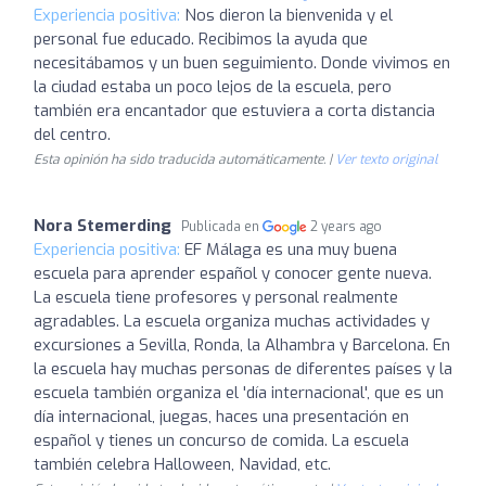
Experiencia positiva:
Nos dieron la bienvenida y el
personal fue educado. Recibimos la ayuda que
necesitábamos y un buen seguimiento. Donde vivimos en
la ciudad estaba un poco lejos de la escuela, pero
también era encantador que estuviera a corta distancia
del centro.
Esta opinión ha sido traducida automáticamente. |
Ver texto original
Nora Stemerding
Publicada en
2 years ago
Experiencia positiva:
EF Málaga es una muy buena
escuela para aprender español y conocer gente nueva.
La escuela tiene profesores y personal realmente
agradables. La escuela organiza muchas actividades y
excursiones a Sevilla, Ronda, la Alhambra y Barcelona. En
la escuela hay muchas personas de diferentes países y la
escuela también organiza el 'día internacional', que es un
día internacional, juegas, haces una presentación en
español y tienes un concurso de comida. La escuela
también celebra Halloween, Navidad, etc.