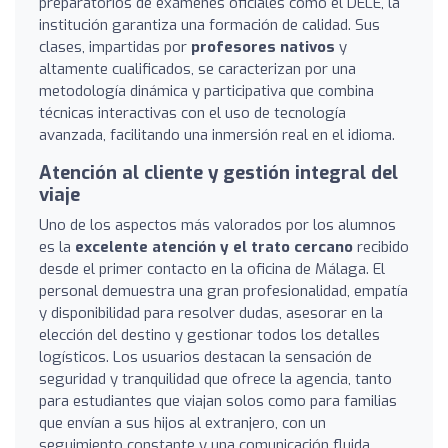
preparatorios de exámenes oficiales como el DELE, la
institución garantiza una formación de calidad. Sus
clases, impartidas por
profesores nativos
y
altamente cualificados, se caracterizan por una
metodología dinámica y participativa que combina
técnicas interactivas con el uso de tecnología
avanzada, facilitando una inmersión real en el idioma.
Atención al cliente y gestión integral del
viaje
Uno de los aspectos más valorados por los alumnos
es la
excelente atención y el trato cercano
recibido
desde el primer contacto en la oficina de Málaga. El
personal demuestra una gran profesionalidad, empatía
y disponibilidad para resolver dudas, asesorar en la
elección del destino y gestionar todos los detalles
logísticos. Los usuarios destacan la sensación de
seguridad y tranquilidad que ofrece la agencia, tanto
para estudiantes que viajan solos como para familias
que envían a sus hijos al extranjero, con un
seguimiento constante y una comunicación fluida.