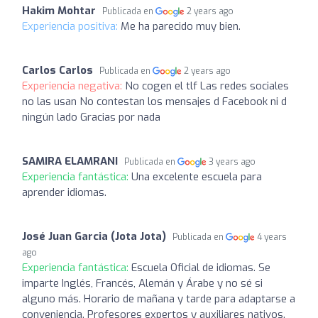
Hakim Mohtar
Publicada en
2 years ago
Experiencia positiva:
Me ha parecido muy bien.
Carlos Carlos
Publicada en
2 years ago
Experiencia negativa:
No cogen el tlf Las redes sociales
no las usan No contestan los mensajes d Facebook ni d
ningún lado Gracias por nada
SAMIRA ELAMRANI
Publicada en
3 years ago
Experiencia fantástica:
Una excelente escuela para
aprender idiomas.
José Juan Garcia (Jota Jota)
Publicada en
4 years
ago
Experiencia fantástica:
Escuela Oficial de idiomas. Se
imparte Inglés, Francés, Alemán y Árabe y no sé si
alguno más. Horario de mañana y tarde para adaptarse a
conveniencia. Profesores expertos y auxiliares nativos.