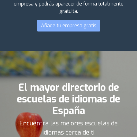
empresa y podrás aparecer de forma totalmente
gratuita.
Añade tu empresa gratis
El mayor directorio de
escuelas de idiomas de
España
Encuentra las mejores escuelas de
idiomas cerca de ti