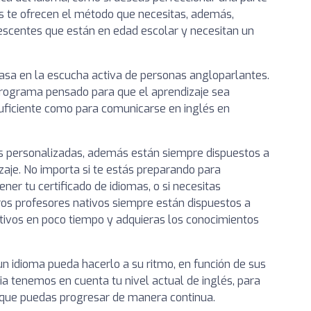
es te ofrecen el método que necesitas, además,
escentes que están en edad escolar y necesitan un
asa en la escucha activa de personas angloparlantes.
programa pensado para que el aprendizaje sea
suficiente como para comunicarse en inglés en
es personalizadas, además están siempre dispuestos a
izaje. No importa si te estás preparando para
ner tu certificado de idiomas, o si necesitas
tros profesores nativos siempre están dispuestos a
tivos en poco tiempo y adquieras los conocimientos
 idioma pueda hacerlo a su ritmo, en función de sus
ia tenemos en cuenta tu nivel actual de inglés, para
l que puedas progresar de manera continua.