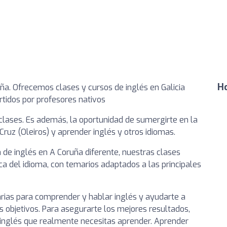
Ho
ña. Ofrecemos clases y cursos de inglés en Galicia
rtidos por profesores nativos
a clases. Es además, la oportunidad de sumergirte en la
Cruz (Oleiros) y aprender inglés y otros idiomas.
de inglés en A Coruña diferente, nuestras clases
a del idioma, con temarios adaptados a las principales
arias para comprender y hablar inglés y ayudarte a
s objetivos. Para asegurarte los mejores resultados,
inglés que realmente necesitas aprender. Aprender