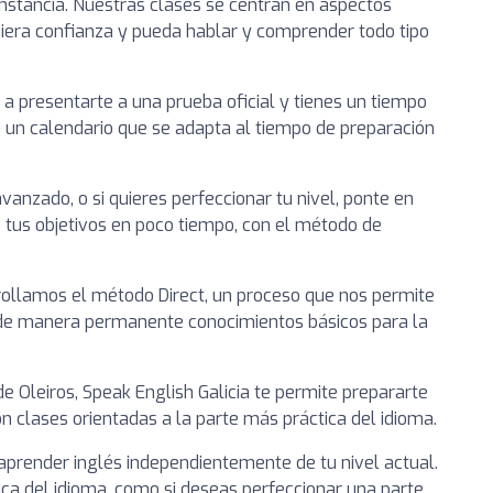
nstancia. Nuestras clases se centran en aspectos
uiera confianza y pueda hablar y comprender todo tipo
 a presentarte a una prueba oficial y tienes un tiempo
 un calendario que se adapta al tiempo de preparación
vanzado, o si quieres perfeccionar tu nivel, ponte en
e tus objetivos en poco tiempo, con el método de
ollamos el método Direct, un proceso que nos permite
r de manera permanente conocimientos básicos para la
e Oleiros, Speak English Galicia te permite prepararte
con clases orientadas a la parte más práctica del idioma.
 aprender inglés independientemente de tu nivel actual.
ica del idioma, como si deseas perfeccionar una parte