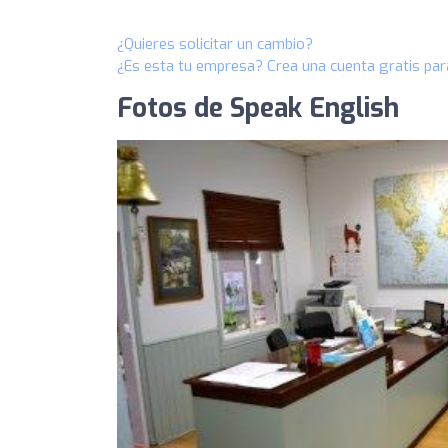
¿Quieres solicitar un cambio?
¿Es esta tu empresa? Crea una cuenta gratis par
Fotos de Speak English