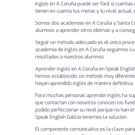
inglés en A Coruña puede ser fácil si cuentas
tienen en cuenta tus metas y tu nivel actual,
Somos dos academias en A Coruña y Santa Cr
alumnos a aprender otros idiomas y a consegui
Seguir un método adecuado es el único proce
academia de inglés en A Coruña seguimos cua
resultados a nuestros alumnos:
Aprender inglés en A Coruña en Speak English 
hemos establecido, un método muy diferent
hayan aprendido inglés de manera definitiva.
Para muchas personas aprender inglés ha sup
que contactan con nosotros conocen los fund
podido perfeccionar su nivel porque no han 
Speak English Galicia tenemos la solución.
El componente comunicativo es la clave para