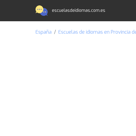
escuelasdeidiomas.com.es
España
Escuelas de idiomas en Provincia d