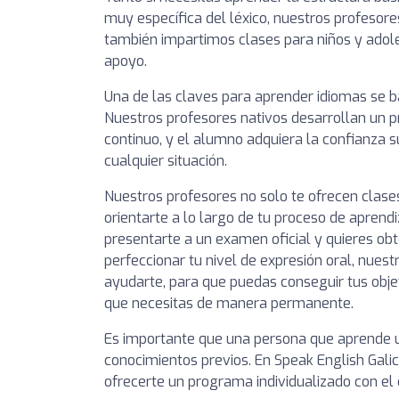
muy específica del léxico, nuestros profesor
también impartimos clases para niños y adol
apoyo.
Una de las claves para aprender idiomas se b
Nuestros profesores nativos desarrollan un 
continuo, y el alumno adquiera la confianza 
cualquier situación.
Nuestros profesores no solo te ofrecen clas
orientarte a lo largo de tu proceso de aprend
presentarte a un examen oficial y quieres obte
perfeccionar tu nivel de expresión oral, nues
ayudarte, para que puedas conseguir tus obje
que necesitas de manera permanente.
Es importante que una persona que aprende un
conocimientos previos. En Speak English Galic
ofrecerte un programa individualizado con e