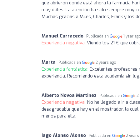
que abrieron donde está ahora la farmacia Fari
muy útiles. La atención ha sido siempre muy co
Muchas gracias a Miles, Charles, Frank y los d
Manuel Carracedo
Publicada en
1 year ag
Experiencia negativa:
Viendo los 21 € que cobr
Marta
Publicada en
2 years ago
Experiencia fantástica:
Excelentes profesores 
experiencia. Recomiendo esta academia sin lug
Alberto Novoa Martinez
Publicada en
2
Experiencia negativa:
No he llegado a ir a clase
desagradable que hay en el mostrador, la cual 
menos para ella.
Iago Alonso Alonso
Publicada en
2 years