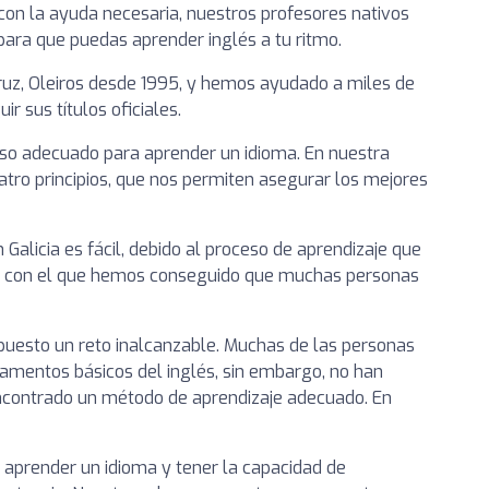
 con la ayuda necesaria, nuestros profesores nativos
 para que puedas aprender inglés a tu ritmo.
uz, Oleiros desde 1995, y hemos ayudado a miles de
r sus títulos oficiales.
so adecuado para aprender un idioma. En nuestra
tro principios, que nos permiten asegurar los mejores
Galicia es fácil, debido al proceso de aprendizaje que
e con el que hemos conseguido que muchas personas
uesto un reto inalcanzable. Muchas de las personas
amentos básicos del inglés, sin embargo, no han
encontrado un método de aprendizaje adecuado. En
 aprender un idioma y tener la capacidad de