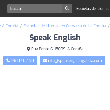
Escuelas de idioma
e A Coruña
Escuelas de idiomas en Comarca de La Coruña
Speak English
Rúa Ponte 6, 15009, A Coruña
981 17 02 90
info@speakenglishgalicia.com