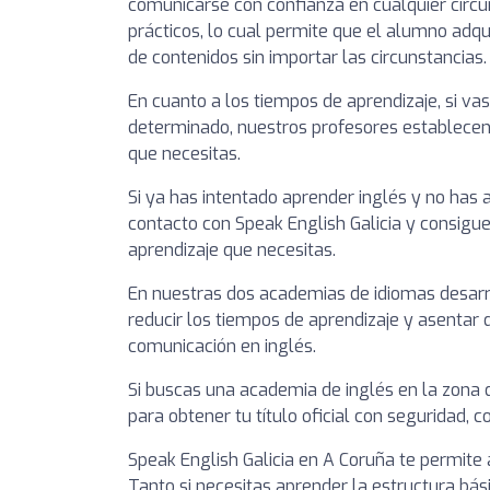
comunicarse con confianza en cualquier circu
prácticos, lo cual permite que el alumno adq
de contenidos sin importar las circunstancias.
En cuanto a los tiempos de aprendizaje, si vas
determinado, nuestros profesores establecen
que necesitas.
Si ya has intentado aprender inglés y no has a
contacto con Speak English Galicia y consigu
aprendizaje que necesitas.
En nuestras dos academias de idiomas desarr
reducir los tiempos de aprendizaje y asenta
comunicación en inglés.
Si buscas una academia de inglés en la zona d
para obtener tu título oficial con seguridad, 
Speak English Galicia en A Coruña te permite
Tanto si necesitas aprender la estructura bás