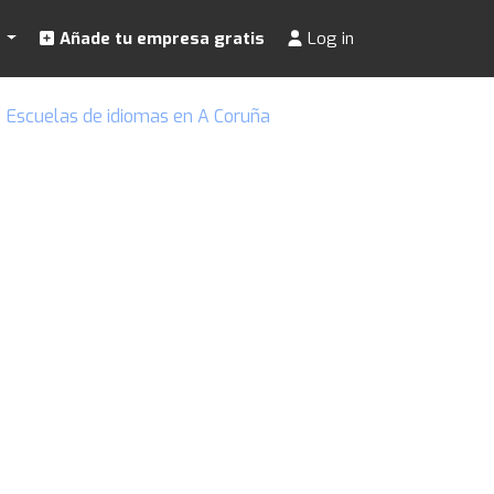
s
Añade tu empresa gratis
Log in
Escuelas de idiomas en A Coruña