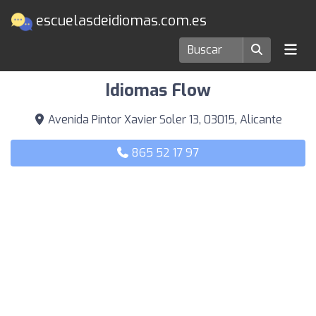
escuelasdeidiomas.com.es
Escuelas de idiomas en Alicante
Idiomas Flow
Avenida Pintor Xavier Soler 13, 03015, Alicante
865 52 17 97