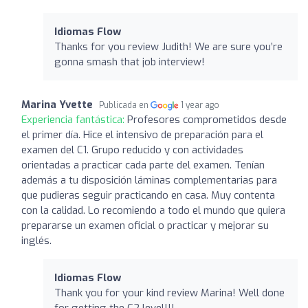
Idiomas Flow
Thanks for you review Judith! We are sure you’re
gonna smash that job interview!
Marina Yvette
Publicada en
1 year ago
Experiencia fantástica:
Profesores comprometidos desde
el primer día. Hice el intensivo de preparación para el
examen del C1. Grupo reducido y con actividades
orientadas a practicar cada parte del examen. Tenían
además a tu disposición láminas complementarias para
que pudieras seguir practicando en casa. Muy contenta
con la calidad. Lo recomiendo a todo el mundo que quiera
prepararse un examen oficial o practicar y mejorar su
inglés.
Idiomas Flow
Thank you for your kind review Marina! Well done
for getting the C2 level!!!