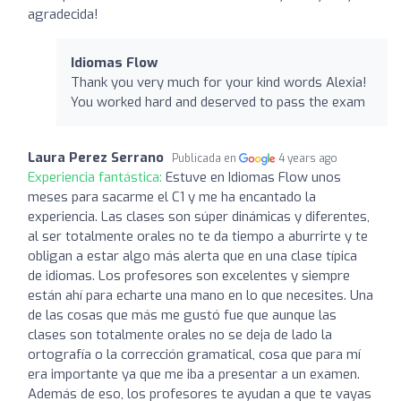
agradecida!
Idiomas Flow
Thank you very much for your kind words Alexia!
You worked hard and deserved to pass the exam
Laura Perez Serrano
Publicada en
4 years ago
Experiencia fantástica:
Estuve en Idiomas Flow unos
meses para sacarme el C1 y me ha encantado la
experiencia. Las clases son súper dinámicas y diferentes,
al ser totalmente orales no te da tiempo a aburrirte y te
obligan a estar algo más alerta que en una clase típica
de idiomas. Los profesores son excelentes y siempre
están ahí para echarte una mano en lo que necesites. Una
de las cosas que más me gustó fue que aunque las
clases son totalmente orales no se deja de lado la
ortografía o la corrección gramatical, cosa que para mí
era importante ya que me iba a presentar a un examen.
Además de eso, los profesores te ayudan a que te vayas