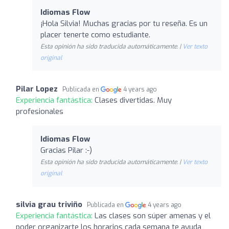
Idiomas Flow
¡Hola Silvia! Muchas gracias por tu reseña. Es un
placer tenerte como estudiante.
Esta opinión ha sido traducida automáticamente. |
Ver texto
original
Pilar Lopez
Publicada en
4 years ago
Experiencia fantástica:
Clases divertidas. Muy
profesionales
Idiomas Flow
Gracias Pilar :-)
Esta opinión ha sido traducida automáticamente. |
Ver texto
original
silvia grau triviño
Publicada en
4 years ago
Experiencia fantástica:
Las clases son súper amenas y el
poder organizarte los horarios cada semana te ayuda