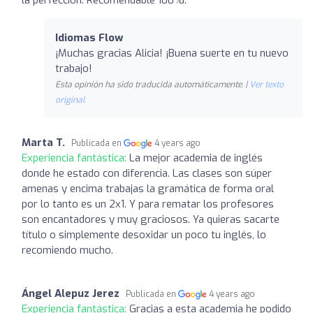
Idiomas Flow
¡Muchas gracias Alicia! ¡Buena suerte en tu nuevo
trabajo!
Esta opinión ha sido traducida automáticamente. |
Ver texto
original
Marta T.
Publicada en
4 years ago
Experiencia fantástica:
La mejor academia de inglés
donde he estado con diferencia. Las clases son súper
amenas y encima trabajas la gramática de forma oral
por lo tanto es un 2x1. Y para rematar los profesores
son encantadores y muy graciosos. Ya quieras sacarte
título o simplemente desoxidar un poco tu inglés, lo
recomiendo mucho.
Ángel Alepuz Jerez
Publicada en
4 years ago
Experiencia fantástica:
Gracias a esta academia he podido