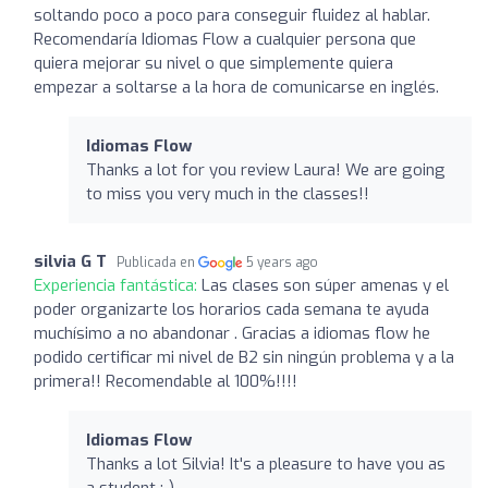
soltando poco a poco para conseguir fluidez al hablar.
Recomendaría Idiomas Flow a cualquier persona que
quiera mejorar su nivel o que simplemente quiera
empezar a soltarse a la hora de comunicarse en inglés.
Idiomas Flow
Thanks a lot for you review Laura! We are going
to miss you very much in the classes!!
silvia G T
Publicada en
5 years ago
Experiencia fantástica:
Las clases son súper amenas y el
poder organizarte los horarios cada semana te ayuda
muchísimo a no abandonar . Gracias a idiomas flow he
podido certificar mi nivel de B2 sin ningún problema y a la
primera!! Recomendable al 100%!!!!
Idiomas Flow
Thanks a lot Silvia! It's a pleasure to have you as
a student :-)