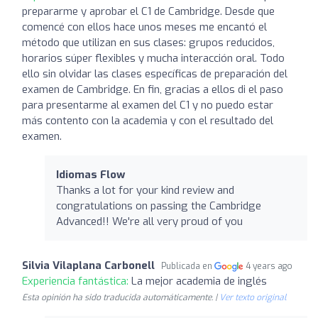
prepararme y aprobar el C1 de Cambridge. Desde que
comencé con ellos hace unos meses me encantó el
método que utilizan en sus clases: grupos reducidos,
horarios súper flexibles y mucha interacción oral. Todo
ello sin olvidar las clases específicas de preparación del
examen de Cambridge. En fin, gracias a ellos di el paso
para presentarme al examen del C1 y no puedo estar
más contento con la academia y con el resultado del
examen.
Idiomas Flow
Thanks a lot for your kind review and
congratulations on passing the Cambridge
Advanced!! We're all very proud of you
Silvia Vilaplana Carbonell
Publicada en
4 years ago
Experiencia fantástica:
La mejor academia de inglés
Esta opinión ha sido traducida automáticamente. |
Ver texto original