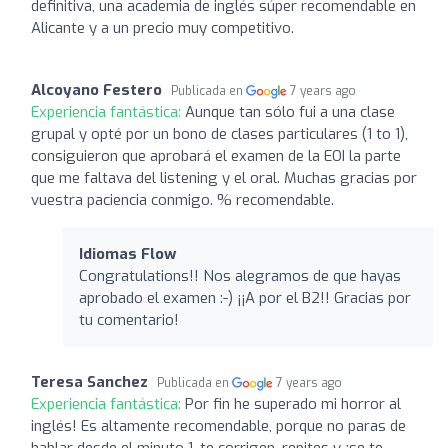
definitiva, una academia de inglés súper recomendable en
Alicante y a un precio muy competitivo.
Alcoyano Festero
Publicada en
7 years ago
Experiencia fantástica:
Aunque tan sólo fui a una clase
grupal y opté por un bono de clases particulares (1 to 1),
consiguieron que aprobará el examen de la EOI la parte
que me faltava del listening y el oral. Muchas gracias por
vuestra paciencia conmigo. % recomendable.
Idiomas Flow
Congratulations!! Nos alegramos de que hayas
aprobado el examen :-) ¡¡A por el B2!! Gracias por
tu comentario!
Teresa Sanchez
Publicada en
7 years ago
Experiencia fantástica:
Por fin he superado mi horror al
inglés! Es altamente recomendable, porque no paras de
hablar desde el minuto 1, te corrigen, repites y ¡se te