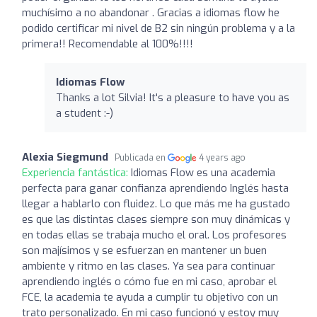
muchísimo a no abandonar . Gracias a idiomas flow he
podido certificar mi nivel de B2 sin ningún problema y a la
primera!! Recomendable al 100%!!!!
Idiomas Flow
Thanks a lot Silvia! It's a pleasure to have you as
a student :-)
Alexia Siegmund
Publicada en
4 years ago
Experiencia fantástica:
Idiomas Flow es una academia
perfecta para ganar confianza aprendiendo Inglés hasta
llegar a hablarlo con fluidez. Lo que más me ha gustado
es que las distintas clases siempre son muy dinámicas y
en todas ellas se trabaja mucho el oral. Los profesores
son majísimos y se esfuerzan en mantener un buen
ambiente y ritmo en las clases. Ya sea para continuar
aprendiendo inglés o cómo fue en mi caso, aprobar el
FCE, la academia te ayuda a cumplir tu objetivo con un
trato personalizado. En mi caso funcionó y estoy muy