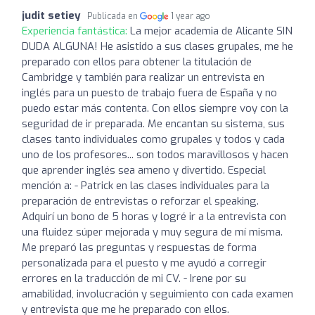
judit setiey
Publicada en
1 year ago
Experiencia fantástica:
La mejor academia de Alicante SIN
DUDA ALGUNA! He asistido a sus clases grupales, me he
preparado con ellos para obtener la titulación de
Cambridge y también para realizar un entrevista en
inglés para un puesto de trabajo fuera de España y no
puedo estar más contenta. Con ellos siempre voy con la
seguridad de ir preparada. Me encantan su sistema, sus
clases tanto individuales como grupales y todos y cada
uno de los profesores... son todos maravillosos y hacen
que aprender inglés sea ameno y divertido. Especial
mención a: - Patrick en las clases individuales para la
preparación de entrevistas o reforzar el speaking.
Adquirí un bono de 5 horas y logré ir a la entrevista con
una fluidez súper mejorada y muy segura de mí misma.
Me preparó las preguntas y respuestas de forma
personalizada para el puesto y me ayudó a corregir
errores en la traducción de mi CV. - Irene por su
amabilidad, involucración y seguimiento con cada examen
y entrevista que me he preparado con ellos.