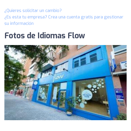
¿Quieres solicitar un cambio?
¿Es esta tu empresa? Crea una cuenta gratis para gestionar
su información
Fotos de Idiomas Flow