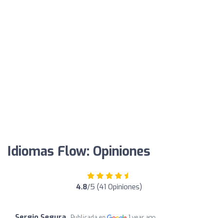
Idiomas Flow: Opiniones
4.8
/5 (41 Opiniones)
Sergio Segura
Publicada en
1 year ago