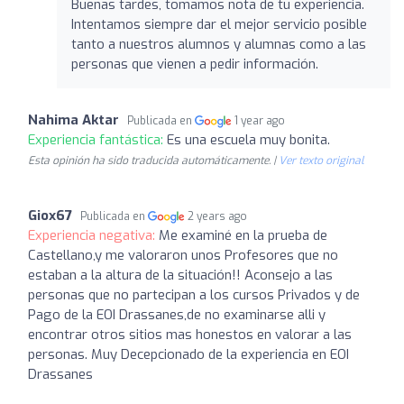
Buenas tardes, tomamos nota de tu experiencia.
Intentamos siempre dar el mejor servicio posible
tanto a nuestros alumnos y alumnas como a las
personas que vienen a pedir información.
Nahima Aktar
Publicada en
1 year ago
Experiencia fantástica:
Es una escuela muy bonita.
Esta opinión ha sido traducida automáticamente. |
Ver texto original
Giox67
Publicada en
2 years ago
Experiencia negativa:
Me examiné en la prueba de
Castellano,y me valoraron unos Profesores que no
estaban a la altura de la situación!! Aconsejo a las
personas que no partecipan a los cursos Privados y de
Pago de la EOI Drassanes,de no examinarse alli y
encontrar otros sitios mas honestos en valorar a las
personas. Muy Decepcionado de la experiencia en EOI
Drassanes