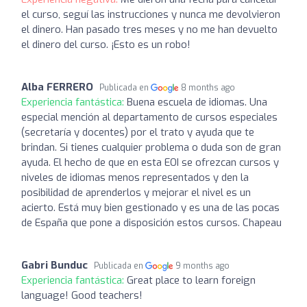
el curso, seguí las instrucciones y nunca me devolvieron
el dinero. Han pasado tres meses y no me han devuelto
el dinero del curso. ¡Esto es un robo!
Alba FERRERO
Publicada en
8 months ago
Experiencia fantástica:
Buena escuela de idiomas. Una
especial mención al departamento de cursos especiales
(secretaría y docentes) por el trato y ayuda que te
brindan. Si tienes cualquier problema o duda son de gran
ayuda. El hecho de que en esta EOI se ofrezcan cursos y
niveles de idiomas menos representados y den la
posibilidad de aprenderlos y mejorar el nivel es un
acierto. Está muy bien gestionado y es una de las pocas
de España que pone a disposición estos cursos. Chapeau
Gabri Bunduc
Publicada en
9 months ago
Experiencia fantástica:
Great place to learn foreign
language! Good teachers!