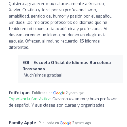
Quisiera agradecer muy calurosamente a Gerardo,
Xavier, Cristina y Jordi por su profesionalismo,
amabilidad, sentido del humor y pasión por el español.
Sin duda, los mejores profesores de idiomas que he
tenido en mi trayectoria académica y profesional. Si
desean aprender un idioma, no duden en elegir esta
escuela. Ofrecen, si mal no recuerdo, 15 idiomas
diferentes.
EOI - Escuela Oficial de Idiomas Barcelona
Drassanes
¡Muchísimas gracias!
feifei yan
Publicada en
2 years ago
Experiencia fantástica:
Gerardo es un muy buen profesor
de español .Y sus clases son claras y organizadas.
Family Apple
Publicada en
2 years ago