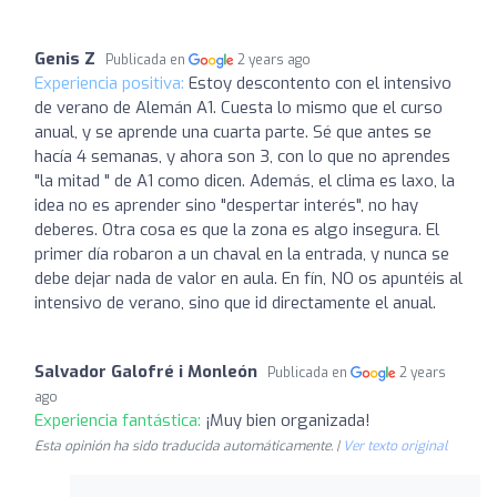
Genis Z
Publicada en
2 years ago
Experiencia positiva:
Estoy descontento con el intensivo
de verano de Alemán A1. Cuesta lo mismo que el curso
anual, y se aprende una cuarta parte. Sé que antes se
hacía 4 semanas, y ahora son 3, con lo que no aprendes
"la mitad " de A1 como dicen. Además, el clima es laxo, la
idea no es aprender sino "despertar interés", no hay
deberes. Otra cosa es que la zona es algo insegura. El
primer día robaron a un chaval en la entrada, y nunca se
debe dejar nada de valor en aula. En fín, NO os apuntéis al
intensivo de verano, sino que id directamente el anual.
Salvador Galofré i Monleón
Publicada en
2 years
ago
Experiencia fantástica:
¡Muy bien organizada!
Esta opinión ha sido traducida automáticamente. |
Ver texto original