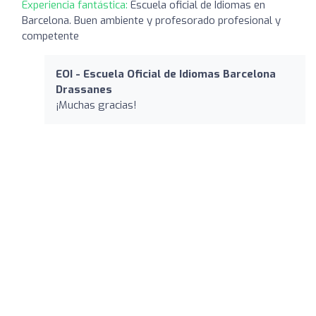
Experiencia fantástica:
Escuela oficial de Idiomas en
Barcelona. Buen ambiente y profesorado profesional y
competente
EOI - Escuela Oficial de Idiomas Barcelona
Drassanes
¡Muchas gracias!