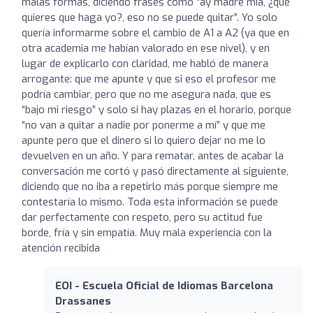
malas formas, diciendo frases como “ay madre mía, ¿qué
quieres que haga yo?, eso no se puede quitar”. Yo solo
quería informarme sobre el cambio de A1 a A2 (ya que en
otra academia me habían valorado en ese nivel), y en
lugar de explicarlo con claridad, me habló de manera
arrogante: que me apunte y que si eso el profesor me
podría cambiar, pero que no me asegura nada, que es
“bajo mi riesgo” y solo si hay plazas en el horario, porque
“no van a quitar a nadie por ponerme a mí” y que me
apunte pero que el dinero si lo quiero dejar no me lo
devuelven en un año. Y para rematar, antes de acabar la
conversación me cortó y pasó directamente al siguiente,
diciendo que no iba a repetirlo más porque siempre me
contestaría lo mismo. Toda esta información se puede
dar perfectamente con respeto, pero su actitud fue
borde, fría y sin empatía. Muy mala experiencia con la
atención recibida
EOI - Escuela Oficial de Idiomas Barcelona
Drassanes