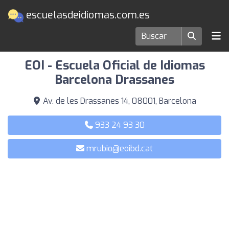
escuelasdeidiomas.com.es
Escuelas de idiomas en Barcelona
EOI - Escuela Oficial de Idiomas
Barcelona Drassanes
Av. de les Drassanes 14, 08001, Barcelona
933 24 93 30
mrubio@eoibd.cat