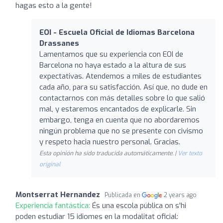
hagas esto a la gente!
EOI - Escuela Oficial de Idiomas Barcelona
Drassanes
Lamentamos que su experiencia con EOI de
Barcelona no haya estado a la altura de sus
expectativas. Atendemos a miles de estudiantes
cada año, para su satisfacción. Así que, no dude en
contactarnos con más detalles sobre lo que salió
mal, y estaremos encantados de explicarle. Sin
embargo, tenga en cuenta que no abordaremos
ningún problema que no se presente con civismo
y respeto hacia nuestro personal. Gracias.
Esta opinión ha sido traducida automáticamente. |
Ver texto
original
Montserrat Hernandez
Publicada en
2 years ago
Experiencia fantástica:
És una escola pública on s'hi
poden estudiar 15 idiomes en la modalitat oficial: