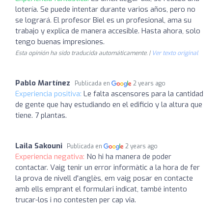
lotería. Se puede intentar durante varios años, pero no
se logrará. El profesor Biel es un profesional, ama su
trabajo y explica de manera accesible. Hasta ahora, solo
tengo buenas impresiones.
Esta opinión ha sido traducida automáticamente. |
Ver texto original
Pablo Martínez
Publicada en
2 years ago
Experiencia positiva:
Le falta ascensores para la cantidad
de gente que hay estudiando en el edificio y la altura que
tiene. 7 plantas.
Laila Sakouni
Publicada en
2 years ago
Experiencia negativa:
No hi ha manera de poder
contactar. Vaig tenir un error informàtic a la hora de fer
la prova de nivell d'anglès, em vaig posar en contacte
amb ells emprant el formulari indicat, també intento
trucar-los i no contesten per cap via.