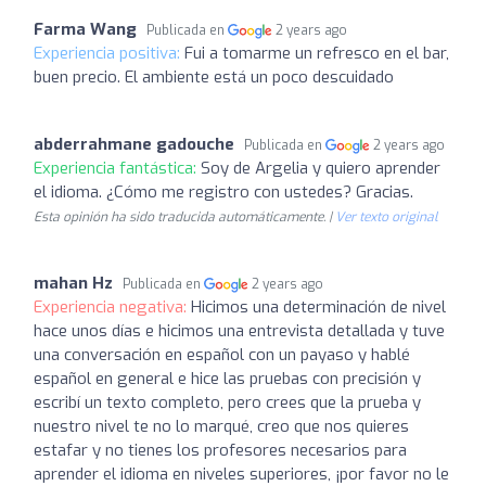
Farma Wang
Publicada en
2 years ago
Experiencia positiva:
Fui a tomarme un refresco en el bar,
buen precio. El ambiente está un poco descuidado
abderrahmane gadouche
Publicada en
2 years ago
Experiencia fantástica:
Soy de Argelia y quiero aprender
el idioma. ¿Cómo me registro con ustedes? Gracias.
Esta opinión ha sido traducida automáticamente. |
Ver texto original
mahan Hz
Publicada en
2 years ago
Experiencia negativa:
Hicimos una determinación de nivel
hace unos días e hicimos una entrevista detallada y tuve
una conversación en español con un payaso y hablé
español en general e hice las pruebas con precisión y
escribí un texto completo, pero crees que la prueba y
nuestro nivel te no lo marqué, creo que nos quieres
estafar y no tienes los profesores necesarios para
aprender el idioma en niveles superiores, ¡por favor no le