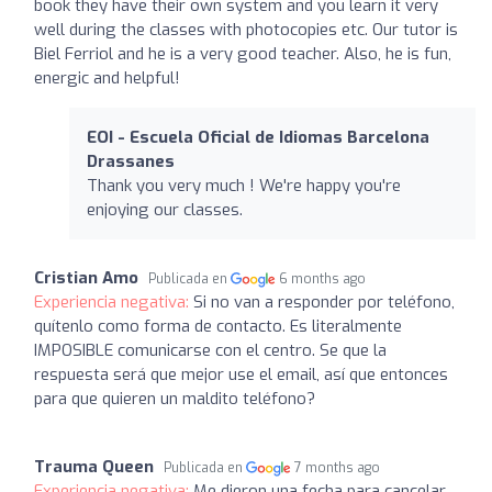
book they have their own system and you learn it very
well during the classes with photocopies etc. Our tutor is
Biel Ferriol and he is a very good teacher. Also, he is fun,
energic and helpful!
EOI - Escuela Oficial de Idiomas Barcelona
Drassanes
Thank you very much ! We're happy you're
enjoying our classes.
Cristian Amo
Publicada en
6 months ago
Experiencia negativa:
Si no van a responder por teléfono,
quítenlo como forma de contacto. Es literalmente
IMPOSIBLE comunicarse con el centro. Se que la
respuesta será que mejor use el email, así que entonces
para que quieren un maldito teléfono?
Trauma Queen
Publicada en
7 months ago
Experiencia negativa:
Me dieron una fecha para cancelar