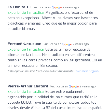
La Chinita TT
Publicada en
2 years ago
Experiencia fantástica:
Magníficos profesores, el de
catalán excepcional, Albert V. las clases son bastantes
didácticas y amenas. Creo que es la mejor opción para
estudiar idiomas.
Евгений Фатьянов
Publicada en
2 years ago
Experiencia fantástica:
Esta es la mejor escuela de
idiomas en la ciudad. He estudiado en seis diferentes:
tanto en las caras privadas como en las gratuitas. EOI es
la mejor escuela en Barcelona.
Esta opinión ha sido traducida automáticamente. |
Ver texto original
Pierre-Arthur Chatard
Publicada en
2 years ago
Experiencia fantástica:
Estoy extremadamente
agradecido por la calidad de los cursos que recibí en la
escuela EOIDB. Tuve la suerte de completar todos los
niveles desde A1 hasta B2 del curso intensivo de español.