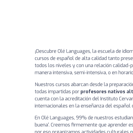
¡Descubre Olé Languages, la escuela de idio
cursos de español de alta calidad tanto pres
todos los niveles y con una relación calidad-
manera intensiva, semi-intensiva, o en horario
Nuestros cursos abarcan desde la preparación 
todas impartidas por
profesores nativos al
cuenta con la acreditación del Instituto Cerv
internacionales en la enseñanza del español 
En Olé Languages, 99% de nuestros estudiant
buena'. Creemos firmemente que aprender es
por eso organizamos actividades culturales 