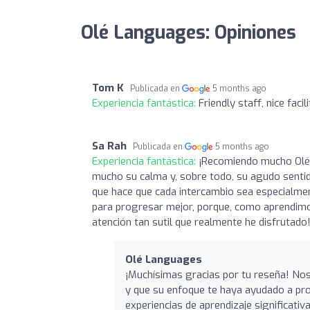
Olé Languages: Opiniones
Tom K
Publicada en
5 months ago
Experiencia fantástica:
Friendly staff, nice facil
Sa Rah
Publicada en
5 months ago
Experiencia fantástica:
¡Recomiendo mucho Olé 
mucho su calma y, sobre todo, su agudo sentido
que hace que cada intercambio sea especialment
para progresar mejor, porque, como aprendimos
atención tan sutil que realmente he disfrutado
Olé Languages
¡Muchísimas gracias por tu reseña! No
y que su enfoque te haya ayudado a pr
experiencias de aprendizaje significat