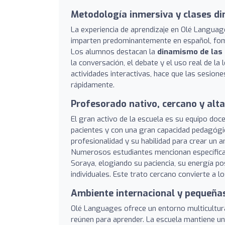
Metodología inmersiva y clases d
La experiencia de aprendizaje en Olé Languag
imparten predominantemente en español, f
Los alumnos destacan la
dinamismo de las
la conversación, el debate y el uso real de l
actividades interactivas, hace que las sesio
rápidamente.
Profesorado nativo, cercano y alt
El gran activo de la escuela es su equipo do
pacientes y con una gran capacidad pedagógic
profesionalidad y su habilidad para crear un 
Numerosos estudiantes mencionan específicam
Soraya, elogiando su paciencia, su energía po
individuales. Este trato cercano convierte a
Ambiente internacional y pequeña
Olé Languages ofrece un entorno multicultura
reúnen para aprender. La escuela mantiene un