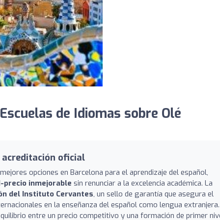
Escuelas de Idiomas sobre Olé
 acreditación oficial
ejores opciones en Barcelona para el aprendizaje del español,
d-precio inmejorable
sin renunciar a la excelencia académica. La
ón del Instituto Cervantes
, un sello de garantía que asegura el
ternacionales en la enseñanza del español como lengua extranjera.
ilibrio entre un precio competitivo y una formación de primer nive