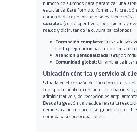
número de alumnos para garantizar una atenc
estudiante. Este formato fomenta la creación
comunidad acogedora que se extiende más all
sociales
(como aperitivos, excursiones y eve
reales y disfrutar de la cultura barcelonesa.
Formación completa:
Cursos intensivo
hasta preparación para exámenes oficial
Atención personalizada:
Grupos reduci
Comunidad global:
Un ambiente interna
Ubicación céntrica y servicio al cli
Situada en el corazón de Barcelona, la escue
transporte público, rodeada de un barrio seg
administrativo y de recepción es ampliament
Desde la gestión de visados hasta la resoluci
demuestra un compromiso genuino con el bien
cómoda y sin preocupaciones.