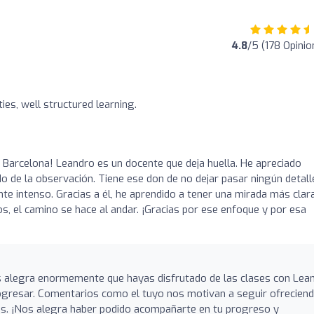
4.8
/5 (178 Opinio
ities, well structured learning.
Barcelona! Leandro es un docente que deja huella. He apreciado
 de la observación. Tiene ese don de no dejar pasar ningún detalle
e intenso. Gracias a él, he aprendido a tener una mirada más clar
, el camino se hace al andar. ¡Gracias por ese enfoque y por esa
!
s alegra enormemente que hayas disfrutado de las clases con Lea
ogresar. Comentarios como el tuyo nos motivan a seguir ofrecien
ivas. ¡Nos alegra haber podido acompañarte en tu progreso y