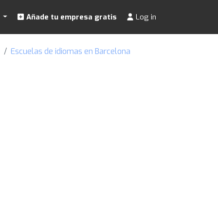
s
Añade tu empresa gratis
Log in
Escuelas de idiomas en Barcelona