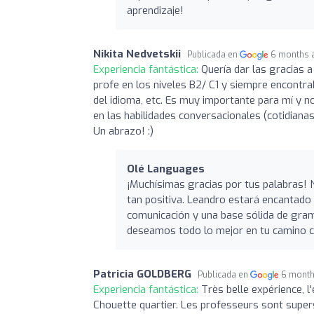
aprendizaje!
Nikita Nedvetskii
Publicada en
6 months 
Experiencia fantástica:
Quería dar las gracias a
profe en los niveles B2/ C1 y siempre encontra
del idioma, etc. Es muy importante para mí y no
en las habilidades conversacionales (cotidianas)
Un abrazo! :)
Olé Languages
¡Muchísimas gracias por tus palabras!
tan positiva. Leandro estará encantado
comunicación y una base sólida de gramá
deseamos todo lo mejor en tu camino c
Patricia GOLDBERG
Publicada en
6 month
Experiencia fantástica:
Très belle expérience, l
Chouette quartier. Les professeurs sont supers