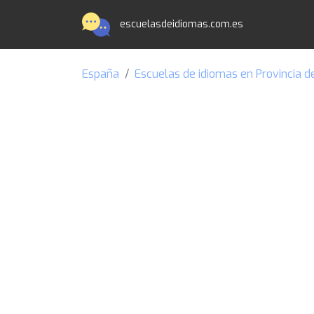
escuelasdeidiomas.com.es
España
Escuelas de idiomas en Provincia d