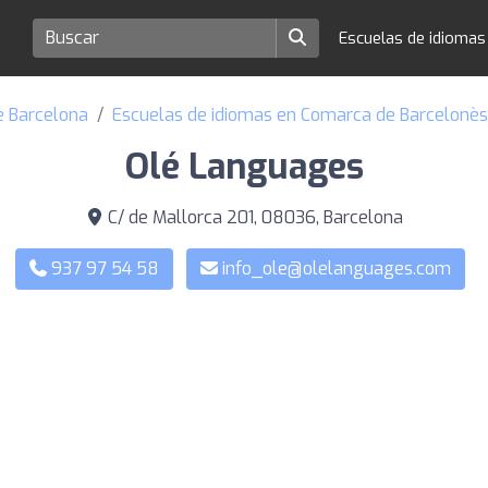
Escuelas de idioma
e Barcelona
Escuelas de idiomas en Comarca de Barcelonès
Olé Languages
C/ de Mallorca 201, 08036, Barcelona
937 97 54 58
info_ole@olelanguages.com