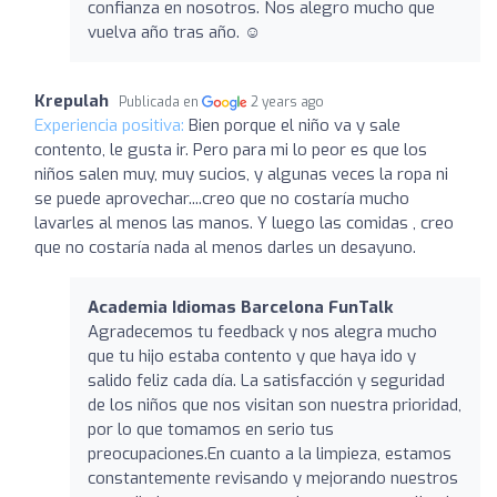
confianza en nosotros. Nos alegro mucho que
vuelva año tras año. ☺️
Krepulah
Publicada en
2 years ago
Experiencia positiva:
Bien porque el niño va y sale
contento, le gusta ir. Pero para mi lo peor es que los
niños salen muy, muy sucios, y algunas veces la ropa ni
se puede aprovechar....creo que no costaría mucho
lavarles al menos las manos. Y luego las comidas , creo
que no costaría nada al menos darles un desayuno.
Academia Idiomas Barcelona FunTalk
Agradecemos tu feedback y nos alegra mucho
que tu hijo estaba contento y que haya ido y
salido feliz cada día. La satisfacción y seguridad
de los niños que nos visitan son nuestra prioridad,
por lo que tomamos en serio tus
preocupaciones.En cuanto a la limpieza, estamos
constantemente revisando y mejorando nuestros