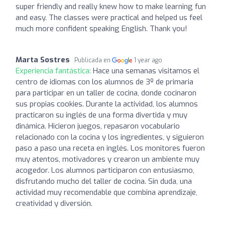
super friendly and really knew how to make learning fun
and easy. The classes were practical and helped us feel
much more confident speaking English. Thank you!
Marta Sostres
Publicada en
1 year ago
Experiencia fantástica:
Hace una semanas visitamos el
centro de idiomas con los alumnos de 3º de primaria
para participar en un taller de cocina, donde cocinaron
sus propias cookies. Durante la actividad, los alumnos
practicaron su inglés de una forma divertida y muy
dinámica. Hicieron juegos, repasaron vocabulario
relacionado con la cocina y los ingredientes, y siguieron
paso a paso una receta en inglés. Los monitores fueron
muy atentos, motivadores y crearon un ambiente muy
acogedor. Los alumnos participaron con entusiasmo,
disfrutando mucho del taller de cocina. Sin duda, una
actividad muy recomendable que combina aprendizaje,
creatividad y diversión.