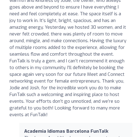
warmth and kindness by Jodie, the owner, who always
goes above and beyond to ensure I have everything I
need and feel completely at ease. The space itself is a
joy to work in. It’s light, bright, spacious, and has an
amazing energy. Yesterday, we hosted 30 women, and it
never felt crowded, there was plenty of room to move
around, mingle, and make connections. Having the luxury
of multiple rooms added to the experience, allowing for
seamless flow and comfort throughout the event.
FunTalk is truly a gem, and I can’t recommend it enough
to others in my community. I’ll definitely be booking the
space again very soon for our future Meet and Connect
networking event for female entrepreneurs. Thank you,
Jodie and Josh, for the incredible work you do to make
FunTalk such a welcoming and inspiring place to host
events. Your efforts don’t go unnoticed, and we’re so
grateful to you both! Looking forward to many more
events at FunTalk!
Academia Idiomas Barcelona FunTalk