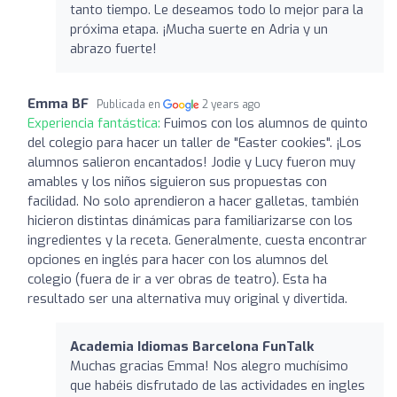
tanto tiempo. Le deseamos todo lo mejor para la
próxima etapa. ¡Mucha suerte en Adria y un
abrazo fuerte!
Emma BF
Publicada en
2 years ago
Experiencia fantástica:
Fuimos con los alumnos de quinto
del colegio para hacer un taller de "Easter cookies". ¡Los
alumnos salieron encantados! Jodie y Lucy fueron muy
amables y los niños siguieron sus propuestas con
facilidad. No solo aprendieron a hacer galletas, también
hicieron distintas dinámicas para familiarizarse con los
ingredientes y la receta. Generalmente, cuesta encontrar
opciones en inglés para hacer con los alumnos del
colegio (fuera de ir a ver obras de teatro). Esta ha
resultado ser una alternativa muy original y divertida.
Academia Idiomas Barcelona FunTalk
Muchas gracias Emma! Nos alegro muchísimo
que habéis disfrutado de las actividades en ingles