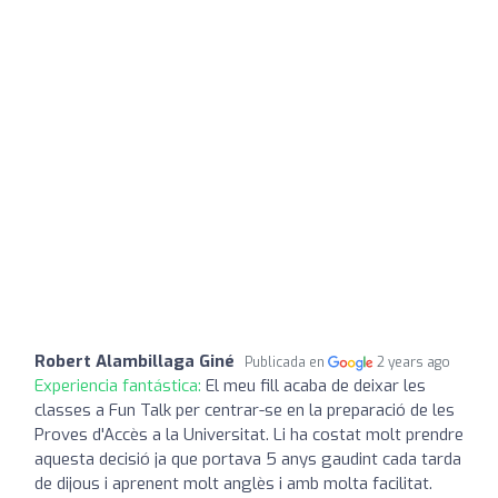
Robert Alambillaga Giné
Publicada en
2 years ago
Experiencia fantástica:
El meu fill acaba de deixar les
classes a Fun Talk per centrar-se en la preparació de les
Proves d'Accès a la Universitat. Li ha costat molt prendre
aquesta decisió ja que portava 5 anys gaudint cada tarda
de dijous i aprenent molt anglès i amb molta facilitat.