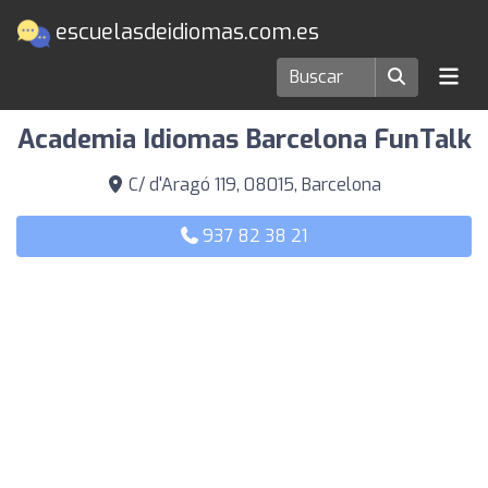
escuelasdeidiomas.com.es
Escuelas de idiomas en Barcelona
Academia Idiomas Barcelona FunTalk
C/ d'Aragó 119, 08015, Barcelona
937 82 38 21