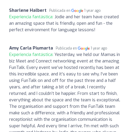
Sharlene Halbert
Publicada en
1 year ago
Experiencia fantástica:
Jodie and her team have created
an amazing space that is friendly, open and fun - the
perfect environment for language lessons!
Amy Carla Piumarta
Publicada en
1 year ago
Experiencia fantástica:
Yesterday, we held our Mamas in
biz Meet and Connect networking event at the amazing
FunTalk. Every event we’ve hosted recently has been at
this incredible space, and it’s easy to see why. I’ve been
using FunTalk on and off for the past three and a half
years, and after taking a bit of a break, I recently
returned, and I couldn’t be happier. From start to finish,
everything about the space and the team is exceptional.
The organisation and support from the FunTalk team
make such a difference, with a friendly and professional
receptionist with the organisation communication is
super helpful. And every time I arrive, I’m met with such