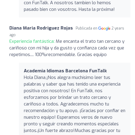
con FunTalk. A nosotros tambíen lo hemos
pasado bien con vosotros. Hasta la próxima!
Diana Maria Rodriguez Rojas
Publicada en
2 years
ago
Experiencia fantástica:
Me encanta el trato tan cercano y
cariñoso con mi hija y da gusto y confianza cada vez que
repetimos.... 100%recomendable. Gracias equipo
Academia Idiomas Barcelona FunTalk
Hola Diana,¡Nos alegra muchísimo leer tus
palabras y saber que has tenido una experiencia
positiva con nosotros! En FunTalk, nos
esforzamos por brindar un trato cercano y
cariñoso a todos. Agradecemos mucho tu
recomendación y tu apoyo. ¡Gracias por confiar en
nuestro equipo! Esperamos veros de nuevo
pronto y seguir creando momentos especiales
juntos.¡Un fuerte abrazo!Muchas gracias por tu