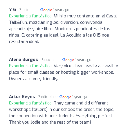
Y G
Publicada en
1 year ago
Experiencia fantástica:
Mi hijo muy contento en el Casal
Talk&Fun, mezclan ingles, diversión, convivencia,
aprendizaje y aire libre. Monitores pendientes de los
niños. El catering es ideal. La Acollida a las 8.15 nos
resultaría ideal.
Alena Burgos
Publicada en
1 year ago
Experiencia fantástica:
Very nice, clean, easily accessible
place for small classes or hosting bigger workshops.
Owners are very friendly.
Artur Reyes
Publicada en
1 year ago
Experiencia fantástica:
They came and did different
workshops (tallers) in our school: the order, the topic,
the connection with our students. Everything perfect.
Thank you Jodie and the rest of the team!