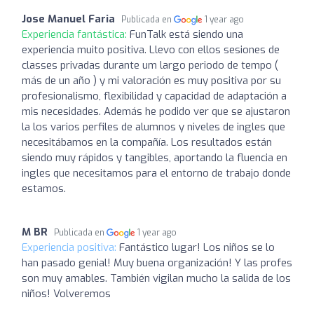
Jose Manuel Faria
Publicada en
1 year ago
Experiencia fantástica:
FunTalk está siendo una
experiencia muito positiva. Llevo con ellos sesiones de
classes privadas durante um largo periodo de tempo (
más de un año ) y mi valoración es muy positiva por su
profesionalismo, flexibilidad y capacidad de adaptación a
mis necesidades. Además he podido ver que se ajustaron
la los varios perfiles de alumnos y niveles de ingles que
necesitábamos en la compañía. Los resultados están
siendo muy rápidos y tangibles, aportando la fluencia en
ingles que necesitamos para el entorno de trabajo donde
estamos.
M BR
Publicada en
1 year ago
Experiencia positiva:
Fantástico lugar! Los niños se lo
han pasado genial! Muy buena organización! Y las profes
son muy amables. También vigilan mucho la salida de los
niños! Volveremos