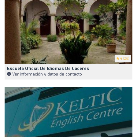
4
(26)
Escuela Oficial De Idiomas De Cáceres
Ver información y datos de contacto