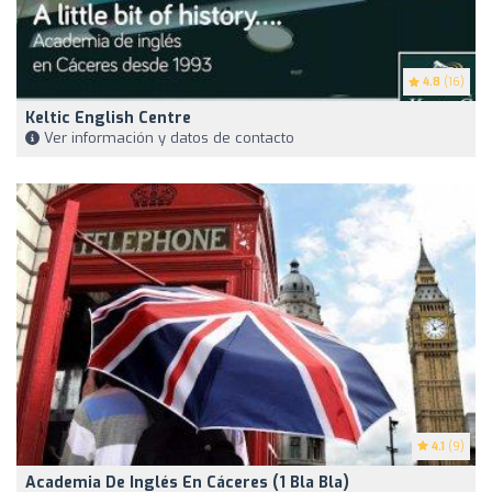
4.8
(16)
Keltic English Centre
Ver información y datos de contacto
4.1
(9)
Academia De Inglés En Cáceres (1 Bla Bla)