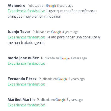
Alejandro
Publicada en
3 years ago
Experiencia fantástica:
Lugar que enseñan profesores
bilingües muy bien en mi opinión
Juanjo Tovar
Publicada en
4 years ago
Experiencia fantástica:
He ido para hacer una consulta y
me han tratado genial
maria jose nuñez
Publicada en
4 years ago
Experiencia fantástica:
Fernando Pérez
Publicada en
5 years ago
Experiencia fantástica:
Maribel Martín
Publicada en
5 years ago
Experiencia fantástica: