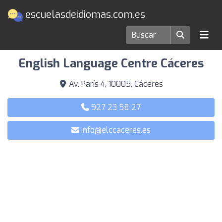
escuelasdeidiomas.com.es
Escuelas de idiomas en Cáceres
English Language Centre Cáceres
Av. París 4, 10005, Cáceres
927 23 58 27
info@elccaceres.es