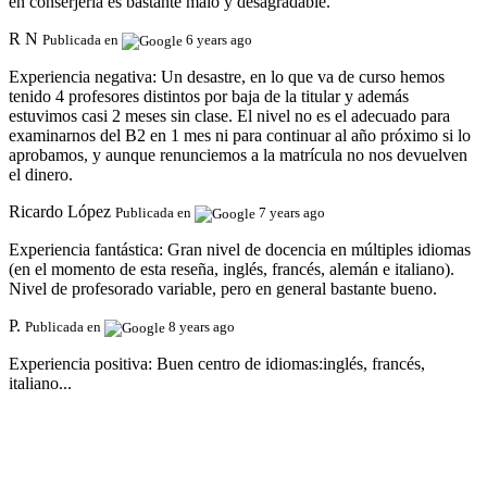
en conserjería es bastante malo y desagradable.
R N
Publicada en
6 years ago
Experiencia negativa:
Un desastre, en lo que va de curso hemos
tenido 4 profesores distintos por baja de la titular y además
estuvimos casi 2 meses sin clase. El nivel no es el adecuado para
examinarnos del B2 en 1 mes ni para continuar al año próximo si lo
aprobamos, y aunque renunciemos a la matrícula no nos devuelven
el dinero.
Ricardo López
Publicada en
7 years ago
Experiencia fantástica:
Gran nivel de docencia en múltiples idiomas
(en el momento de esta reseña, inglés, francés, alemán e italiano).
Nivel de profesorado variable, pero en general bastante bueno.
P.
Publicada en
8 years ago
Experiencia positiva:
Buen centro de idiomas:inglés, francés,
italiano...