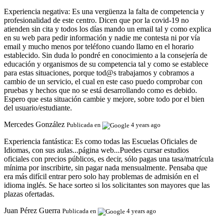
Experiencia negativa:
Es una vergüenza la falta de competencia y
profesionalidad de este centro. Dicen que por la covid-19 no
atienden sin cita y todos los días mando un email tal y como explica
en su web para pedir información y nadie me contesta ni por vía
email y mucho menos por teléfono cuando llamo en el horario
establecido. Sin duda lo pondré en conocimiento a la consejería de
educación y organismos de su competencia tal y como se establece
para estas situaciones, porque tod@s trabajamos y cobramos a
cambio de un servicio, el cual en este caso puedo comprobar con
pruebas y hechos que no se está desarrollando como es debido.
Espero que esta situación cambie y mejore, sobre todo por el bien
del usuario/estudiante.
Mercedes González
Publicada en
4 years ago
Experiencia fantástica:
Es como todas las Escuelas Oficiales de
Idiomas, con sus aulas...página web...Puedes cursar estudios
oficiales con precios públicos, es decir, sólo pagas una tasa/matrícula
mínima por inscribirte, sin pagar nada mensualmente. Pensaba que
era más difícil entrar pero solo hay problemas de admisión en el
idioma inglés. Se hace sorteo si los solicitantes son mayores que las
plazas ofertadas.
Juan Pérez Guerra
Publicada en
4 years ago