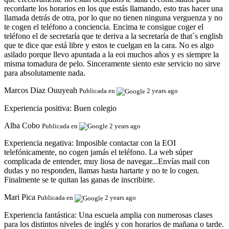
recordarte los horarios en los que estás llamando, esto tras hacer una
llamada detrás de otra, por lo que no tienen ninguna verguenza y no
te cogen el teléfono a conciencia. Encima te consigue coger el
teléfono el de secretaría que te deriva a la secretaría de that´s english
que te dice que está libre y estos te cuelgan en la cara. No es algo
asilado porque llevo apuntada a la eoi muchos años y es siempre la
misma tomadura de pelo. Sinceramente siento este servicio no sirve
para absolutamente nada.
Marcos Diaz Ouuyeah
Publicada en
2 years ago
Experiencia positiva:
Buen colegio
Alba Cobo
Publicada en
2 years ago
Experiencia negativa:
Imposible contactar con la EOI
telefónicamente, no cogen jamás el teléfono. La web súper
complicada de entender, muy liosa de navegar...Envías mail con
dudas y no responden, llamas hasta hartarte y no te lo cogen.
Finalmente se te quitan las ganas de inscribirte.
Mari Pica
Publicada en
2 years ago
Experiencia fantástica:
Una escuela amplia con numerosas clases
para los distintos niveles de inglés y con horarios de mañana o tarde.