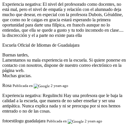
Experiencia negativa:
El nivel del profesorado como docentes, no
está mal, pero el nivel de empatía y relación con el alumnado deja
mucho que desear, en especial con la profesora Dubois, Géraldine,
que como no le caigas en gracia estará esperando la primera
oportunidad para darte una filípica, en francés aunque no lo
entiendas, que ella se quede a gusto y tu todo incomodo en clase....
la discrección y el a parte no existe para ella
Escuela Oficial de Idiomas de Guadalajara
Buenas tardes,
Lamentamos su mala experiencia en la escuela. Si quiere ponerse en
contacto con nosotros, dispone de nuestro correo electrónico en la
página web.
Muchas gracias.
Rosa
Publicada en
2 years ago
Experiencia negativa:
Regulinchi Hay una profesora que le baja la
calidad a la escuela, que manera de no saber enseñar y ser una
antipática. Nunca explica nada y ni se preocupa por si nos hemos
enterado o no de las cosas.
fotoestilogu guadalajara
Publicada en
2 years ago