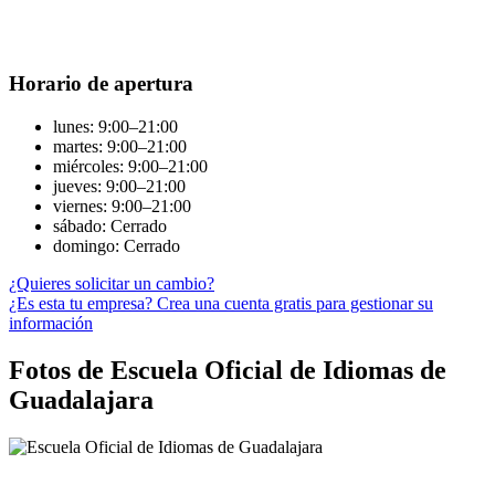
Horario de apertura
lunes: 9:00–21:00
martes: 9:00–21:00
miércoles: 9:00–21:00
jueves: 9:00–21:00
viernes: 9:00–21:00
sábado: Cerrado
domingo: Cerrado
¿Quieres solicitar un cambio?
¿Es esta tu empresa? Crea una cuenta gratis para gestionar su
información
Fotos de Escuela Oficial de Idiomas de
Guadalajara