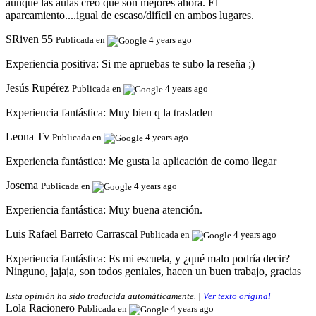
aunque las aulas creo que son mejores ahora. El
aparcamiento....igual de escaso/difícil en ambos lugares.
SRiven 55
Publicada en
4 years ago
Experiencia positiva:
Si me apruebas te subo la reseña ;)
Jesús Rupérez
Publicada en
4 years ago
Experiencia fantástica:
Muy bien q la trasladen
Leona Tv
Publicada en
4 years ago
Experiencia fantástica:
Me gusta la aplicación de como llegar
Josema
Publicada en
4 years ago
Experiencia fantástica:
Muy buena atención.
Luis Rafael Barreto Carrascal
Publicada en
4 years ago
Experiencia fantástica:
Es mi escuela, y ¿qué malo podría decir?
Ninguno, jajaja, son todos geniales, hacen un buen trabajo, gracias
Esta opinión ha sido traducida automáticamente. |
Ver texto original
Lola Racionero
Publicada en
4 years ago