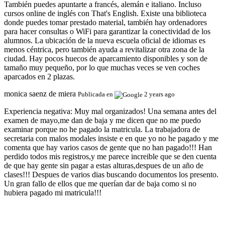
También puedes apuntarte a francés, alemán e italiano. Incluso
cursos online de inglés con That's English. Existe una biblioteca
donde puedes tomar prestado material, también hay ordenadores
para hacer consultas o WiFi para garantizar la conectividad de los
alumnos. La ubicación de la nueva escuela oficial de idiomas es
menos céntrica, pero también ayuda a revitalizar otra zona de la
ciudad. Hay pocos huecos de aparcamiento disponibles y son de
tamaño muy pequeño, por lo que muchas veces se ven coches
aparcados en 2 plazas.
monica saenz de miera
Publicada en
2 years ago
Experiencia negativa:
Muy mal organizados! Una semana antes del
examen de mayo,me dan de baja y me dicen que no me puedo
examinar porque no he pagado la matricula. La trabajadora de
secretaria con malos modales insiste e en que yo no he pagado y me
comenta que hay varios casos de gente que no han pagado!!! Han
perdido todos mis registros,y me parece increible que se den cuenta
de que hay gente sin pagar a estas alturas,despues de un año de
clases!!! Despues de varios dias buscando documentos los presento.
Un gran fallo de ellos que me querían dar de baja como si no
hubiera pagado mi matricula!!!