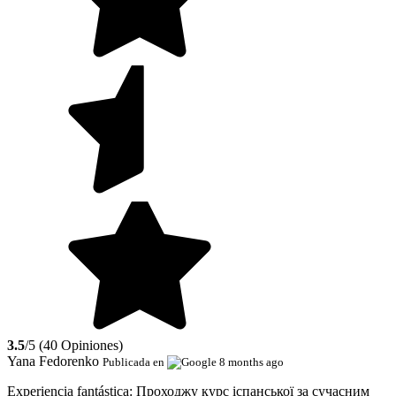
3.5
/5 (40 Opiniones)
Yana Fedorenko
Publicada en
8 months ago
Experiencia fantástica:
Проходжу курс іспанської за сучасним