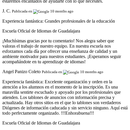
estaremos encantados de ayudarte con lo que necesites.
J. C.
Publicada en
10 months ago
Experiencia fantástica:
Grandes profesionales de la educación
Escuela Oficial de Idiomas de Guadalajara
¡Muchísimas gracias por tu comentario! Nos alegra saber que
valoras el trabajo de nuestro equipo. En nuestra escuela nos
esforzamos cada día por ofrecer una enseñanza de calidad y un
ambiente motivador para nuestros estudiantes. ¡Esperamos seguir
acompañándote en tu aprendizaje de idiomas!
Angel Panizo Coleto
Publicada en
10 months ago
Experiencia fantástica:
Excelente organización y orden en la
atención a los alumnos en el momento de la inscripción. Es una
maravilla sentirte escuchado y apoyado por los profesionales que
atienden. Los tablones de anuncios con información precisa y
actualizada. Hay otros sitios en el que lo tablones son verdaderos
Diógenes de información caducada y sin servicio ninguno. Aquí está
todo perfectamente organizado. !!!Enhorabuena!!!
Escuela Oficial de Idiomas de Guadalajara