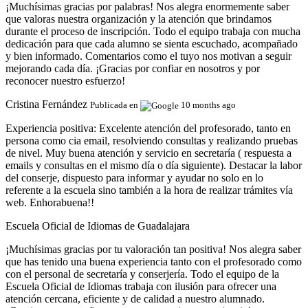
¡Muchísimas gracias por palabras! Nos alegra enormemente saber
que valoras nuestra organización y la atención que brindamos
durante el proceso de inscripción. Todo el equipo trabaja con mucha
dedicación para que cada alumno se sienta escuchado, acompañado
y bien informado. Comentarios como el tuyo nos motivan a seguir
mejorando cada día. ¡Gracias por confiar en nosotros y por
reconocer nuestro esfuerzo!
Cristina Fernández
Publicada en
10 months ago
Experiencia positiva:
Excelente atención del profesorado, tanto en
persona como cia email, resolviendo consultas y realizando pruebas
de nivel. Muy buena atención y servicio en secretaría ( respuesta a
emails y consultas en el mismo día o día siguiente). Destacar la labor
del conserje, dispuesto para informar y ayudar no solo en lo
referente a la escuela sino también a la hora de realizar trámites vía
web. Enhorabuena!!
Escuela Oficial de Idiomas de Guadalajara
¡Muchísimas gracias por tu valoración tan positiva! Nos alegra saber
que has tenido una buena experiencia tanto con el profesorado como
con el personal de secretaría y conserjería. Todo el equipo de la
Escuela Oficial de Idiomas trabaja con ilusión para ofrecer una
atención cercana, eficiente y de calidad a nuestro alumnado.