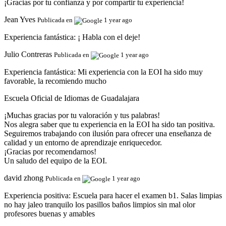
¡Gracias por tu confianza y por compartir tu experiencia!
Jean Yves
Publicada en
1 year ago
Experiencia fantástica:
¡ Habla con el deje!
Julio Contreras
Publicada en
1 year ago
Experiencia fantástica:
Mi experiencia con la EOI ha sido muy
favorable, la recomiendo mucho
Escuela Oficial de Idiomas de Guadalajara
¡Muchas gracias por tu valoración y tus palabras!
Nos alegra saber que tu experiencia en la EOI ha sido tan positiva.
Seguiremos trabajando con ilusión para ofrecer una enseñanza de
calidad y un entorno de aprendizaje enriquecedor.
¡Gracias por recomendarnos!
Un saludo del equipo de la EOI.
david zhong
Publicada en
1 year ago
Experiencia positiva:
Escuela para hacer el examen b1. Salas limpias
no hay jaleo tranquilo los pasillos baños limpios sin mal olor
profesores buenas y amables