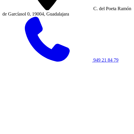
C. del Poeta Ramón
de Garcíasol 0, 19004, Guadalajara
949 21 84 79