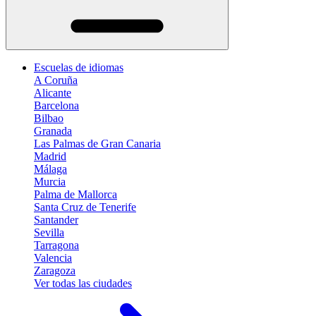
Escuelas de idiomas
A Coruña
Alicante
Barcelona
Bilbao
Granada
Las Palmas de Gran Canaria
Madrid
Málaga
Murcia
Palma de Mallorca
Santa Cruz de Tenerife
Santander
Sevilla
Tarragona
Valencia
Zaragoza
Ver todas las ciudades