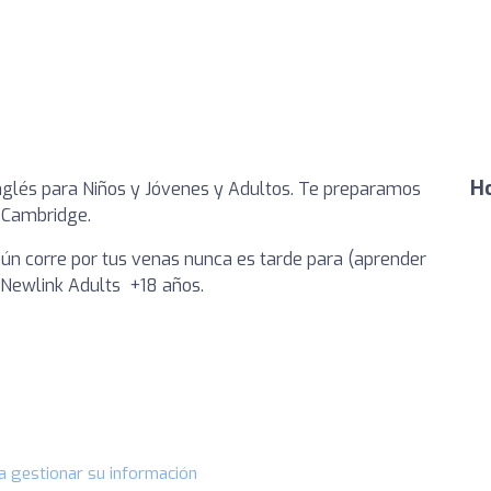
Ho
nglés para Niños y Jóvenes y Adultos. Te preparamos
y Cambridge.
ún corre por tus venas nunca es tarde para (aprender
 Newlink Adults +18 años.
a gestionar su información