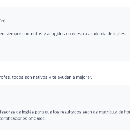
ón!
n siempre contentos y acogidos en nuestra academia de inglés.
ofes, todos son nativos y te ayudan a mejorar.
esores de inglés para que los resultados sean de matrícula de ho
tificaciones oficiales.