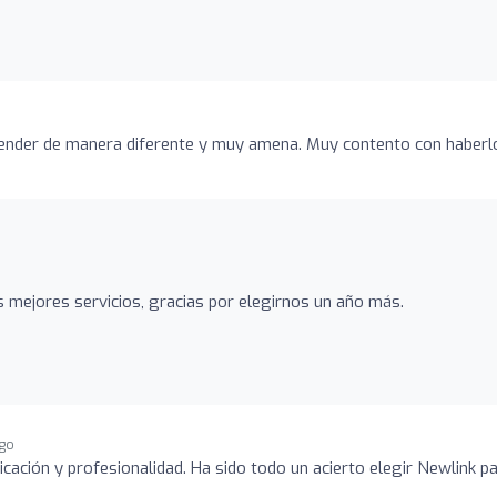
render de manera diferente y muy amena. Muy contento con haberl
mejores servicios, gracias por elegirnos un año más.
ago
icación y profesionalidad. Ha sido todo un acierto elegir Newlink p