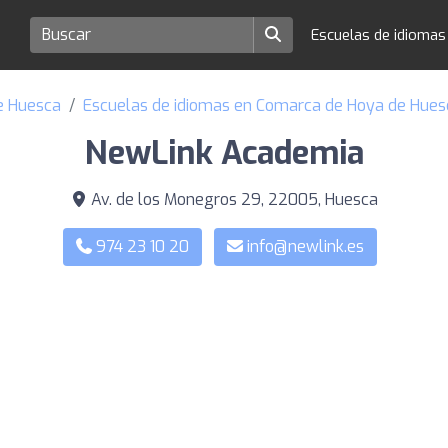
Escuelas de idioma
de Huesca
Escuelas de idiomas en Comarca de Hoya de Hues
NewLink Academia
Av. de los Monegros 29, 22005, Huesca
974 23 10 20
info@newlink.es