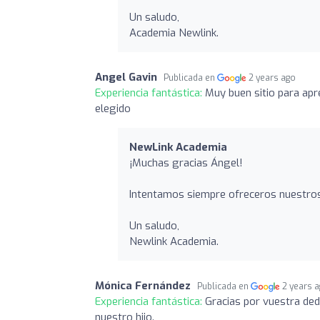
Un saludo,
Academia Newlink.
Angel Gavin
Publicada en
2 years ago
Experiencia fantástica:
Muy buen sitio para ap
elegido
NewLink Academia
¡Muchas gracias Ángel!
Intentamos siempre ofreceros nuestros 
Un saludo,
Newlink Academia.
Mónica Fernández
Publicada en
2 years 
Experiencia fantástica:
Gracias por vuestra ded
nuestro hijo.