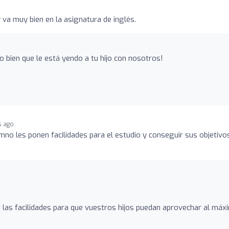
 va muy bien en la asignatura de inglés.
 bien que le está yendo a tu hijo con nosotros!
s ago
mno les ponen facilidades para el estudio y conseguir sus objetivos
las facilidades para que vuestros hijos puedan aprovechar al máx