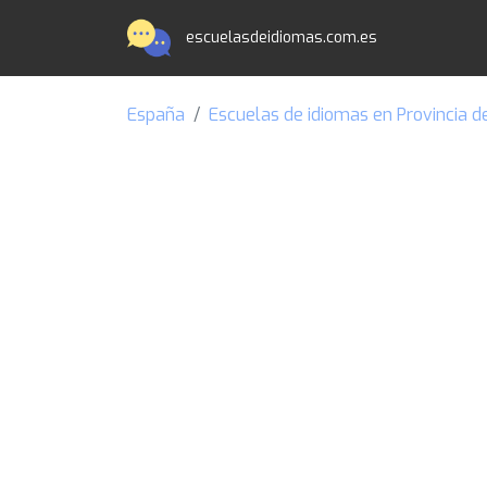
escuelasdeidiomas.com.es
España
Escuelas de idiomas en Provincia 