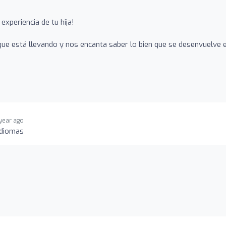
experiencia de tu hija!
e está llevando y nos encanta saber lo bien que se desenvuelve 
 year ago
idiomas