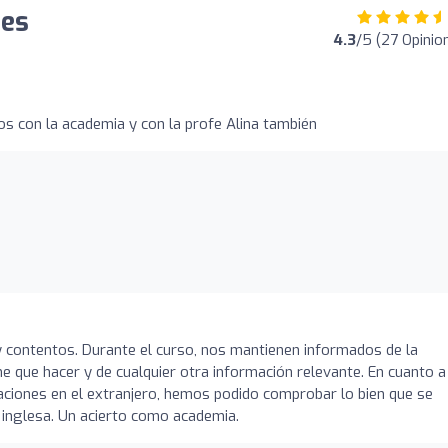
nes
4.3
/5 (27 Opinio
s con la academia y con la profe Alina también
ontentos. Durante el curso, nos mantienen informados de la
ene que hacer y de cualquier otra información relevante. En cuanto a
aciones en el extranjero, hemos podido comprobar lo bien que se
 inglesa. Un acierto como academia.