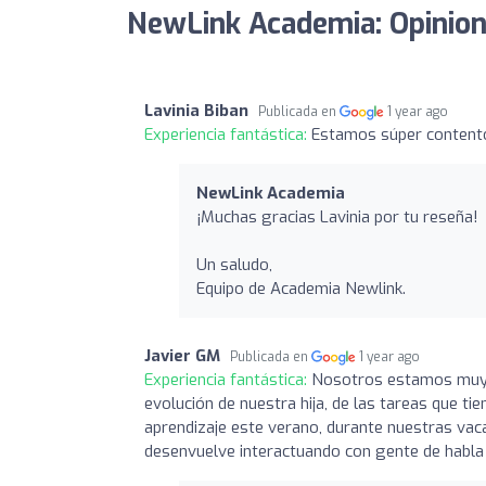
NewLink Academia: Opinio
Lavinia Biban
Publicada en
1 year ago
Experiencia fantástica:
Estamos súper contento
NewLink Academia
¡Muchas gracias Lavinia por tu reseña!
Un saludo,
Equipo de Academia Newlink.
Javier GM
Publicada en
1 year ago
Experiencia fantástica:
Nosotros estamos muy c
evolución de nuestra hija, de las tareas que ti
aprendizaje este verano, durante nuestras vac
desenvuelve interactuando con gente de habla