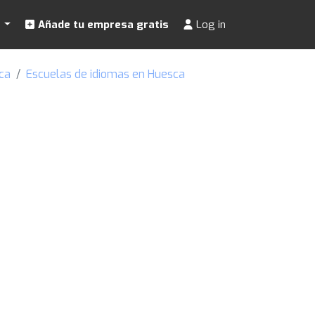
s
Añade tu empresa gratis
Log in
ca
Escuelas de idiomas en Huesca