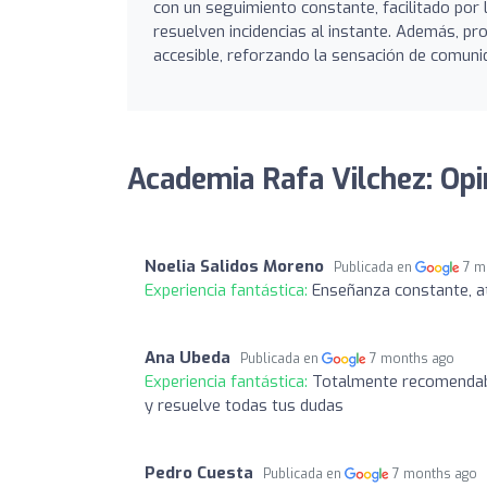
con un seguimiento constante, facilitado por
resuelven incidencias al instante. Además, 
accesible, reforzando la sensación de comuni
Academia Rafa Vilchez: Opi
Noelia Salidos Moreno
Publicada en
7 m
Experiencia fantástica:
Enseñanza constante, at
Ana Ubeda
Publicada en
7 months ago
Experiencia fantástica:
Totalmente recomendabl
y resuelve todas tus dudas
Pedro Cuesta
Publicada en
7 months ago