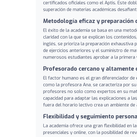
certificados oficiales como el Aptis. Este d
superación de materias académicas desafiantes
Metodología eficaz y preparación
El éxito de la academia se basa en una metod
claridad con la que se explican los contenido
inglés, se prioriza la preparación exhaustiva
de ejercicios anteriores y el suministro de ma
numerosos estudiantes aprobar a la primera y
Profesorado cercano y altamente c
El factor humano es el gran diferenciador de 
como la profesora Ana, se caracteriza por su 
profesores no solo como expertos en su mat
capacidad para adaptar las explicaciones a las
fuera del horario lectivo crea un ambiente de 
Flexibilidad y seguimiento person
La academia ofrece una gran flexibilidad en l
presenciales y online, con la posibilidad de 