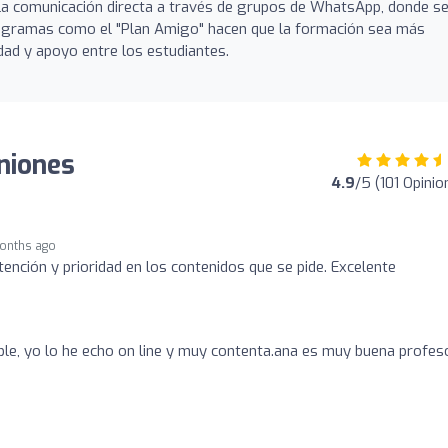
 la comunicación directa a través de grupos de WhatsApp, donde s
programas como el "Plan Amigo" hacen que la formación sea más
dad y apoyo entre los estudiantes.
niones
4.9
/5 (101 Opinio
onths ago
ención y prioridad en los contenidos que se pide. Excelente
e, yo lo he echo on line y muy contenta.ana es muy buena profes