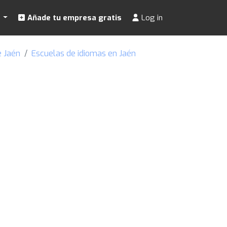
s
Añade tu empresa gratis
Log in
e Jaén
Escuelas de idiomas en Jaén