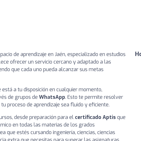
Ho
espacio de aprendizaje en Jaén, especializado en estudios
llece ofrecer un servicio cercano y adaptado a las
iendo que cada uno pueda alcanzar sus metas
 está a tu disposición en cualquier momento,
vés de grupos de
WhatsApp
. Esto te permite resolver
tu proceso de aprendizaje sea fluido y eficiente.
ursos, desde preparación para el
certificado Aptis
que
émico en todas las materias de los grados
sea que estés cursando ingeniería, ciencias, ciencias
ncia extra que necesitas para superar las asignaturas