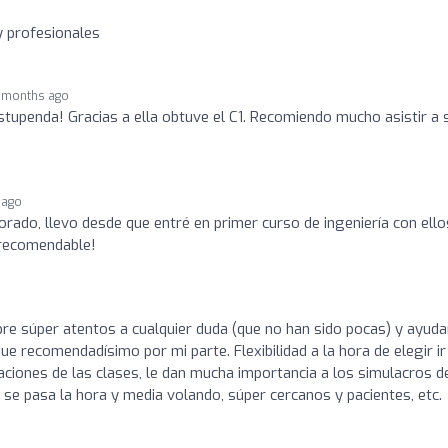
y profesionales
 months ago
tupenda! Gracias a ella obtuve el C1. Recomiendo mucho asistir a 
 ago
sorado, llevo desde que entré en primer curso de ingeniería con ello
 recomendable!
re súper atentos a cualquier duda (que no han sido pocas) y ayud
ue recomendadísimo por mi parte. Flexibilidad a la hora de elegir ir
baciones de las clases, le dan mucha importancia a los simulacros d
e pasa la hora y media volando, súper cercanos y pacientes, etc.