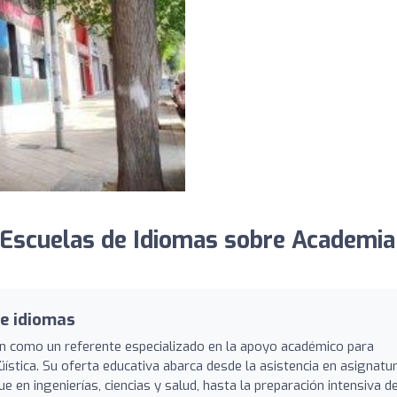
Escuelas de Idiomas sobre Academia
de idiomas
én como un referente especializado en la apoyo académico para
üística. Su oferta educativa abarca desde la asistencia en asignatu
e en ingenierías, ciencias y salud, hasta la preparación intensiva d