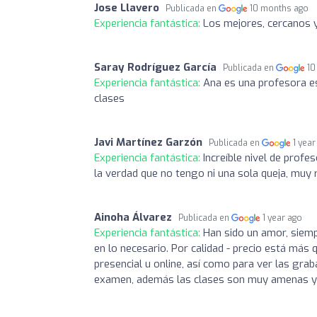
Jose Llavero
Publicada en
10 months ago
Experiencia fantástica:
Los mejores, cercanos 
Saray Rodríguez García
Publicada en
10
Experiencia fantástica:
Ana es una profesora es
clases
Javi Martínez Garzón
Publicada en
1 year
Experiencia fantástica:
Increíble nivel de profe
la verdad que no tengo ni una sola queja, muy
Ainoha Álvarez
Publicada en
1 year ago
Experiencia fantástica:
Han sido un amor, siemp
en lo necesario. Por calidad - precio está más q
presencial u online, así como para ver las gra
examen, además las clases son muy amenas y s