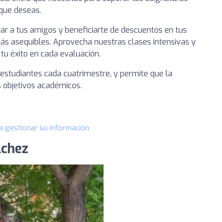
 que deseas.
tar a tus amigos y beneficiarte de descuentos en tus
ás asequibles. Aprovecha nuestras clases intensivas y
u éxito en cada evaluación.
 estudiantes cada cuatrimestre, y permite que la
s objetivos académicos.
a gestionar su información
lchez