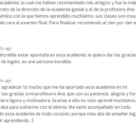
 academia, la cual me habían recomendado mis amigos y fue la mej
trato de la dirección de la academia genial y el de la profesora Ana
inámica con la que hemos aprendido muchísimo, sus clases son muy
 cara al examen final. Para finalizar recomiendo al cien por cien 
hs ago
increíble estar apuntada en esta academia, le quiero dar las gracia
de inglés, es una persona increíble.
hs ago
 agradecer lo mucho que me ha aportado esta academia en mi
 las gracias a mi profesora Ana, que con su paciencia, alegría y f
ntiera ligera y motivadora. Gracias a ella no solo aprendí muchísimo
ltaba para soltarme con el idioma. Me sentí acompañado en todo
o esta academia de todo corazón, porque más allá de enseñar ing
r aprendiendo. :)