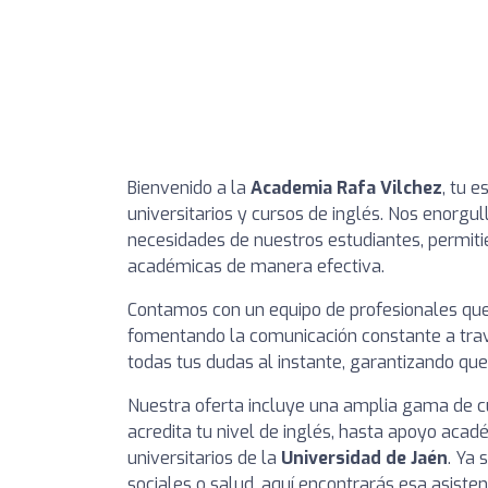
Bienvenido a la
Academia Rafa Vilchez
, tu 
universitarios y cursos de inglés. Nos enorgu
necesidades de nuestros estudiantes, permit
académicas de manera efectiva.
Contamos con un equipo de profesionales que
fomentando la comunicación constante a tra
todas tus dudas al instante, garantizando que 
Nuestra oferta incluye una amplia gama de c
acredita tu nivel de inglés, hasta apoyo acad
universitarios de la
Universidad de Jaén
. Ya 
sociales o salud, aquí encontrarás esa asiste