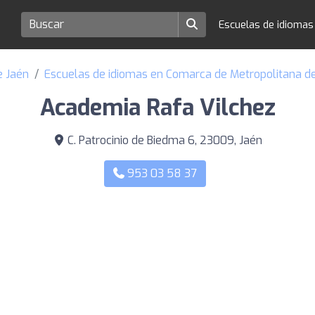
Escuelas de idioma
e Jaén
Escuelas de idiomas en Comarca de Metropolitana d
Academia Rafa Vilchez
C. Patrocinio de Biedma 6, 23009, Jaén
953 03 58 37