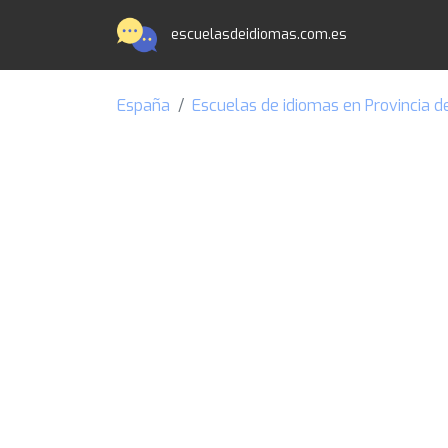
escuelasdeidiomas.com.es
España
Escuelas de idiomas en Provincia d