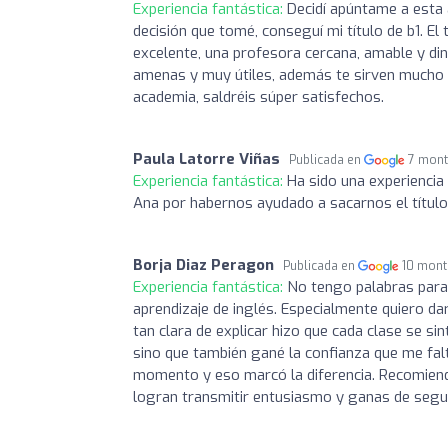
Experiencia fantástica:
Decidí apúntame a esta
decisión que tomé, conseguí mi título de b1. El 
excelente, una profesora cercana, amable y d
amenas y muy útiles, además te sirven mucho de
academia, saldréis súper satisfechos.
Paula Latorre Viñas
Publicada en
7 mont
Experiencia fantástica:
Ha sido una experiencia 
Ana por habernos ayudado a sacarnos el título 
Borja Diaz Peragon
Publicada en
10 mont
Experiencia fantástica:
No tengo palabras para
aprendizaje de inglés. Especialmente quiero dar
tan clara de explicar hizo que cada clase se si
sino que también gané la confianza que me fa
momento y eso marcó la diferencia. Recomiend
logran transmitir entusiasmo y ganas de segui