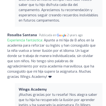
saber que tu hijo disfruta cada día del
campamento. Apreciamos tu recomendación y
esperamos seguir creando recuerdos inolvidables
en futuros campamentos.
Rosalba Santana
Publicada en
2 years ago
Experiencia fantástica:
Apunte a mi hija de 8 años en la
academia para reforzar su Inglés y han conseguido que
la niña vuelva a tener ilusión por el idioma. Un lugar
donde se trabaja de manera individualizada, sin olvidar
que son niños. No tengo sino palabras de
agradecimiento por esta academia maravillosa, que ha
conseguido que mi hija supere la asignatura. Muchas
gracias Wings Academy! ❤️
Wings Academy
¡Muchas gracias por tu reseña! Nos alegra saber
que tu hija ha recuperado la ilusión por aprender
inglés y ha superado la asignatura. En Wings