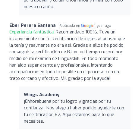
para apoyar y cuidar a los niños y niñas con todo
nuestro cariño.
Éber Perera Santana
Publicada en
1 year ago
Experiencia fantástica:
Recomendado 100%. Tuve un
inconveniente con mi certificación de inglés al pensar que
la tenía y realmente no era así. Gracias a ellos he podido
conseguir la certificación de B2 en un tiempo record por
medio de mi examen de Linguaskill. En todo momento
han sido super atentos y profesionales, intentando
acompañarme en todo lo posible en el proceso con un
trato cercano y efectivo. Mil gracias por la ayuda!
Wings Academy
¡Enhorabuena por tu logro y gracias por tu
confianza! Nos alegra haber podido ayudarte con
tu certificación B2. Aquí estamos para lo que
necesites.