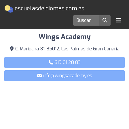
escuelasdeidiomas.com.es
Escuelas de idiomas en Las Palmas de Gran Canaria
Wings Academy
C. Mariucha 81, 35012, Las Palmas de Gran Canaria
619 01 20 03
info@wingsacademy.es