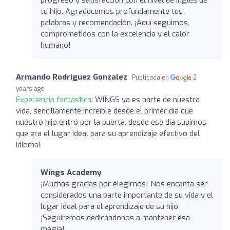
progreso y satisfacción con el nivel de inglés de
tu hijo. Agradecemos profundamente tus
palabras y recomendación. ¡Aquí seguimos,
comprometidos con la excelencia y el calor
humano!
Armando Rodriguez Gonzalez
Publicada en
2
years ago
Experiencia fantástica:
WINGS ya es parte de nuestra
vida, sencillamente increíble desde el primer día que
nuestro hijo entró por la puerta, desde ese día supimos
que era el lugar ideal para su aprendizaje efectivo del
idioma!
Wings Academy
¡Muchas gracias por elegirnos! Nos encanta ser
considerados una parte importante de su vida y el
lugar ideal para el aprendizaje de su hijo.
¡Seguiremos dedicándonos a mantener esa
magia!