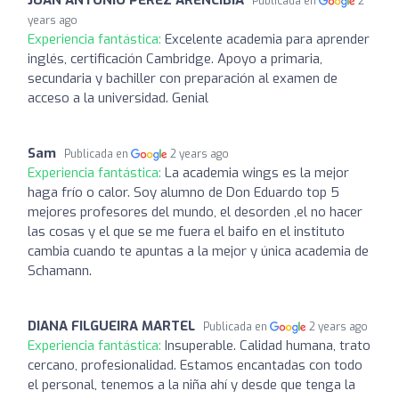
JUAN ANTONIO PEREZ ARENCIBIA
Publicada en
2
years ago
Experiencia fantástica:
Excelente academia para aprender
inglés, certificación Cambridge. Apoyo a primaria,
secundaria y bachiller con preparación al examen de
acceso a la universidad. Genial
Sam
Publicada en
2 years ago
Experiencia fantástica:
La academia wings es la mejor
haga frío o calor. Soy alumno de Don Eduardo top 5
mejores profesores del mundo, el desorden ,el no hacer
las cosas y el que se me fuera el baifo en el instituto
cambia cuando te apuntas a la mejor y única academia de
Schamann.
DIANA FILGUEIRA MARTEL
Publicada en
2 years ago
Experiencia fantástica:
Insuperable. Calidad humana, trato
cercano, profesionalidad. Estamos encantadas con todo
el personal, tenemos a la niña ahí y desde que tenga la