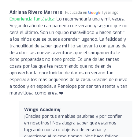
Adriana Rivero Marrero
Publicada en
1 year ago
Experiencia fantástica:
Lo recomendaría una y mil veces.
Segundo año de campamento de verano y seguro que no
será el último. Son un equipo maravilloso y hacen sentir
a los niños que se puede aprender jugando. La felicidad y
tranquilidad de saber que mi hijo se levanta con ganas de
descubrir las nuevas aventuras que el campamento le
tiene preparadas no tiene precio. Es una de las tantas
cosas por las que les recomiendo que no dejen de
aprovechar la oportunidad de darles un verano tan
especial a los más pequeños de la casa. Gracias de nuevo
a todos y en especial a Penélope por ser tan atenta y tan
maravillosa como eres. ❤️
Wings Academy
¡Gracias por tus amables palabras y por confiar
en nosotros! Nos alegra saber que estamos
logrando nuestro objetivo de enseñar y
divertirnos al mismo tiempo. Nos hace felices