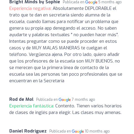
Bright Minds by Sophie
Publicada en
5 months ago
Experiencia negativa:
Absolutamente DEPLORABLE el
trato que te dan en secretaría siendo alumna de la
escuela, cuando llamas para notificar un problema que
genera su propia app denegando el acceso. No saben
ayudarte y palabras textuales " no pueden hacer más".
Intentas preguntar como se puede proceder en estos
casos y de MUY MALAS MANERAS te cuelgan el
teléfono. Vergüenza ajena. Por otro lado, quiero añadir
que los profesores de la escuela son MUY BUENOS, no
se merecen que la primera línea de contacto de la
escuela sea las personas tan poco profesionales que se
encuentran en la Secretaría
Rod de Mol
Publicada en
7 months ago
Experiencia fantástica:
Contento. Tienen varios horarios
de clases de inglés para elegir. Las clases muy amenas.
Daniel Rodriguez
Publicada en
10 months ago