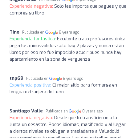
Experiencia negativa:
Solo les importa que pagues y que
compres su libro
Tino
Publicada en
8 years ago
Experiencia fantástica:
Excelente trato profesores única
pega los minusválidos solo hay 2 plazas y nunca están
libres por eso me fue imposible acudir pues nunca hay
aparcamiento en la zona de verguenza
tnp69
Publicada en
8 years ago
Experiencia positiva:
El mejor sitio para formarse en
lengua extranjera de León
Santiago Valle
Publicada en
8 years ago
Experiencia negativa:
Desde que lo transfirieron a la
Junta un desastre. Pocos idiomas, masificado y al llegar
a ciertos niveles te obligan a trasladarte a Valladolid
para completar tu enseñanza. Las dos estrellas por el