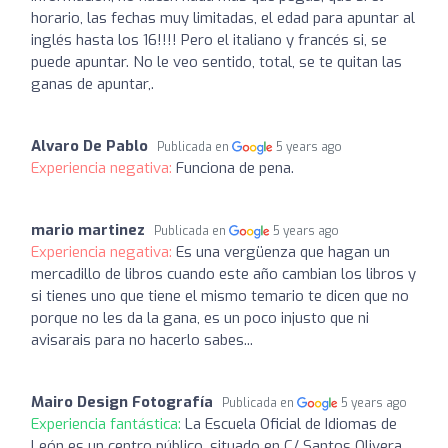
horario, las fechas muy limitadas, el edad para apuntar al
inglés hasta los 16!!!! Pero el italiano y francés si, se
puede apuntar. No le veo sentido, total, se te quitan las
ganas de apuntar,.
Alvaro De Pablo
Publicada en
5 years ago
Experiencia negativa:
Funciona de pena.
mario martinez
Publicada en
5 years ago
Experiencia negativa:
Es una vergüenza que hagan un
mercadillo de libros cuando este año cambian los libros y
si tienes uno que tiene el mismo temario te dicen que no
porque no les da la gana, es un poco injusto que ni
avisarais para no hacerlo sabes...
Mairo Design Fotografía
Publicada en
5 years ago
Experiencia fantástica:
La Escuela Oficial de Idiomas de
León es un centro público, situado en C/ Santos Olivera,