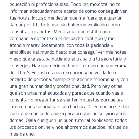
educación ni profesionalidad. Todo les molesta, no te
informan adecuadamente acerca de cómo conseguir ver
tus notas. Incluso me decían que me fuera que querían
llamar por tlf. Todo eso sin haberme explicado cómo
consultar mis notas. Menos mal que estaba una
compañera docente en el despacho contiguo y me
atendió maravillosamente, con toda la paciencia y
amabilidad del mundo hasta que conseguí ver mis notas.
Y eso que le estaba haciendo el trabajo a la secretaria y
conserjes. Hay que decir, en honor a la verdad que Emma
del That's English es una excepción y un verdadero
encanto de persona. Siempre te atiende fenomenal y con
una gran humanidad y profesionalidad. Pero hay otras
que son unas mal educadas y parece que cuando vas a
consultar o preguntar se sienten molestas porque les
interrumpes su novela o su cháchara. Creo que no se dan
cuenta de que se les paga para prestar un servicio a los
demás. Ojalá cuelguen un buen tutorial explicando todos
los procesos online y nos ahorremos sueldos inútiles de
más de uno.