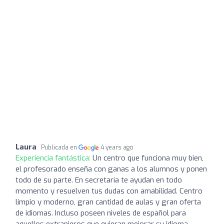
Laura
Publicada en
4 years ago
Experiencia fantástica:
Un centro que funciona muy bien,
el profesorado enseña con ganas a los alumnos y ponen
todo de su parte. En secretaría te ayudan en todo
momento y resuelven tus dudas con amabilidad. Centro
limpio y moderno, gran cantidad de aulas y gran oferta
de idiomas. Incluso poseen niveles de español para
aquellos extranjeros que quieran mejorar su idioma.