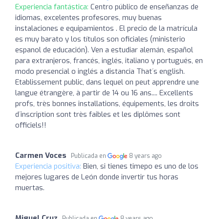
Experiencia fantástica:
Centro público de enseñanzas de
idiomas, excelentes profesores, muy buenas
instalaciones e equipamientos . El precio de la matrícula
es muy barato y los títulos son oficiales (ministerio
espanol de educación). Ven a estudiar alemán, español
para extranjeros, francés, inglés, italiano y portugués, en
modo presencial o inglés a distancia That´s english.
Etablissement public, dans lequel on peut apprendre une
langue étrangère, à partir de 14 ou 16 ans.... Excellents
profs, très bonnes installations, équipements, les droits
d´inscription sont très faibles et les diplômes sont
officiels!!
Carmen Voces
Publicada en
8 years ago
Experiencia positiva:
Bien, si tienes timepo es uno de los
mejores lugares de León donde invertir tus horas
muertas.
Miguel Cruz
Publicada en
8 years ago