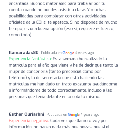
encantada. Buenos materiales para trabajar por tu
cuenta cuando no puedes asistir a clase. Y muchas
posibilidades para completar con otras actividades
oficiales de la EOI si te apetece. Si no dispones de mucho
tiempo, es una buena opción (eso si, requiere esfuerzo,
como todo).
llamaradas80
Publicada en
4 years ago
Experiencia fantástica:
Esta semana he realizado la
matrícula para el año que viene y he de decir que tanto la
mujer de conserjería (tanto presencial como por
teléfono) y la de secretaria que está haciendo las
matrículas me han dado un trato excelente ayudándome
e informándome de todo correctamente. Incluso a las
personas que tenía delante en la cola lo mismo.
Esther Ouriarhni
Publicada en
4 years ago
Experiencia negativa:
Cada vez que llamo o voy por
información, no hacen nada más que pegas, que si el