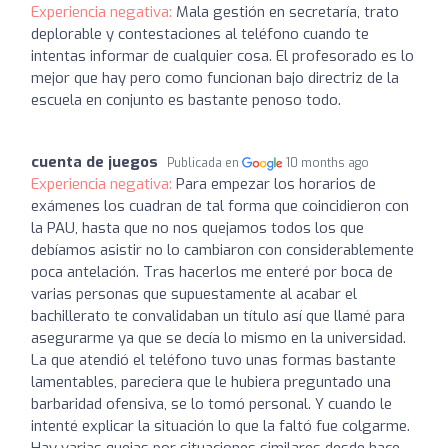
Experiencia negativa:
Mala gestión en secretaría, trato
deplorable y contestaciones al teléfono cuando te
intentas informar de cualquier cosa. El profesorado es lo
mejor que hay pero como funcionan bajo directriz de la
escuela en conjunto es bastante penoso todo.
cuenta de juegos
Publicada en
10 months ago
Experiencia negativa:
Para empezar los horarios de
exámenes los cuadran de tal forma que coincidieron con
la PAU, hasta que no nos quejamos todos los que
debíamos asistir no lo cambiaron con considerablemente
poca antelación. Tras hacerlos me enteré por boca de
varias personas que supuestamente al acabar el
bachillerato te convalidaban un título así que llamé para
asegurarme ya que se decía lo mismo en la universidad.
La que atendió el teléfono tuvo unas formas bastante
lamentables, pareciera que le hubiera preguntado una
barbaridad ofensiva, se lo tomó personal. Y cuando le
intenté explicar la situación lo que la faltó fue colgarme.
Hay varias quejas por situaciones similares desde hace