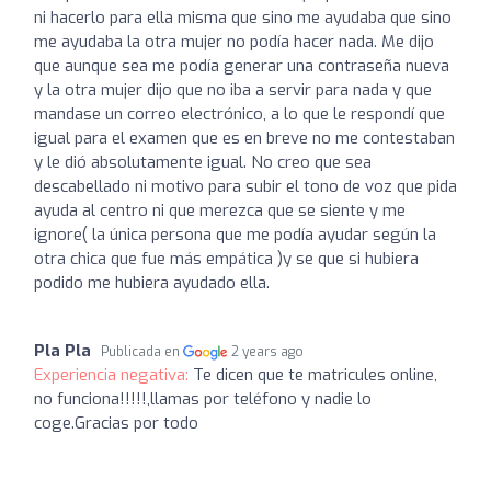
ni hacerlo para ella misma que sino me ayudaba que sino
me ayudaba la otra mujer no podía hacer nada. Me dijo
que aunque sea me podía generar una contraseña nueva
y la otra mujer dijo que no iba a servir para nada y que
mandase un correo electrónico, a lo que le respondí que
igual para el examen que es en breve no me contestaban
y le dió absolutamente igual. No creo que sea
descabellado ni motivo para subir el tono de voz que pida
ayuda al centro ni que merezca que se siente y me
ignore( la única persona que me podía ayudar según la
otra chica que fue más empática )y se que si hubiera
podido me hubiera ayudado ella.
Pla Pla
Publicada en
2 years ago
Experiencia negativa:
Te dicen que te matricules online,
no funciona!!!!!,llamas por teléfono y nadie lo
coge.Gracias por todo