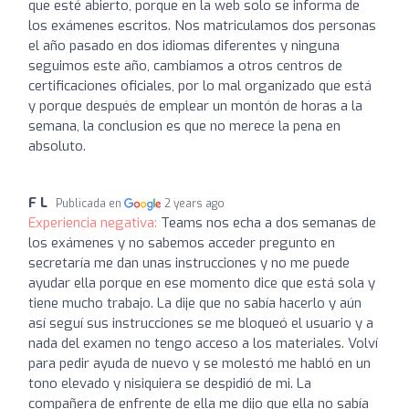
que esté abierto, porque en la web solo se informa de
los exámenes escritos. Nos matriculamos dos personas
el año pasado en dos idiomas diferentes y ninguna
seguimos este año, cambiamos a otros centros de
certificaciones oficiales, por lo mal organizado que está
y porque después de emplear un montón de horas a la
semana, la conclusion es que no merece la pena en
absoluto.
F L
Publicada en
2 years ago
Experiencia negativa:
Teams nos echa a dos semanas de
los exámenes y no sabemos acceder pregunto en
secretaría me dan unas instrucciones y no me puede
ayudar ella porque en ese momento dice que está sola y
tiene mucho trabajo. La dije que no sabía hacerlo y aún
así seguí sus instrucciones se me bloqueó el usuario y a
nada del examen no tengo acceso a los materiales. Volví
para pedir ayuda de nuevo y se molestó me habló en un
tono elevado y nisiquiera se despidió de mi. La
compañera de enfrente de ella me dijo que ella no sabía