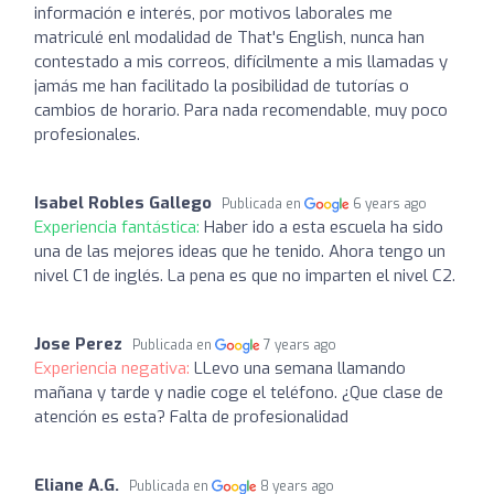
información e interés, por motivos laborales me
matriculé enl modalidad de That's English, nunca han
contestado a mis correos, difícilmente a mis llamadas y
jamás me han facilitado la posibilidad de tutorías o
cambios de horario. Para nada recomendable, muy poco
profesionales.
Isabel Robles Gallego
Publicada en
6 years ago
Experiencia fantástica:
Haber ido a esta escuela ha sido
una de las mejores ideas que he tenido. Ahora tengo un
nivel C1 de inglés. La pena es que no imparten el nivel C2.
Jose Perez
Publicada en
7 years ago
Experiencia negativa:
LLevo una semana llamando
mañana y tarde y nadie coge el teléfono. ¿Que clase de
atención es esta? Falta de profesionalidad
Eliane A.G.
Publicada en
8 years ago