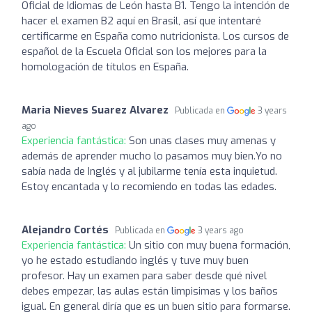
Oficial de Idiomas de León hasta B1. Tengo la intención de
hacer el examen B2 aquí en Brasil, así que intentaré
certificarme en España como nutricionista. Los cursos de
español de la Escuela Oficial son los mejores para la
homologación de títulos en España.
Maria Nieves Suarez Alvarez
Publicada en
3 years
ago
Experiencia fantástica:
Son unas clases muy amenas y
además de aprender mucho lo pasamos muy bien.Yo no
sabía nada de Inglés y al jubilarme tenía esta inquietud.
Estoy encantada y lo recomiendo en todas las edades.
Alejandro Cortés
Publicada en
3 years ago
Experiencia fantástica:
Un sitio con muy buena formación,
yo he estado estudiando inglés y tuve muy buen
profesor. Hay un examen para saber desde qué nivel
debes empezar, las aulas están limpisimas y los baños
igual. En general diría que es un buen sitio para formarse.