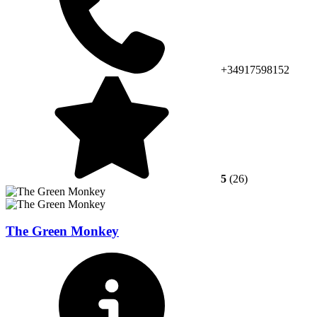
+34917598152
5
(26)
The Green Monkey