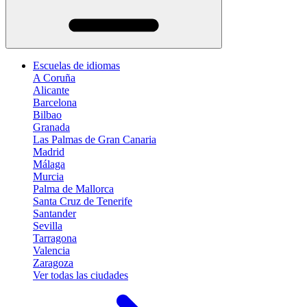
Escuelas de idiomas
A Coruña
Alicante
Barcelona
Bilbao
Granada
Las Palmas de Gran Canaria
Madrid
Málaga
Murcia
Palma de Mallorca
Santa Cruz de Tenerife
Santander
Sevilla
Tarragona
Valencia
Zaragoza
Ver todas las ciudades