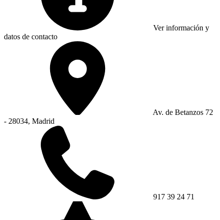
Ver información y
datos de contacto
Av. de Betanzos 72
- 28034, Madrid
917 39 24 71