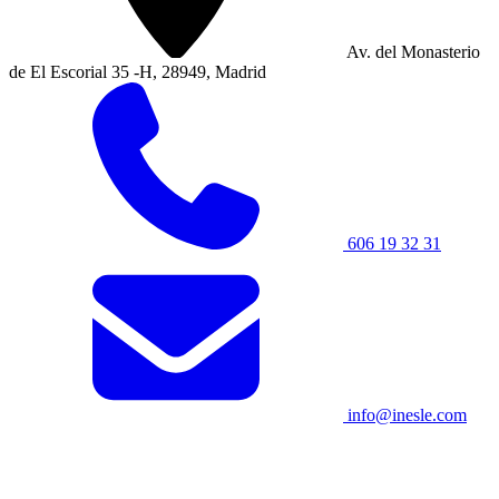
Av. del Monasterio
de El Escorial 35 -H, 28949, Madrid
606 19 32 31
info@inesle.com