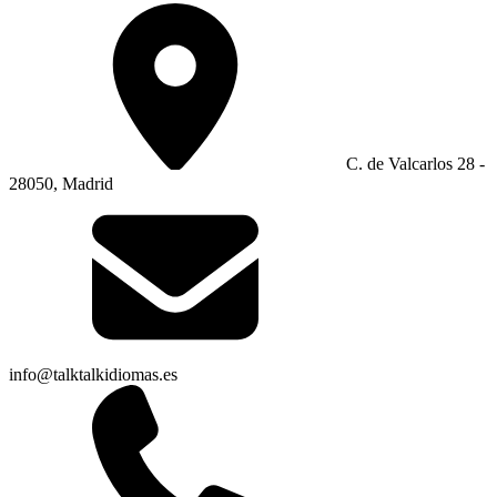
C. de Valcarlos 28 -
28050, Madrid
info@talktalkidiomas.es