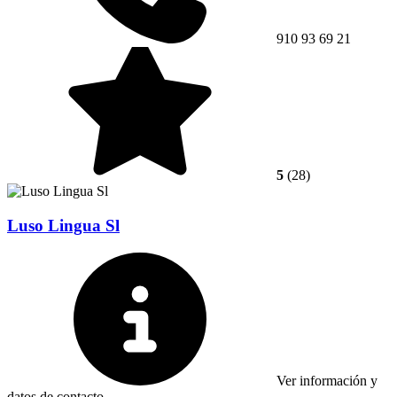
910 93 69 21
5
(28)
Luso Lingua Sl
Ver información y
datos de contacto