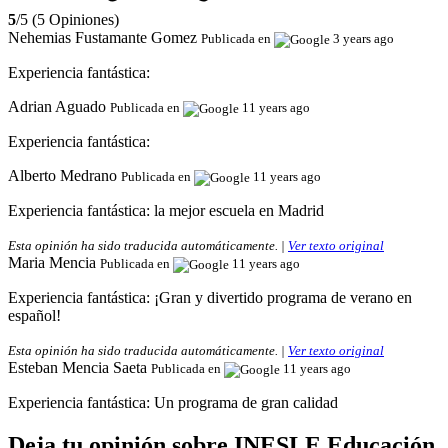
5
/5 (5 Opiniones)
Nehemias Fustamante Gomez
Publicada en
3 years ago
Experiencia fantástica:
Adrian Aguado
Publicada en
11 years ago
Experiencia fantástica:
Alberto Medrano
Publicada en
11 years ago
Experiencia fantástica:
la mejor escuela en Madrid
Esta opinión ha sido traducida automáticamente. |
Ver texto original
Maria Mencia
Publicada en
11 years ago
Experiencia fantástica:
¡Gran y divertido programa de verano en
español!
Esta opinión ha sido traducida automáticamente. |
Ver texto original
Esteban Mencia Saeta
Publicada en
11 years ago
Experiencia fantástica:
Un programa de gran calidad
Deja tu opinión sobre INESLE Educación