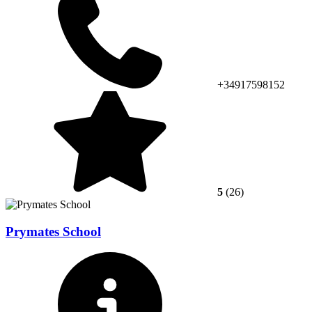
+34917598152
5
(26)
Prymates School