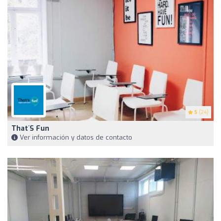
5
(24)
That´s Fun
Ver información y datos de contacto