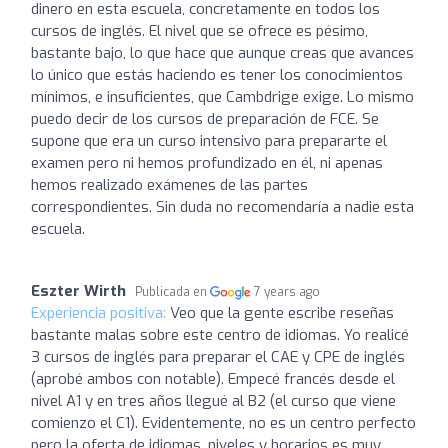
dinero en esta escuela, concretamente en todos los
cursos de inglés. El nivel que se ofrece es pésimo,
bastante bajo, lo que hace que aunque creas que avances
lo único que estás haciendo es tener los conocimientos
mínimos, e insuficientes, que Cambdrige exige. Lo mismo
puedo decir de los cursos de preparación de FCE. Se
supone que era un curso intensivo para prepararte el
examen pero ni hemos profundizado en él, ni apenas
hemos realizado exámenes de las partes
correspondientes. Sin duda no recomendaría a nadie esta
escuela.
Eszter Wirth
Publicada en
7 years ago
Experiencia positiva:
Veo que la gente escribe reseñas
bastante malas sobre este centro de idiomas. Yo realicé
3 cursos de inglés para preparar el CAE y CPE de inglés
(aprobé ambos con notable). Empecé francés desde el
nivel A1 y en tres años llegué al B2 (el curso que viene
comienzo el C1). Evidentemente, no es un centro perfecto
pero la oferta de idiomas, niveles y horarios es muy