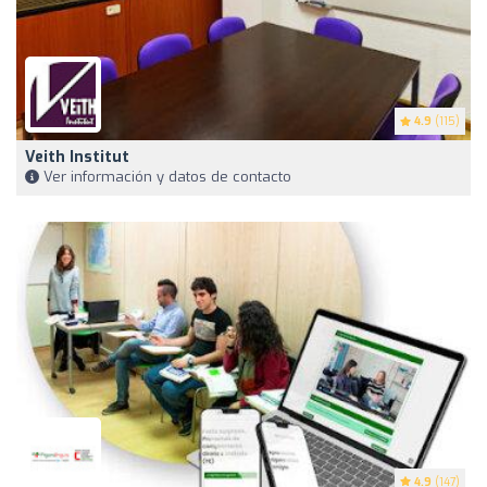
4.9
(115)
Veith Institut
Ver información y datos de contacto
4.9
(147)