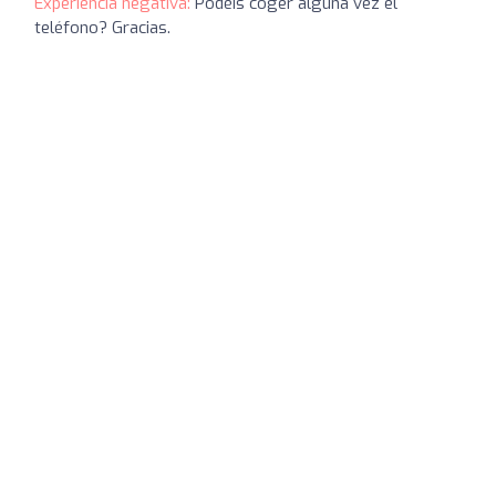
Experiencia negativa:
Podéis coger alguna vez el
teléfono? Gracias.