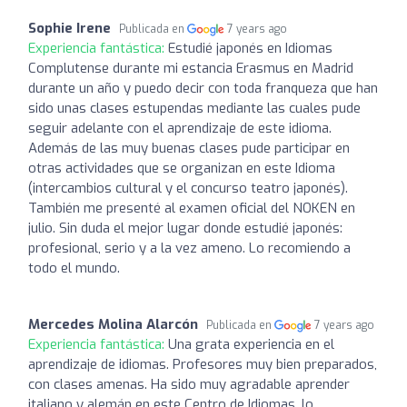
Sophie Irene
Publicada en
7 years ago
Experiencia fantástica:
Estudié japonés en Idiomas
Complutense durante mi estancia Erasmus en Madrid
durante un año y puedo decir con toda franqueza que han
sido unas clases estupendas mediante las cuales pude
seguir adelante con el aprendizaje de este idioma.
Además de las muy buenas clases pude participar en
otras actividades que se organizan en este Idioma
(intercambios cultural y el concurso teatro japonés).
También me presenté al examen oficial del NOKEN en
julio. Sin duda el mejor lugar donde estudié japonés:
profesional, serio y a la vez ameno. Lo recomiendo a
todo el mundo.
Mercedes Molina Alarcón
Publicada en
7 years ago
Experiencia fantástica:
Una grata experiencia en el
aprendizaje de idiomas. Profesores muy bien preparados,
con clases amenas. Ha sido muy agradable aprender
italiano y alemán en este Centro de Idiomas, lo