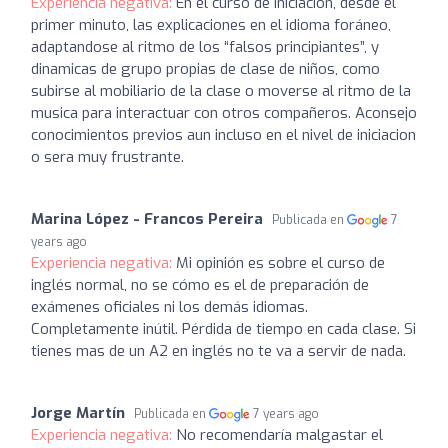
Experiencia negativa:
En el curso de iniciacion, desde el
primer minuto, las explicaciones en el idioma foráneo,
adaptandose al ritmo de los “falsos principiantes”, y
dinamicas de grupo propias de clase de niños, como
subirse al mobiliario de la clase o moverse al ritmo de la
musica para interactuar con otros compañeros. Aconsejo
conocimientos previos aun incluso en el nivel de iniciacion
o sera muy frustrante.
Marina López - Francos Pereira
Publicada en
7
years ago
Experiencia negativa:
Mi opinión es sobre el curso de
inglés normal, no se cómo es el de preparación de
exámenes oficiales ni los demás idiomas.
Completamente inútil. Pérdida de tiempo en cada clase. Si
tienes mas de un A2 en inglés no te va a servir de nada.
Jorge Martín
Publicada en
7 years ago
Experiencia negativa:
No recomendaría malgastar el