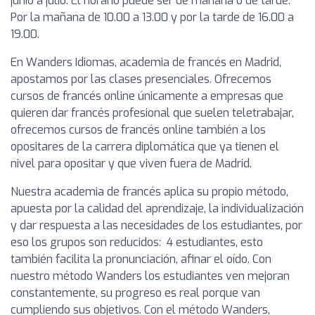
junio a julio. El horario puede ser de mañana o de tarde.
Por la mañana de 10.00 a 13.00 y por la tarde de 16.00 a
19.00.
En Wanders Idiomas, academia de francés en Madrid,
apostamos por las clases presenciales. Ofrecemos
cursos de francés online únicamente a empresas que
quieren dar francés profesional que suelen teletrabajar,
ofrecemos cursos de francés online también a los
opositares de la carrera diplomática que ya tienen el
nivel para opositar y que viven fuera de Madrid.
Nuestra academia de francés aplica su propio método,
apuesta por la calidad del aprendizaje, la individualización
y dar respuesta a las necesidades de los estudiantes, por
eso los grupos son reducidos: 4 estudiantes, esto
también facilita la pronunciación, afinar el oído. Con
nuestro método Wanders los estudiantes ven mejoran
constantemente, su progreso es real porque van
cumpliendo sus objetivos. Con el método Wanders,