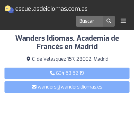
escuelasdeidiomas.com.es
Escuelas de idiomas en Madrid
Wanders Idiomas. Academia de
Francés en Madrid
C. de Velázquez 157, 28002, Madrid
634 53 52 19
wanders@wandersidiomas.es