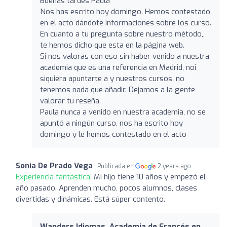
Buenas tardes Paula
Nos has escrito hoy domingo. Hemos contestado
en el acto dándote informaciones sobre los curso.
En cuanto a tu pregunta sobre nuestro método,,
te hemos dicho que esta en la página web.
Si nos valoras con eso sin haber venido a nuestra
academia que es una referencia en Madrid, noi
siquiera apuntarte a y nuestros cursos, no
tenemos nada que añadir. Dejamos a la gente
valorar tu reseña.
Paula nunca a venido en nuestra academia, no se
apuntó a ningún curso, nos ha escrito hoy
domingo y le hemos contestado en el acto
Sonia De Prado Vega
Publicada en
2 years ago
Experiencia fantástica:
Mi hijo tiene 10 años y empezó el
año pasado. Aprenden mucho, pocos alumnos, clases
divertidas y dinámicas. Está súper contento.
Wanders Idiomas. Academia de Francés en