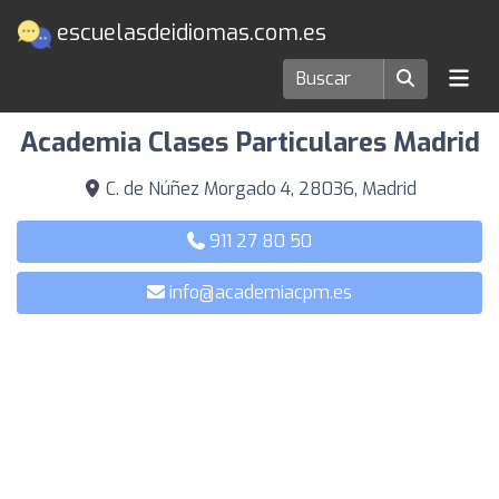
escuelasdeidiomas.com.es
Escuelas de idiomas en Madrid
Academia Clases Particulares Madrid
C. de Núñez Morgado 4, 28036, Madrid
911 27 80 50
info@academiacpm.es