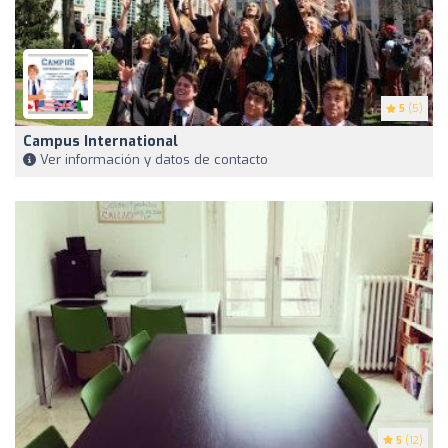
5
(5)
Campus International
Ver información y datos de contacto
5
(12)