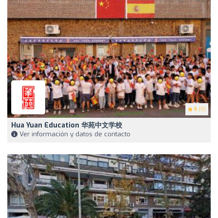
5
(9)
Hua Yuan Education 华苑中文学校
Ver información y datos de contacto