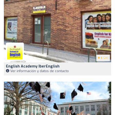
5
(28)
English Academy IberEnglish
Ver información y datos de contacto