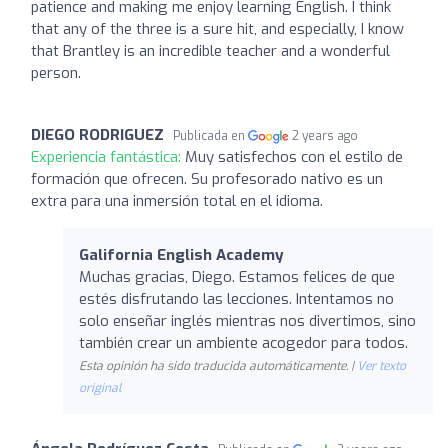
patience and making me enjoy learning English. I think
that any of the three is a sure hit, and especially, I know
that Brantley is an incredible teacher and a wonderful
person.
DIEGO RODRIGUEZ
Publicada en
2 years ago
Experiencia fantástica:
Muy satisfechos con el estilo de
formación que ofrecen. Su profesorado nativo es un
extra para una inmersión total en el idioma.
Galifornia English Academy
Muchas gracias, Diego. Estamos felices de que
estés disfrutando las lecciones. Intentamos no
solo enseñar inglés mientras nos divertimos, sino
también crear un ambiente acogedor para todos.
Esta opinión ha sido traducida automáticamente. |
Ver texto
original