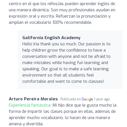
centro en el que los niños/as pueden aprender inglés de
una manera dinámica. Son muy profesionales ayudan en
expresión oral y escrita. Refuerzan la pronunciación y
amplian el vocabulario 100% recomendable.
Galifornia English Academy
Hello Iria thank you so much. Our passion is to
help children grow the confidence to have a
conversation with anyone and not be afraid to
make mistakes while having fun learning and
speaking. Our goal is to make a safe learning
environment so that all students feel
comfortable and want to come to classes!
Arturo Pereira Morales
Publicada en
1 year ago
Experiencia fantástica:
Mi hijo dice que le gusta mucho la
forma de impartir las clases porque en ellas, además de
aprender mucho vocabulario, lo hacen de una manera
amena y divertida.