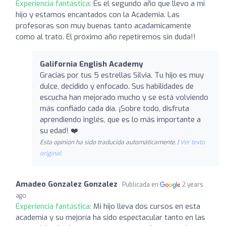
Experiencia fantástica:
Es el segundo año que llevo a mi
hijo y estamos encantados con la Academia. Las
profesoras son muy buenas tanto acadamicamente
como al trato. El próximo año repetiremos sin duda!!
Galifornia English Academy
Gracias por tus 5 estrellas Silvia. Tu hijo es muy
dulce, decidido y enfocado. Sus habilidades de
escucha han mejorado mucho y se está volviendo
más confiado cada día. ¡Sobre todo, disfruta
aprendiendo inglés, que es lo más importante a
su edad! ❤️
Esta opinión ha sido traducida automáticamente. |
Ver texto
original
Amadeo Gonzalez Gonzalez
Publicada en
2 years
ago
Experiencia fantástica:
Mi hijo lleva dos cursos en esta
academia y su mejoría ha sido espectacular tanto en las