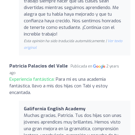
trabajo siempre hacer que las clases sean
divertidas mientras seguimos aprendiendo. Me
alegra que tu habla haya mejorado y que tu
confianza haya crecido. Nos sentimos honrados
de tenerte como estudiante. ¡Continúa con el
increíble trabajo!
Esta opinión ha sido traducida automáticamente. |
Ver texto
original
Patricia Palacios del Valle
Publicada en
2 years
ago
Experiencia fantástica:
Para mi es una academia
fantástica, llevo a mis dos hijas con Tabi y estoy
encantada.
Galifornia English Academy
Muchas gracias, Patricia. Tus dos hijas son unas
jóvenes aprendices muy brillantes. Hemos visto
una gran mejora en la gramática, comprensión