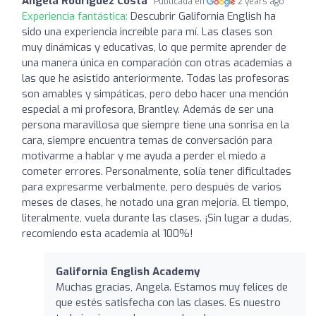
Ángela Rodríguez Costa
Publicada en
2 years ago
Experiencia fantástica:
Descubrir Galifornia English ha
sido una experiencia increíble para mí. Las clases son
muy dinámicas y educativas, lo que permite aprender de
una manera única en comparación con otras academias a
las que he asistido anteriormente. Todas las profesoras
son amables y simpáticas, pero debo hacer una mención
especial a mi profesora, Brantley. Además de ser una
persona maravillosa que siempre tiene una sonrisa en la
cara, siempre encuentra temas de conversación para
motivarme a hablar y me ayuda a perder el miedo a
cometer errores. Personalmente, solía tener dificultades
para expresarme verbalmente, pero después de varios
meses de clases, he notado una gran mejoría. El tiempo,
literalmente, vuela durante las clases. ¡Sin lugar a dudas,
recomiendo esta academia al 100%!
Galifornia English Academy
Muchas gracias, Angela. Estamos muy felices de
que estés satisfecha con las clases. Es nuestro