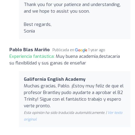
Thank you for your patience and understanding,
and we hope to assist you soon.
Best regards,
Sonia
Pablo Blas Mariño
Publicada en
1 year ago
Experiencia fantástica:
Muy buena academia,destacaría
su flexibilidad y sus ganas de enseñar
Galifornia English Academy
Muchas gracias, Pablo. ¡Estoy muy feliz de que el
profesor Brantley pudo ayudarte a aprobar el B2
Trinity! Sigue con el fantástico trabajo y espero
verte pronto.
Esta opinión ha sido traducida automáticamente. |
Ver texto
original