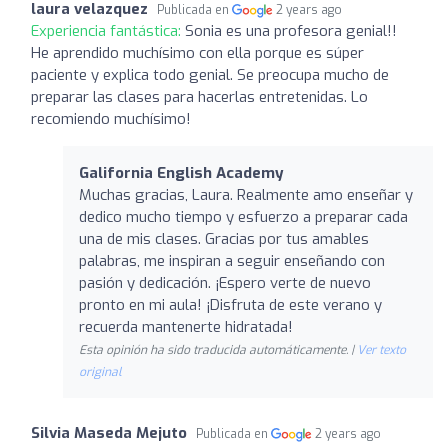
laura velazquez
Publicada en
2 years ago
Experiencia fantástica:
Sonia es una profesora genial!!
He aprendido muchísimo con ella porque es súper
paciente y explica todo genial. Se preocupa mucho de
preparar las clases para hacerlas entretenidas. Lo
recomiendo muchísimo!
Galifornia English Academy
Muchas gracias, Laura. Realmente amo enseñar y
dedico mucho tiempo y esfuerzo a preparar cada
una de mis clases. Gracias por tus amables
palabras, me inspiran a seguir enseñando con
pasión y dedicación. ¡Espero verte de nuevo
pronto en mi aula! ¡Disfruta de este verano y
recuerda mantenerte hidratada!
Esta opinión ha sido traducida automáticamente. |
Ver texto
original
Silvia Maseda Mejuto
Publicada en
2 years ago