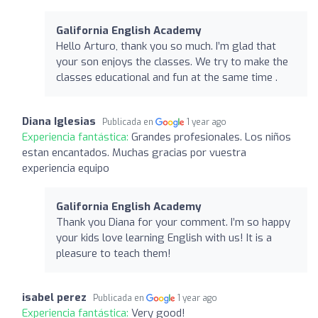
Galifornia English Academy
Hello Arturo, thank you so much. I’m glad that
your son enjoys the classes. We try to make the
classes educational and fun at the same time .
Diana Iglesias
Publicada en
1 year ago
Experiencia fantástica:
Grandes profesionales. Los niños
estan encantados. Muchas gracias por vuestra
experiencia equipo
Galifornia English Academy
Thank you Diana for your comment. I’m so happy
your kids love learning English with us! It is a
pleasure to teach them!
isabel perez
Publicada en
1 year ago
Experiencia fantástica:
Very good!