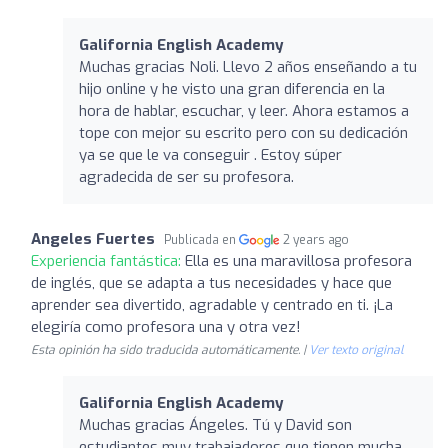
Galifornia English Academy
Muchas gracias Noli. Llevo 2 años enseñando a tu
hijo online y he visto una gran diferencia en la
hora de hablar, escuchar, y leer. Ahora estamos a
tope con mejor su escrito pero con su dedicación
ya se que le va conseguir . Estoy súper
agradecida de ser su profesora.
Angeles Fuertes
Publicada en
2 years ago
Experiencia fantástica:
Ella es una maravillosa profesora
de inglés, que se adapta a tus necesidades y hace que
aprender sea divertido, agradable y centrado en ti. ¡La
elegiría como profesora una y otra vez!
Esta opinión ha sido traducida automáticamente. |
Ver texto original
Galifornia English Academy
Muchas gracias Ángeles. Tú y David son
estudiantes muy trabajadores que tienen mucha