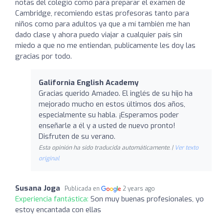
notas del colegio como para preparar el examen de
Cambridge, recomiendo estas profesoras tanto para
niños como para adultos ya que a mí también me han
dado clase y ahora puedo viajar a cualquier país sin
miedo a que no me entiendan, publicamente les doy las
gracias por todo.
Galifornia English Academy
Gracias querido Amadeo. El inglés de su hijo ha
mejorado mucho en estos últimos dos años,
especialmente su habla. ¡Esperamos poder
enseñarle a él y a usted de nuevo pronto!
Disfruten de su verano.
Esta opinión ha sido traducida automáticamente. |
Ver texto
original
Susana Joga
Publicada en
2 years ago
Experiencia fantástica:
Son muy buenas profesionales, yo
estoy encantada con ellas