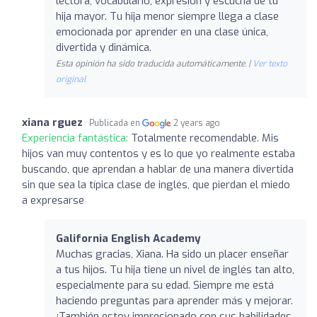
lectora, vocabulario, expresión y escucha de tu
hija mayor. Tu hija menor siempre llega a clase
emocionada por aprender en una clase única,
divertida y dinámica.
Esta opinión ha sido traducida automáticamente. |
Ver texto
original
xiana rguez
Publicada en
2 years ago
Experiencia fantástica:
Totalmente recomendable. Mis
hijos van muy contentos y es lo que yo realmente estaba
buscando, que aprendan a hablar de una manera divertida
sin que sea la típica clase de inglés, que pierdan el miedo
a expresarse
Galifornia English Academy
Muchas gracias, Xiana. Ha sido un placer enseñar
a tus hijos. Tu hija tiene un nivel de inglés tan alto,
especialmente para su edad. Siempre me está
haciendo preguntas para aprender más y mejorar.
¡También estoy impresionado con sus habilidades