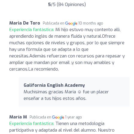
5
/5 (84 Opiniones)
Maria De Toro
Publicada en
10 months ago
Experiencia fantástica:
Mi hijo estuvo muy contento allì,
aprendiendo inglès de manera fluida y natural.Ofrece
muchas opciones de niveles y grupos, por lo que siempre
hay una fòrmula que se adapta a lo que
necesitas.Ademàs refuerzan con recursos para repasar y
ampliar que mandan por email ,y son muy amables y
cercanos.La recomiendo.
Galifornia English Academy
Muchísimas gracias María ☺️ fue un placer
enseñar a tus hijos estos años.
María M
Publicada en
1 year ago
Experiencia fantástica:
Tienen una metodología
participativa y adaptada al nivel del alumno. Nuestro