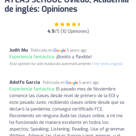
de inglés: Opiniones
4.9
/5 (10 Opiniones)
Judit Mu
Publicada en
5 years ago
Experiencia fantástica:
¡Bonito y flexible!
Esta opinión ha sido traducida automáticamente. |
Ver texto original
Adolfo Garcia
Publicada en
5 years ago
Experiencia fantástica:
El pasado mes de Noviembre
comencé las clases desde nivel de primero de la EOI y
este pasado Junio, recibiendo clases online desde que se
declaró la pandemia, conseguí certificado FCE.
Recomiendo sin ninguna duda las clases online, a mi me
ha funcionado de manera excelente en todos los
aspectos: Speaking, Listening, Reading, Use of grammar,
Writing.. Además las clases fueron súper amenas, y el