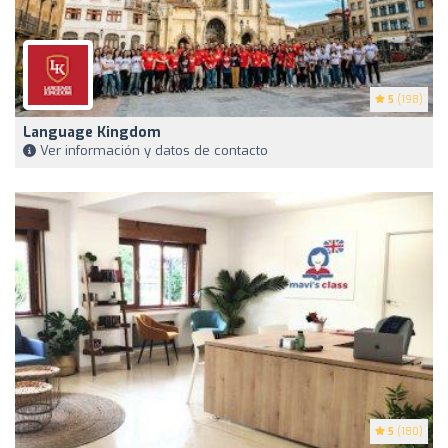
5
(198)
Language Kingdom
Ver información y datos de contacto
5
(180)