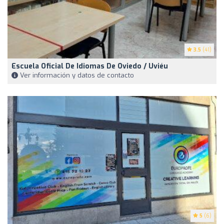
3.5
(41)
Escuela Oficial De Idiomas De Oviedo / Uviéu
Ver información y datos de contacto
5
(6)