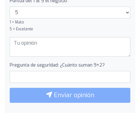
Puntúa del 1 al 5 el negocio
1 = Malo
5 = Excelente
Pregunta de seguridad: ¿Cuánto suman 9+2?
Enviar opinión